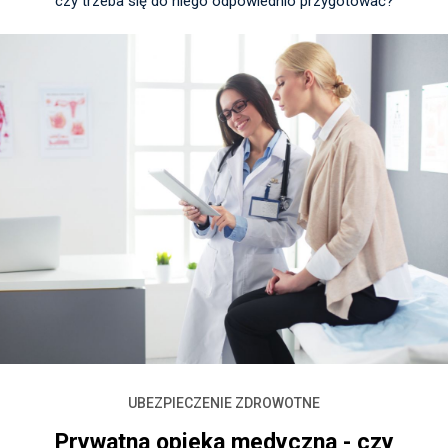
czy trzeba się do niego odpowiednio przygotować?
UBEZPIECZENIE ZDROWOTNE
Prywatna opieka medyczna - czy