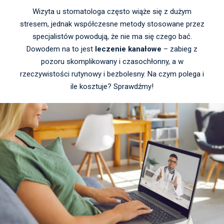
Wizyta u stomatologa często wiąże się z dużym
stresem, jednak współczesne metody stosowane przez
specjalistów powodują, że nie ma się czego bać.
Dowodem na to jest
leczenie kanałowe
– zabieg z
pozoru skomplikowany i czasochłonny, a w
rzeczywistości rutynowy i bezbolesny. Na czym polega i
ile kosztuje? Sprawdźmy!