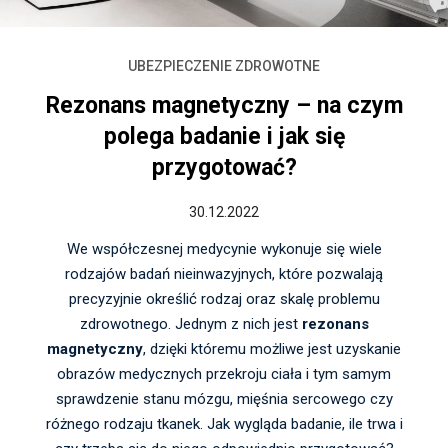
UBEZPIECZENIE ZDROWOTNE
Rezonans magnetyczny – na czym
polega badanie i jak się
przygotować?
30.12.2022
We współczesnej medycynie wykonuje się wiele
rodzajów badań nieinwazyjnych, które pozwalają
precyzyjnie określić rodzaj oraz skalę problemu
zdrowotnego. Jednym z nich jest
rezonans
magnetyczny
, dzięki któremu możliwe jest uzyskanie
obrazów medycznych przekroju ciała i tym samym
sprawdzenie stanu mózgu, mięśnia sercowego czy
różnego rodzaju tkanek. Jak wygląda badanie, ile trwa i