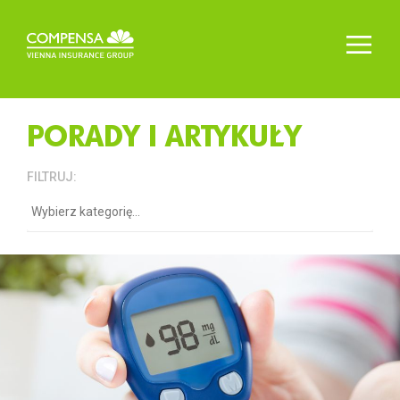
PORADY I ARTYKUŁY
FILTRUJ: