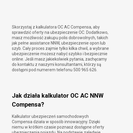
Skorzystaj z kalkulatora OC AC Compensa, aby
sprawdzić oferty na ubezpieczenie OC. Dodatkowo,
masz możliwość zakupu polis dobrowolnych, takich
jak pełne assistance NNW, ubezpieczenie opon lub
szyb. Cały proces zajmie tylko kilka chwil, a wybrane
ubezpieczenie możesz nabyć szybko i bezpiecznie
online. Jeśli masz jakiekolwiek pytania, zachęcamy
do kontaktu z naszymi konsultantami, którzy są
dostępni pod numerem telefonu 500 965 626.
Jak działa kalkulator OC AC NNW
Compensa?
Kalkulator ubezpieczeń samochodowych
Compensa działa w sposób innowacyjny. Dzięki
niemu w krótkim czasie poznasz dostępne oferty
ubezpieczenia pojazdu. Na podstawie zaledwie