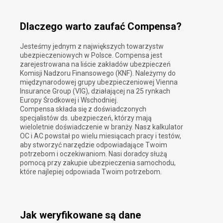
Dlaczego warto zaufać Compensa?
Jesteśmy jednym z największych towarzystw
ubezpieczeniowych w Polsce. Compensa jest
zarejestrowana na liście zakładów ubezpieczeń
Komisji Nadzoru Finansowego (KNF). Należymy do
międzynarodowej grupy ubezpieczeniowej Vienna
Insurance Group (VIG), działającej na 25 rynkach
Europy Środkowej i Wschodniej.
Compensa składa się z doświadczonych
specjalistów ds. ubezpieczeń, którzy mają
wieloletnie doświadczenie w branży. Nasz kalkulator
OC i AC powstał po wielu miesiącach pracy i testów,
aby stworzyć narzędzie odpowiadające Twoim
potrzebom i oczekiwaniom. Nasi doradcy służą
pomocą przy zakupie ubezpieczenia samochodu,
które najlepiej odpowiada Twoim potrzebom.
Jak weryfikowane są dane