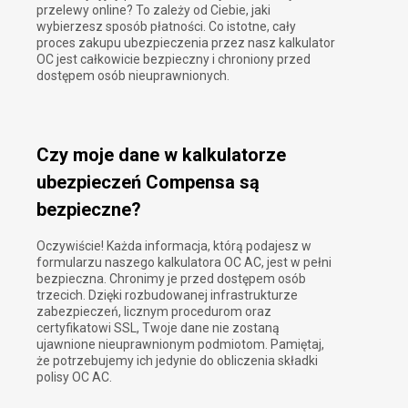
przelewy online? To zależy od Ciebie, jaki
wybierzesz sposób płatności. Co istotne, cały
proces zakupu ubezpieczenia przez nasz kalkulator
OC jest całkowicie bezpieczny i chroniony przed
dostępem osób nieuprawnionych.
Czy moje dane w kalkulatorze
ubezpieczeń Compensa są
bezpieczne?
Oczywiście! Każda informacja, którą podajesz w
formularzu naszego kalkulatora OC AC, jest w pełni
bezpieczna. Chronimy je przed dostępem osób
trzecich. Dzięki rozbudowanej infrastrukturze
zabezpieczeń, licznym procedurom oraz
certyfikatowi SSL, Twoje dane nie zostaną
ujawnione nieuprawnionym podmiotom. Pamiętaj,
że potrzebujemy ich jedynie do obliczenia składki
polisy OC AC.