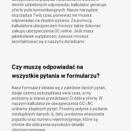
dwóch udzielonych odpowiedzi, kalkulator generuje
oferty polis komunikacyjnych. Nasze narzędzie
oszczędza Twój czas, ponieważ nie musisz
odpowiadać na zbędne pytania. Za pomocą
kalkulatora ubezpieczeń możesz także dokonać
zakupu ubezpieczenia OC online. Jeśli masz
jakiekolwiek wątpliwości, zawsze możesz
skontaktować się z naszymi doradcami.
Czy muszę odpowiadać na
wszystkie pytania w formularzu?
Nasz formularz składa się z zaledwie dwóch pytań,
dzięki czemu oszczędzasz swój czas, a my
jesteśmy w stanie przedstawić Ci dobrą ofertę. W
naszym kalkulatorze ubezpieczenia OC i AC
unikamy zbędnych pytań. Prosimy jedynie o podanie
niezbędnych danych, tj. daty urodzenia właściciela
pojazdu oraz numeru rejestracyjnego, które są
istotne dla obliczenia wysokości składki
ubezpieczeniowej.