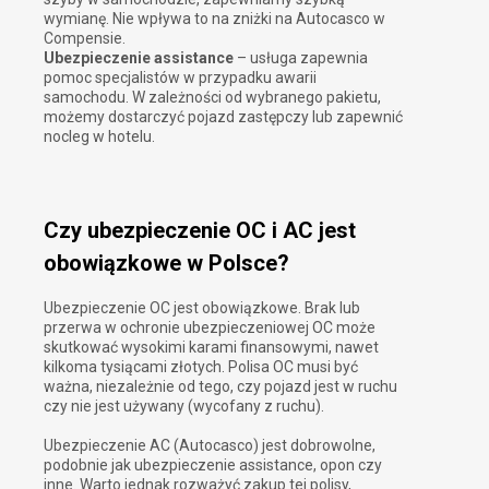
wymianę. Nie wpływa to na zniżki na Autocasco w
Compensie.
Ubezpieczenie assistance
– usługa zapewnia
pomoc specjalistów w przypadku awarii
samochodu. W zależności od wybranego pakietu,
możemy dostarczyć pojazd zastępczy lub zapewnić
nocleg w hotelu.
Czy ubezpieczenie OC i AC jest
obowiązkowe w Polsce?
Ubezpieczenie OC jest obowiązkowe. Brak lub
przerwa w ochronie ubezpieczeniowej OC może
skutkować wysokimi karami finansowymi, nawet
kilkoma tysiącami złotych. Polisa OC musi być
ważna, niezależnie od tego, czy pojazd jest w ruchu
czy nie jest używany (wycofany z ruchu).
Ubezpieczenie AC (Autocasco) jest dobrowolne,
podobnie jak ubezpieczenie assistance, opon czy
inne. Warto jednak rozważyć zakup tej polisy,