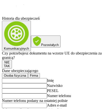
Historia dla ubezpieczeń
Pozostałych
Komunikacyjnych
Czy potrzebujesz dokumentu na wzorze UE do ubezpieczenia za
granicą?
NIE
TAK
Dane ubezpieczającego
Osoba fizyczna
Firma
Imię
Nazwisko
PESEL
Numer telefonu
Numer telefonu podany na ostatniej polisie
Adres e-mail