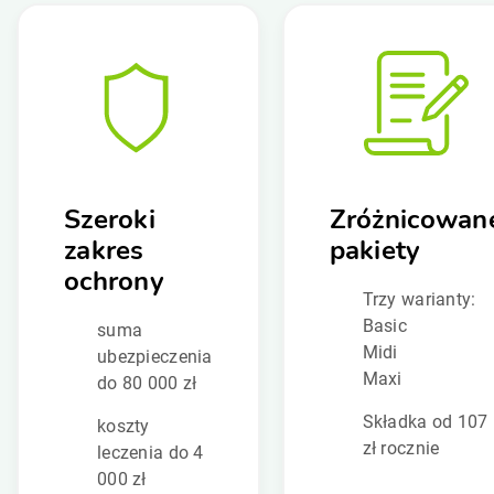
Szeroki
Zróżnicowan
zakres
pakiety
ochrony
Trzy warianty:
Basic
suma
Midi
ubezpieczenia
Maxi
do 80 000 zł
Składka od 107
koszty
zł rocznie
leczenia do 4
000 zł