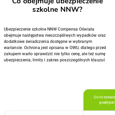
Co obejmuje ubezpieczenie
szkolne NNW?
Ubezpieczenie szkolne NNW Compensa Oświata
obejmuje następstwa nieszczęśliwych wypadków oraz
dodatkowe świadczenia dostępne w wybranym
wariancie. Ochrona jest opisana w OWU, dlatego przed
zakupem warto sprawdzić nie tylko cenę, ale też sumę
ubezpieczenia, limity i zakres poszczególnych klauzul.
Co to oznac
praktyce