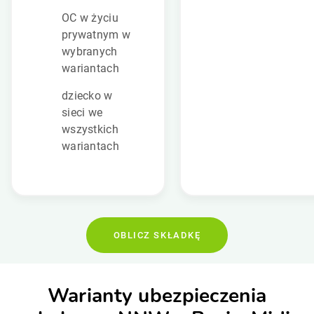
OC w życiu
prywatnym w
wybranych
wariantach
dziecko w
sieci we
wszystkich
wariantach
OBLICZ SKŁADKĘ
Warianty ubezpieczenia