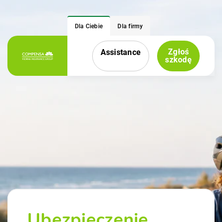
Dla Ciebie
Dla firmy
Zgłoś
Assistance
Menu nawigacyjne
szkodę
Ubezpieczenie