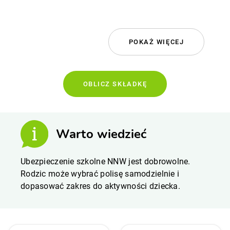
POKAŻ WIĘCEJ
OBLICZ SKŁADKĘ
Warto wiedzieć
Ubezpieczenie szkolne NNW jest dobrowolne.
Rodzic może wybrać polisę samodzielnie i
dopasować zakres do aktywności dziecka.