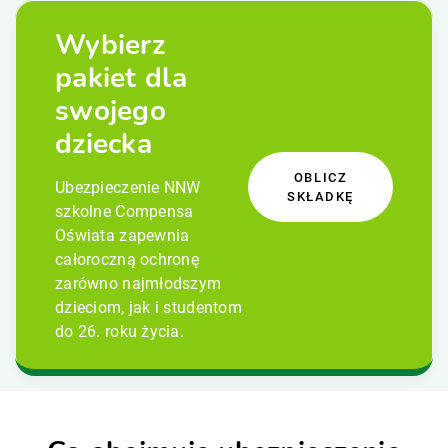
Wybierz
pakiet dla
swojego
dziecka
OBLICZ
Ubezpieczenie NNW
SKŁADKĘ
szkolne Compensa
Oświata zapewnia
całoroczną ochronę
zarówno najmłodszym
dzieciom, jak i studentom
do 26. roku życia.