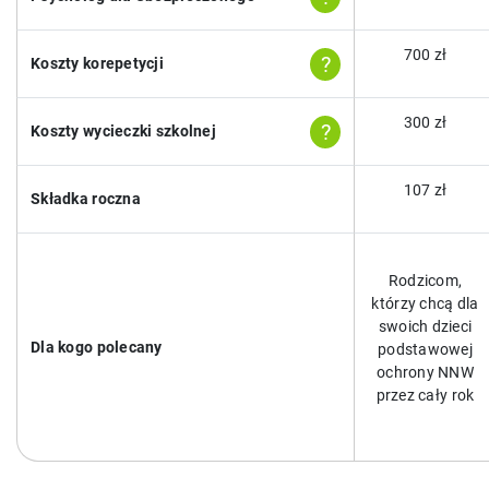
700 zł
?
Koszty korepetycji
300 zł
?
Koszty wycieczki szkolnej
107 zł
Składka roczna
Rodzicom,
którzy chcą dla
swoich dzieci
Dla kogo polecany
podstawowej
ochrony NNW
przez cały rok