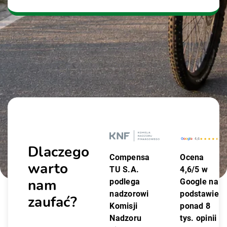
Dlaczego
Compensa
Ocena
warto
TU S.A.
4,6/5 w
nam
podlega
Google na
nadzorowi
podstawie
zaufać?
Komisji
ponad 8
Nadzoru
tys. opinii