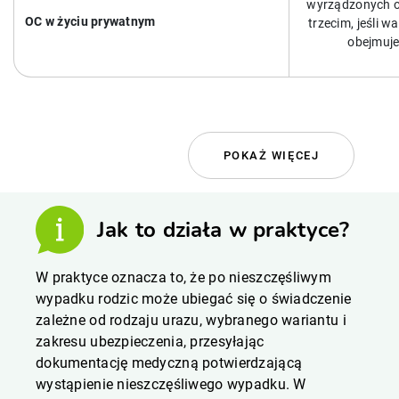
wyrządzonych 
OC w życiu prywatnym
trzecim, jeśli wa
obejmuj
POKAŻ WIĘCEJ
Jak to działa w praktyce?
W praktyce oznacza to, że po nieszczęśliwym
wypadku rodzic może ubiegać się o świadczenie
zależne od rodzaju urazu, wybranego wariantu i
zakresu ubezpieczenia, przesyłając
dokumentację medyczną potwierdzającą
wystąpienie nieszczęśliwego wypadku. W