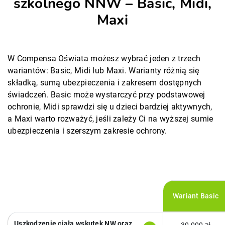
szkolnego NNW – Basic, Midi,
Maxi
W Compensa Oświata możesz wybrać jeden z trzech
wariantów: Basic, Midi lub Maxi. Warianty różnią się
składką, sumą ubezpieczenia i zakresem dostępnych
świadczeń. Basic może wystarczyć przy podstawowej
ochronie, Midi sprawdzi się u dzieci bardziej aktywnych,
a Maxi warto rozważyć, jeśli zależy Ci na wyższej sumie
ubezpieczenia i szerszym zakresie ochrony.
Wariant Basic
Uszkodzenie ciała wskutek NW oraz
30 000 zł