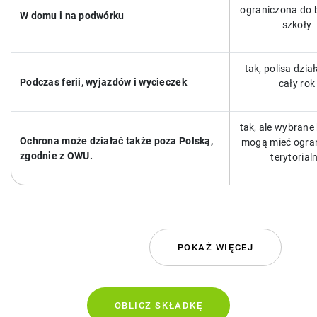
ograniczona do
W domu i na podwórku
szkoły
tak, polisa dzia
Podczas ferii, wyjazdów i wycieczek
cały rok
tak, ale wybrane
Ochrona może działać także poza Polską,
mogą mieć ogra
zgodnie z OWU.
terytorial
POKAŻ WIĘCEJ
OBLICZ SKŁADKĘ