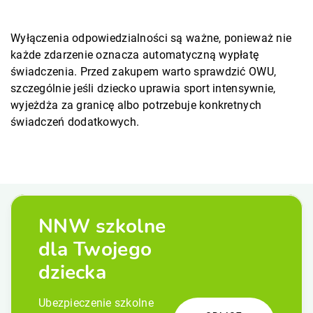
Wyłączenia odpowiedzialności są ważne, ponieważ nie
każde zdarzenie oznacza automatyczną wypłatę
świadczenia. Przed zakupem warto sprawdzić OWU,
szczególnie jeśli dziecko uprawia sport intensywnie,
wyjeżdża za granicę albo potrzebuje konkretnych
świadczeń dodatkowych.
NNW szkolne
dla Twojego
dziecka
Ubezpieczenie szkolne