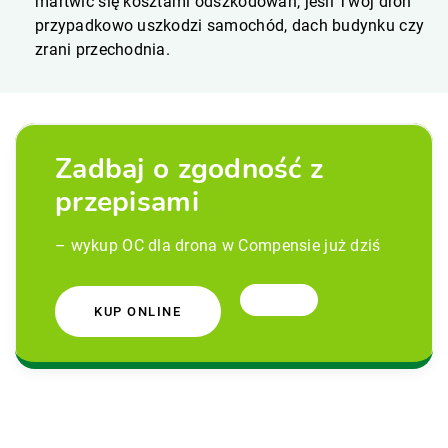
martwić się kosztami odszkodowań, jeśli Twój dron
przypadkowo uszkodzi samochód, dach budynku czy
zrani przechodnia.
Zadbaj o zgodność z
przepisami
– wykup OC dla drona w Compensie już dziś
KUP ONLINE