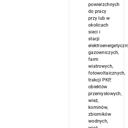
powierzchnych
do pracy
przy lub w
okolicach
sieci i
stacji
elektroenergetyczn
gazowniczych,
farm
wiatrowych,
fotowoltaicznych,
trakcji PKP,
obiektów
przemysłowych,
wież,
kominów,
zbiorników
wodnych,
wież