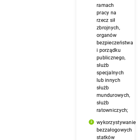
ramach
pracy na
rzecz sił
zbrojnych,
organów
bezpieczeństwa
i porządku
publicznego,
służb
specjalnych
lub innych
służb
mundurowych,
służb
ratowniczych;
wykorzystywanie
bezzałogowych
statków