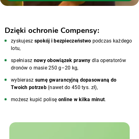
Dzięki ochronie Compensy:
zyskujesz
spokój i bezpieczeństwo
podczas każdego
lotu,
spełniasz
nowy obowiązek prawny
dla operatorów
dronów o masie 250 g–20 kg,
wybierasz
sumę gwarancyjną dopasowaną do
Twoich potrzeb
(nawet do 450 tys. zł),
możesz kupić polisę
online w kilka minut
.