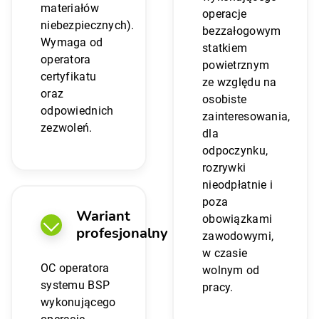
materiałów
operacje
niebezpiecznych).
bezzałogowym
Wymaga od
statkiem
operatora
powietrznym
certyfikatu
ze względu na
oraz
osobiste
odpowiednich
zainteresowania,
zezwoleń.
dla
odpoczynku,
rozrywki
nieodpłatnie i
poza
Wariant
obowiązkami
profesjonalny
zawodowymi,
w czasie
OC operatora
wolnym od
systemu BSP
pracy.
wykonującego