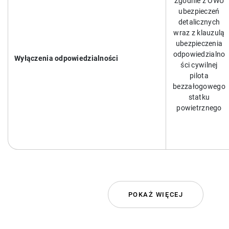
Zgodnie z OWU
ubezpieczeń
detalicznych
wraz z klauzulą
ubezpieczenia
odpowiedzialno
Wyłączenia odpowiedzialności
ści cywilnej
pilota
bezzałogowego
statku
powietrznego
POKAŻ WIĘCEJ