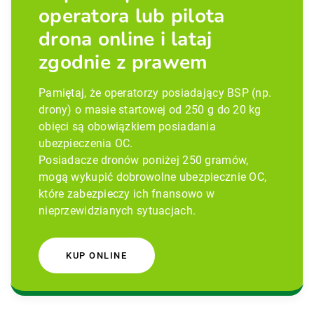
operatora lub pilota
drona online i lataj
zgodnie z prawem
Pamiętaj, że operatorzy posiadający BSP (np.
drony) o masie startowej od 250 g do 20 kg
obięci są obowiązkiem posiadania
ubezpieczenia OC.
Posiadacze dronów poniżej 250 gramów,
mogą wykupić dobrowolne ubezpiecznie OC,
które zabezpieczy ich fnansowo w
nieprzewidzianych sytuacjach.
KUP ONLINE