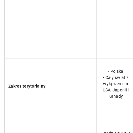
• Polska
• Cały świat z
wyłączeniem
Zakres terytorialny
USA, Japonii i
Kanady