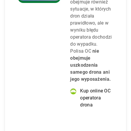
obejmuje również
sytuacje, w których
dron działa
prawidłowo, ale w
wyniku błędu
operatora dochodzi
do wypadku.
Polisa OC
nie
obejmuje
uszkodzenia
samego drona ani
jego wyposażenia.
Kup online OC
operatora
drona