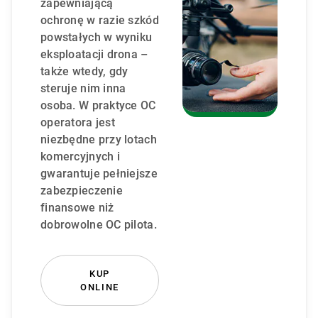
zapewniającą
ochronę w razie szkód
powstałych w wyniku
eksploatacji drona –
także wtedy, gdy
steruje nim inna
osoba. W praktyce OC
operatora jest
niezbędne przy lotach
komercyjnych i
gwarantuje pełniejsze
zabezpieczenie
finansowe niż
dobrowolne OC pilota.
KUP
ONLINE