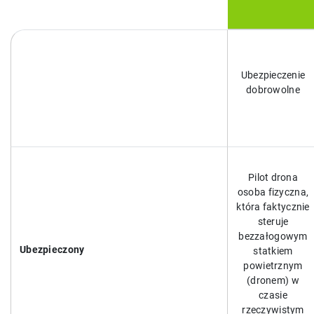
Ubezpieczenie
dobrowolne
Pilot drona
osoba fizyczna,
która faktycznie
steruje
bezzałogowym
Ubezpieczony
statkiem
powietrznym
(dronem) w
czasie
rzeczywistym