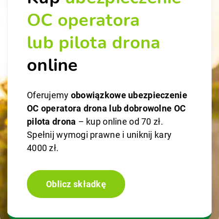
OC operatora
lub pilota drona
online
Oferujemy
obowiązkowe ubezpieczenie
OC operatora drona lub dobrowolne OC
pilota drona
– kup online od 70 zł.
Spełnij wymogi prawne i uniknij kary
4000 zł.
Oblicz składkę