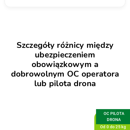
Szczegóły różnicy między
ubezpieczeniem
obowiązkowym a
dobrowolnym OC operatora
lub pilota drona
OC PILOTA
DRONA
Od 0 do 25 kg