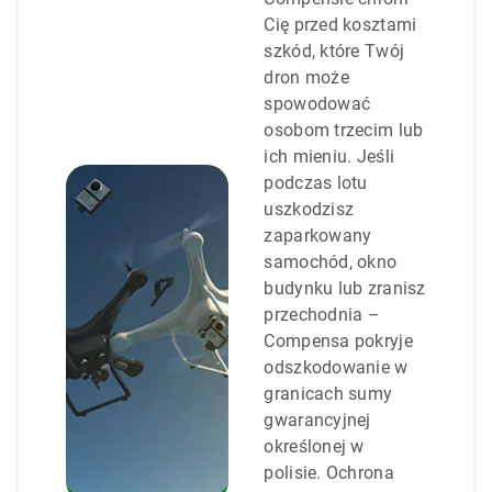
Cię przed kosztami
szkód, które Twój
dron może
spowodować
osobom trzecim lub
ich mieniu. Jeśli
podczas lotu
uszkodzisz
zaparkowany
samochód, okno
budynku lub zranisz
przechodnia –
Compensa pokryje
odszkodowanie w
granicach sumy
gwarancyjnej
określonej w
polisie. Ochrona