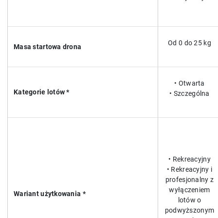
Od 0 do 25 kg
Masa startowa drona
• Otwarta
Kategorie lotów *
• Szczególna
• Rekreacyjny
• Rekreacyjny i
profesjonalny z
wyłączeniem
Wariant użytkowania *
lotów o
podwyższonym