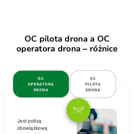
OC pilota drona a OC
operatora drona – różnice
OC
OC
OPERATORA
PILOTA
DRONA
DRONA
Jest polisą
obowiązkową