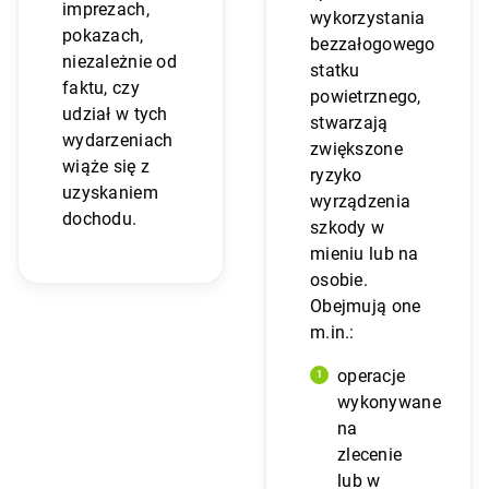
imprezach,
wykorzystania
pokazach,
bezzałogowego
niezależnie od
statku
faktu, czy
powietrznego,
udział w tych
stwarzają
wydarzeniach
zwiększone
wiąże się z
ryzyko
uzyskaniem
wyrządzenia
dochodu.
szkody w
mieniu lub na
osobie.
Obejmują one
m.in.:
operacje
wykonywane
na
zlecenie
lub w