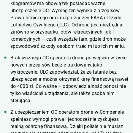
kilogramów ma obowiązek posiadać ważne
ubezpieczenie OC. Wymóg ten wynika z przepisów
Prawa lotniczego oraz rozporządzeń EASA i Urzędu
Lotnictwa Cywilnego (ULC). Ochrona jest niezbędna
zarówno w przypadku lotów rekreacyjnych, jak i
komercyjnych – czyli wszędzie tam, gdzie dron może
spowodować szkody osobom trzecim lub ich mieniu.
Brak ważnego OC operatora drona po wejściu w życie
nowych przepisów będzie traktowany jako
wykroczenie. ULC zapowiedział, że za latanie bez
ubezpieczenia można otrzymać karę finansową nawet
do 4000 zł. Co ważne – odpowiedzialność ponosi nie
tylko właściciel urządzenia, ale także osoba nim
sterująca.
Z ubezpieczeniem OC operatora drona w Compensie
spełniasz wymogi prawa i jednocześnie zyskujesz
realną ochronę finansową. Dzięki polisie nie musisz