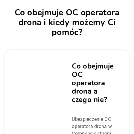
Co obejmuje OC operatora
drona i kiedy możemy Ci
pomóc?
Co obejmuje
OC
operatora
drona a
czego nie?
Ubezpieczenie OC
operatora drona w
Compensie chroni