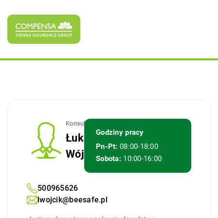
Konsultant
Godziny pracy
Łukasz
Pn-Pt:
08:00-18:00
Wójcik
Sobota:
10:00-16:00
500965626
lwojcik@beesafe.pl