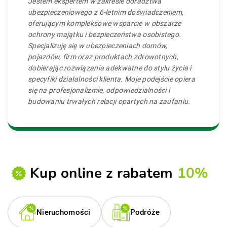
Jestem ekspertem w zakresie doradztwa
ubezpieczeniowego z 6-letnim doświadczeniem,
oferującym kompleksowe wsparcie w obszarze
ochrony majątku i bezpieczeństwa osobistego.
Specjalizuję się w ubezpieczeniach domów,
pojazdów, firm oraz produktach zdrowotnych,
dobierając rozwiązania adekwatne do stylu życia i
specyfiki działalności klienta. Moje podejście opiera
się na profesjonalizmie, odpowiedzialności i
budowaniu trwałych relacji opartych na zaufaniu.
Kup online z rabatem
10%
Nieruchomości
Podróże