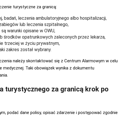
zenie turystyczne za granicą:
 badań, leczenia ambulatoryjnego albo hospitalizacji,
abiegów lub leczenia szpitalnego,
ne są warunki opisane w OWU,
ub środków opatrunkowych zaleconych przez lekarza,
 trzeciej w życiu prywatnym,
taki zakres został wybrany.
leczenia należy skontaktować się z Centrum Alarmowym w celu
ce medycznej. Taki obowiązek wynika z dokumentu
nia.
 turystycznego za granicą krok po
m, podać dane polisy, opisać zdarzenie i postępować zgodnie