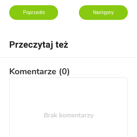
Poprzedni
Następny
Przeczytaj też
Komentarze (
0
)
Brak komentarzy