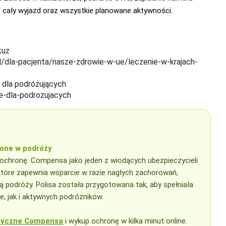
e cały wyjazd oraz wszystkie planowane aktywności.
kuz
l/dla-pacjenta/nasze-zdrowie-w-ue/leczenie-w-krajach-
 dla podróżujących
e-dla-podrozujacych
one w podróży
 ochronę. Compensa jako jeden z wiodących ubezpieczycieli
 które zapewnia wsparcie w razie nagłych zachorowań,
 podróży. Polisa została przygotowana tak, aby spełniała
, jak i aktywnych podróżników.
styczne Compensa
i wykup ochronę w kilka minut online.