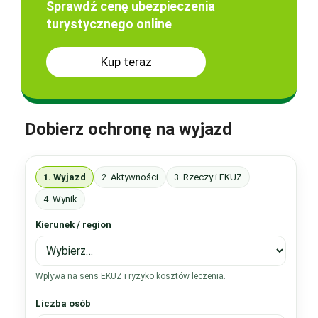
Sprawdź cenę ubezpieczenia
turystycznego online
Kup teraz
Dobierz ochronę na wyjazd
1. Wyjazd
2. Aktywności
3. Rzeczy i EKUZ
4. Wynik
Kierunek / region
Wpływa na sens EKUZ i ryzyko kosztów leczenia.
Liczba osób