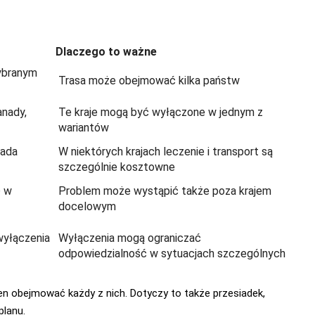
Dlaczego to ważne
wybranym
Trasa może obejmować kilka państw
anady,
Te kraje mogą być wyłączone w jednym z
wariantów
iada
W niektórych krajach leczenie i transport są
szczególnie kosztowne
ę w
Problem może wystąpić także poza krajem
docelowym
wyłączenia
Wyłączenia mogą ograniczać
odpowiedzialność w sytuacjach szczególnych
ien obejmować każdy z nich. Dotyczy to także przesiadek,
planu.