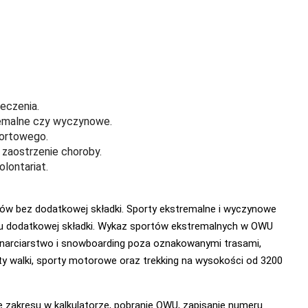
eczenia.
remalne czy wyczynowe.
portowego.
 zaostrzenie choroby.
olontariat.
w bez dodatkowej składki. Sporty ekstremalne i wyczynowe
iu dodatkowej składki. Wykaz sportów ekstremalnych w OWU
B, narciarstwo i snowboarding poza oznakowanymi trasami,
y walki, sporty motorowe oraz trekking na wysokości od 3200
 zakresu w kalkulatorze, pobranie OWU, zapisanie numeru