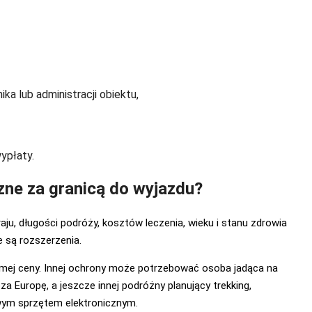
ka lub administracji obiektu,
ypłaty.
zne za granicą do wyjazdu?
aju, długości podróży, kosztów leczenia, wieku i stanu zdrowia
 są rozszerzenia.
samej ceny. Innej ochrony może potrzebować osoba jadąca na
a Europę, a jeszcze innej podróżny planujący trekking,
wym sprzętem elektronicznym.