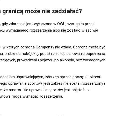
a granicą może nie zadziałać?
, gdy zdarzenie jest wyłączone w OWU, wystąpiło przed
aku wymaganego rozszerzenia albo nie zostało właściwie
je, w których ochrona Compensy nie działa. Ochrona może być
, próbie samobójczej, popełnieniu lub usiłowaniu popełnienia
ających, prowadzeniu pojazdu po alkoholu, bez wymaganych
leczeniem usprawniającym, zdarzeń sprzed początku okresu
o uprawiania sportów, jeśli zakres nie został rozszerzony i
, że amatorskie uprawianie sportów jest objęte bez
czynowe mogą wymagać rozszerzenia.