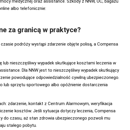
omocy medycznej oraz assistance. Szkody z NNW, OC, bagażu
line albo telefonicznie:
ne za granicą w praktyce?
w czasie podróży wystąpi zdarzenie objęte polisą, a Compensa
 lub nieszczęśliwy wypadek skutkujące kosztami leczenia w
assistance. Dla NNW jest to nieszczęśliwy wypadek skutkujący
darzenie powodujące odpowiedzialność cywilną ubezpieczonego.
go lub sprzętu sportowego albo opóźnienie dostarczenia
ach: zdarzenie, kontakt z Centrum Alarmowym, weryfikacja
iczenie kosztów. Jeśli sytuacja dotyczy leczenia, Compensa
y do czasu, aż stan zdrowia ubezpieczonego pozwoli mu
aju stałego pobytu.