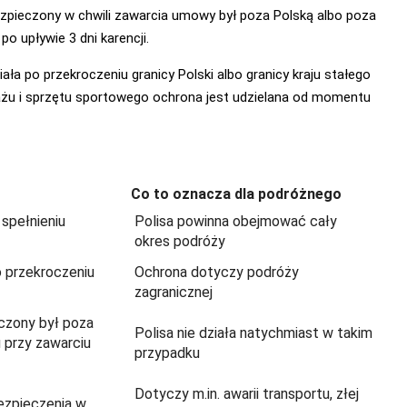
bezpieczony w chwili zawarcia umowy był poza Polską albo poza
o upływie 3 dni karencji.
ła po przekroczeniu granicy Polski albo granicy kraju stałego
bagażu i sprzętu sportowego ochrona jest udzielana od momentu
Co to oznacza dla podróżnego
 spełnieniu
Polisa powinna obejmować cały
okres podróży
o przekroczeniu
Ochrona dotyczy podróży
zagranicznej
eczony był poza
Polisa nie działa natychmiast w takim
 przy zawarciu
przypadku
Dotyczy m.in. awarii transportu, złej
ezpieczenia w