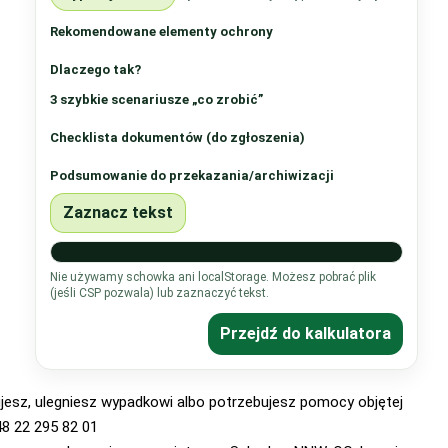
Rekomendowane elementy ochrony
Dlaczego tak?
3 szybkie scenariusze „co zrobić”
Checklista dokumentów (do zgłoszenia)
Podsumowanie do przekazania/archiwizacji
Zaznacz tekst
Nie używamy schowka ani localStorage. Możesz pobrać plik
(jeśli CSP pozwala) lub zaznaczyć tekst.
Przejdź do kalkulatora
ujesz, ulegniesz wypadkowi albo potrzebujesz pomocy objętej
48 22 295 82 01