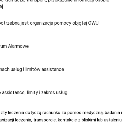
ej
potrzebna jest organizacja pomocy objętej OWU
rum Alarmowe
ach usług i limitów assistance
assistance, limity i zakres usług
koszty leczenia dotyczą rachunku za pomoc medyczną, badania i
acji leczenia, transporcie, kontakcie z bliskimi lub ustaleniu