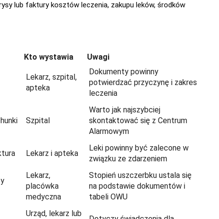
ysy lub faktury kosztów leczenia, zakupu leków, środków
Kto wystawia
Uwagi
Dokumenty powinny
Lekarz, szpital,
potwierdzać przyczynę i zakres
apteka
leczenia
Warto jak najszybciej
chunki
Szpital
skontaktować się z Centrum
Alarmowym
Leki powinny być zalecone w
ktura
Lekarz i apteka
związku ze zdarzeniem
Lekarz,
Stopień uszczerbku ustala się
ty
placówka
na podstawie dokumentów i
medyczna
tabeli OWU
Urząd, lekarz lub
Dotyczy świadczenia dla