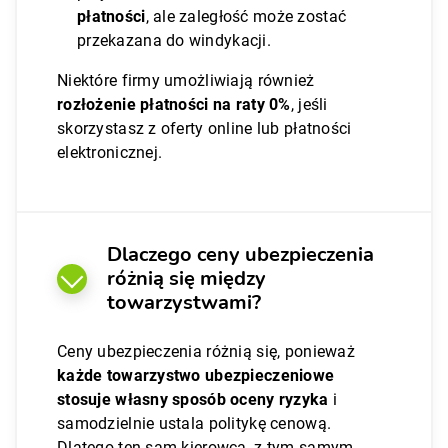
płatności
, ale zaległość może zostać
przekazana do windykacji.
Niektóre firmy umożliwiają również
rozłożenie płatności na raty 0%
, jeśli
skorzystasz z oferty online lub płatności
elektronicznej.
Dlaczego ceny ubezpieczenia
różnią się między
towarzystwami?
Ceny ubezpieczenia różnią się, ponieważ
każde towarzystwo ubezpieczeniowe
stosuje własny sposób oceny ryzyka
i
samodzielnie ustala politykę cenową.
Dlatego ten sam kierowca, z tym samym