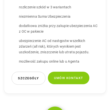
rozliczenie szkód w 3 wariantach
niezmienna Suma Ubezpieczenia
dodatkowa zniżka przy zakupie ubezpieczenia AC
z OC w pakiecie
ubezpieczenie AC od następstw wszelkich
zdarzeń (all risk), których wynikiem jest
uszkodzenie, zniszczenie lub utrata pojazdu.
możliwość zakupu online lub u Agenta
UMÓW KONTAKT
SZCZEGÓŁY