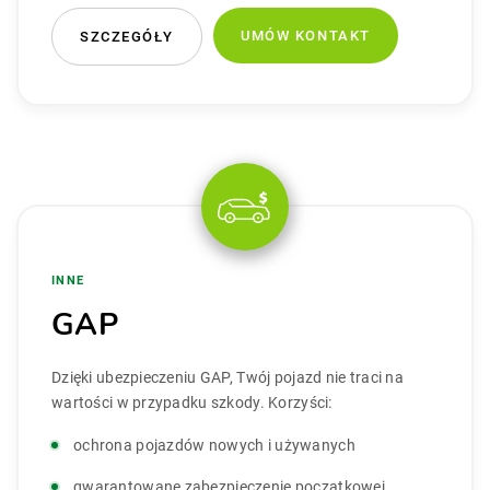
UMÓW KONTAKT
SZCZEGÓŁY
INNE
GAP
Dzięki ubezpieczeniu GAP, Twój pojazd nie traci na
wartości w przypadku szkody. Korzyści:
ochrona pojazdów nowych i używanych
gwarantowane zabezpieczenie początkowej