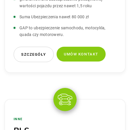
wartości pojazdu przez nawet 1,5 roku
Suma Ubezpieczenia nawet 80 000 zł
GAP to ubezpieczenie samochodu, motocykla,
quada czy motoroweru.
UMÓW KONTAKT
SZCZEGÓŁY
INNE