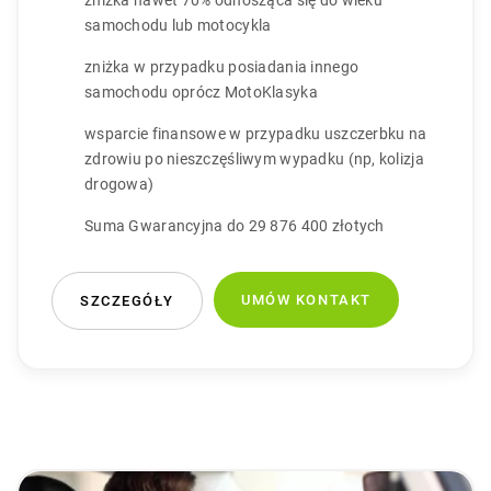
zniżka nawet 70% odnosząca się do wieku
samochodu lub motocykla
zniżka w przypadku posiadania innego
samochodu oprócz MotoKlasyka
wsparcie finansowe w przypadku uszczerbku na
zdrowiu po nieszczęśliwym wypadku (np, kolizja
drogowa)
Suma Gwarancyjna do 29 876 400 złotych
UMÓW KONTAKT
SZCZEGÓŁY