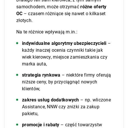
samochodem, może otrzymać
różne oferty
OC
– czasem różniące się nawet o kilkaset
złotych.
Na te różnice wpływają m.in.:
indywidualne algorytmy ubezpieczycieli
–
każdy inaczej ocenia czynniki takie jak
wiek kierowcy, miejsce zamieszkania czy
marka auta,
strategia rynkowa
– niektóre firmy oferują
niższe ceny, by przyciągnąć nowych
klientów,
zakres usług dodatkowych
– np. wliczone
Assistance, NNW czy zniżki za zakup
pakietu,
promocje i rabaty
– część towarzystw