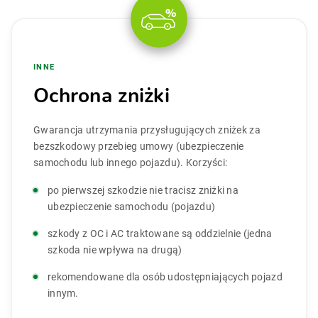
INNE
Ochrona zniżki
Gwarancja utrzymania przysługujących zniżek za
bezszkodowy przebieg umowy (ubezpieczenie
samochodu lub innego pojazdu). Korzyści:
po pierwszej szkodzie nie tracisz zniżki na
ubezpieczenie samochodu (pojazdu)
szkody z OC i AC traktowane są oddzielnie (jedna
szkoda nie wpływa na drugą)
rekomendowane dla osób udostępniających pojazd
innym.