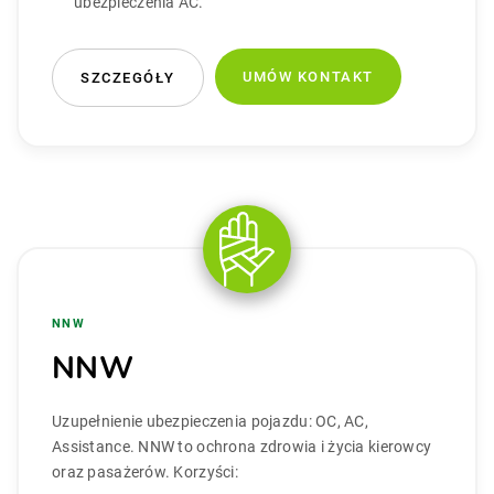
ubezpieczenia AC.
UMÓW KONTAKT
SZCZEGÓŁY
NNW
NNW
Uzupełnienie ubezpieczenia pojazdu: OC, AC,
Assistance. NNW to ochrona zdrowia i życia kierowcy
oraz pasażerów. Korzyści: