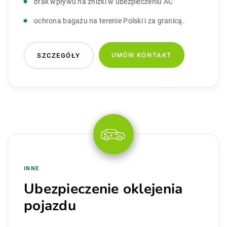
brak wpływu na zniżki w ubezpieczeniu AC
ochrona bagażu na terenie Polski i za granicą.
UMÓW KONTAKT
SZCZEGÓŁY
INNE
Ubezpieczenie oklejenia
pojazdu