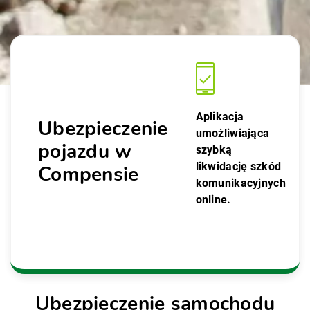
Aplikacja
Ubezpieczenie
umożliwiająca
pojazdu w
szybką
likwidację szkód
Compensie
komunikacyjnych
online.
Ubezpieczenie samochodu