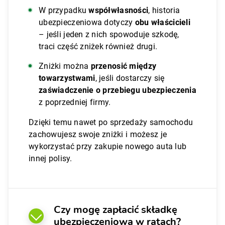
W przypadku
współwłasności
, historia
ubezpieczeniowa dotyczy
obu właścicieli
– jeśli jeden z nich spowoduje szkodę,
traci część zniżek również drugi.
Zniżki można
przenosić między
towarzystwami
, jeśli dostarczy się
zaświadczenie o przebiegu ubezpieczenia
z poprzedniej firmy.
Dzięki temu nawet po sprzedaży samochodu
zachowujesz swoje zniżki i możesz je
wykorzystać przy zakupie nowego auta lub
innej polisy.
Czy mogę zapłacić składkę
ubezpieczeniową w ratach?