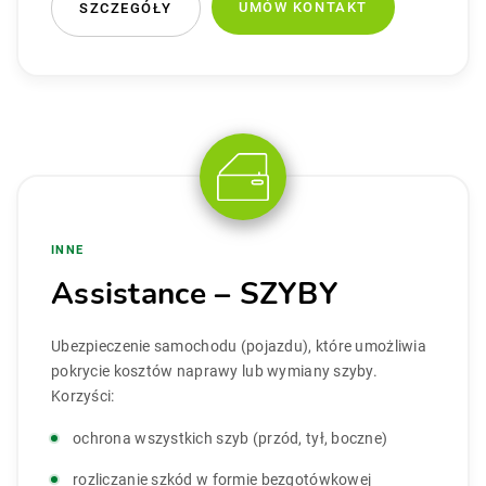
UMÓW KONTAKT
SZCZEGÓŁY
INNE
Assistance – SZYBY
Ubezpieczenie samochodu (pojazdu), które umożliwia
pokrycie kosztów naprawy lub wymiany szyby.
Korzyści:
ochrona wszystkich szyb (przód, tył, boczne)
rozliczanie szkód w formie bezgotówkowej