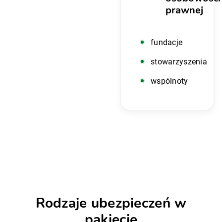
prawnej
fundacje
stowarzyszenia
wspólnoty
Rodzaje ubezpieczeń w
pakiecie