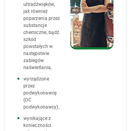
ultradźwięków,
jak również
poparzenia przez
substancje
chemiczne, bądź
szkód
powstałych w
następstwie
zabiegów
naświetlania,
wyrządzone
przez
podwykonawcę
(OC
podwykonawcy),
wynikające z
konieczności