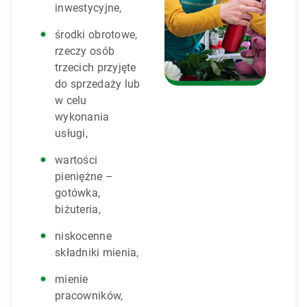
inwestycyjne,
środki obrotowe,
rzeczy osób
trzecich przyjęte
do sprzedaży lub
w celu
wykonania
usługi,
wartości
pieniężne –
gotówka,
biżuteria,
niskocenne
składniki mienia,
mienie
pracowników,