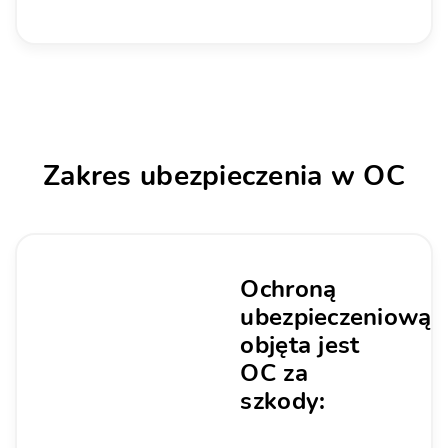
Zakres ubezpieczenia w OC
Ochroną
ubezpieczeniową
objęta jest
OC za
szkody: