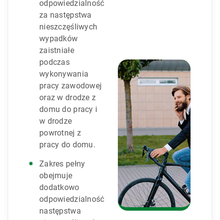
odpowiedzialność
za następstwa
nieszczęśliwych
wypadków
zaistniałe
podczas
wykonywania
pracy zawodowej
oraz w drodze z
domu do pracy i
w drodze
powrotnej z
pracy do domu.
Zakres pełny
obejmuje
dodatkowo
odpowiedzialność
następstwa