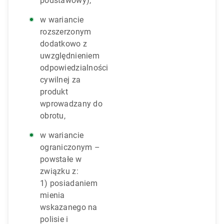
podstawowy),
w wariancie
rozszerzonym
dodatkowo z
uwzględnieniem
odpowiedzialności
cywilnej za
produkt
wprowadzany do
obrotu,
w wariancie
ograniczonym –
powstałe w
związku z:
1) posiadaniem
mienia
wskazanego na
polisie i