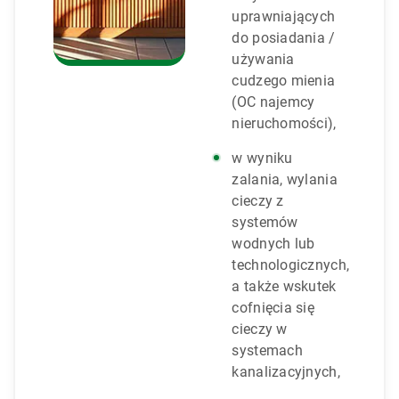
uprawniających
do posiadania /
używania
cudzego mienia
(OC najemcy
nieruchomości),
w wyniku
zalania, wylania
cieczy z
systemów
wodnych lub
technologicznych,
a także wskutek
cofnięcia się
cieczy w
systemach
kanalizacyjnych,