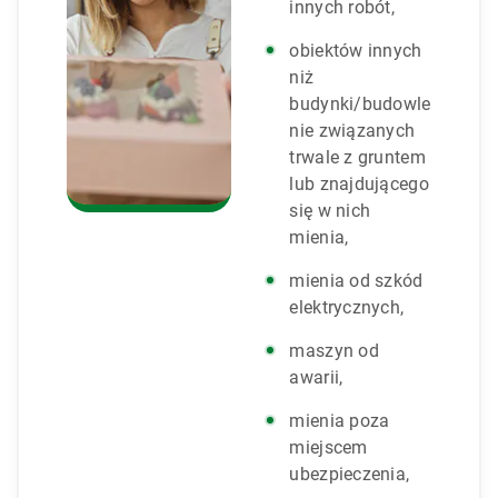
innych robót,
obiektów innych
niż
budynki/budowle
nie związanych
trwale z gruntem
lub znajdującego
się w nich
mienia,
mienia od szkód
elektrycznych,
maszyn od
awarii,
mienia poza
miejscem
ubezpieczenia,