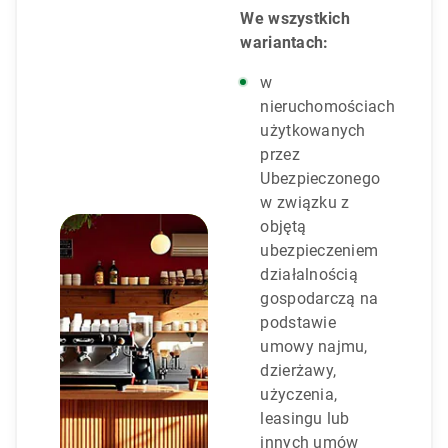
We wszystkich
wariantach:
w
nieruchomościach
użytkowanych
przez
Ubezpieczonego
w związku z
objętą
ubezpieczeniem
działalnością
gospodarczą na
podstawie
umowy najmu,
dzierżawy,
użyczenia,
leasingu lub
innych umów