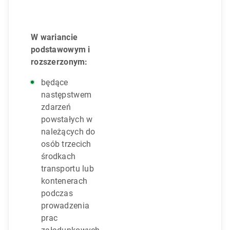
W wariancie
podstawowym i
rozszerzonym:
będące
następstwem
zdarzeń
powstałych w
należących do
osób trzecich
środkach
transportu lub
kontenerach
podczas
prowadzenia
prac