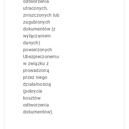
odtworzenia
utraconych,
zniszczonych lub
zagubionych
dokumentów (z
wyłączaniem
danych)
powierzonych
Ubezpieczonemu
w związku z
prowadzoną
przez niego
działalnością
(pokrycie
kosztów
odtworzenia
dokumentów).