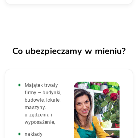
Co ubezpieczamy w mieniu?
Majątek trwały
firmy – budynki,
budowle, lokale,
maszyny,
urządzenia i
wyposażenie,
nakłady