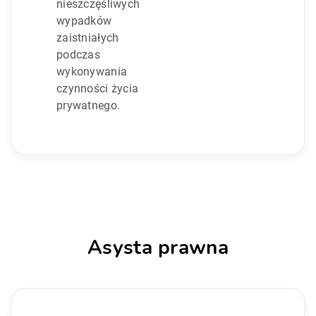
nieszczęśliwych
wypadków
zaistniałych
podczas
wykonywania
czynności życia
prywatnego.
Asysta prawna