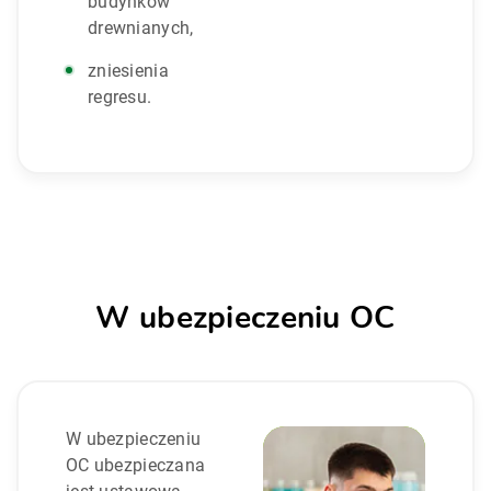
budynków
drewnianych,
zniesienia
regresu.
W ubezpieczeniu OC
W ubezpieczeniu
OC ubezpieczana