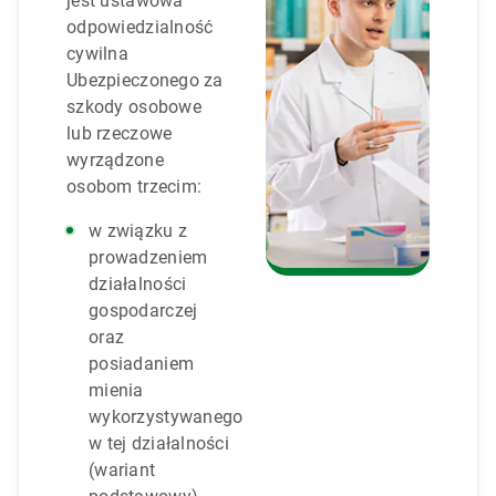
jest ustawowa
odpowiedzialność
cywilna
Ubezpieczonego za
szkody osobowe
lub rzeczowe
wyrządzone
osobom trzecim:
w związku z
prowadzeniem
działalności
gospodarczej
oraz
posiadaniem
mienia
wykorzystywanego
w tej działalności
(wariant