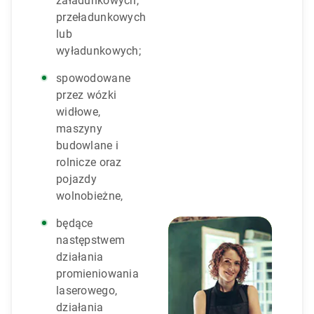
załadunkowych,
przeładunkowych
lub
wyładunkowych;
spowodowane
przez wózki
widłowe,
maszyny
budowlane i
rolnicze oraz
pojazdy
wolnobieżne,
będące
następstwem
działania
promieniowania
laserowego,
działania