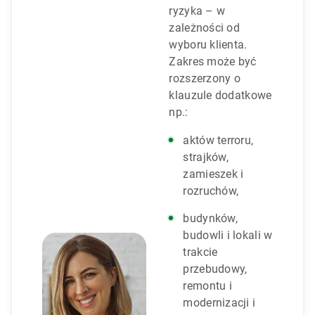
ryzyka – w
zależności od
wyboru klienta.
Zakres może być
rozszerzony o
klauzule dodatkowe
np.:
aktów terroru,
strajków,
zamieszek i
rozruchów,
budynków,
budowli i lokali w
trakcie
przebudowy,
remontu i
modernizacji i