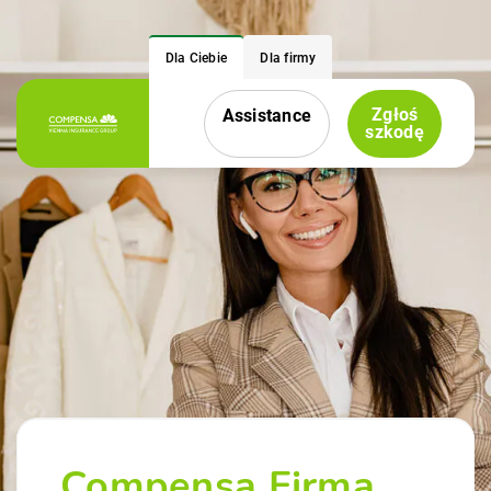
Dla Ciebie
Dla firmy
Zgłoś
Assistance
Menu nawigacyjne
szkodę
Compensa Firma