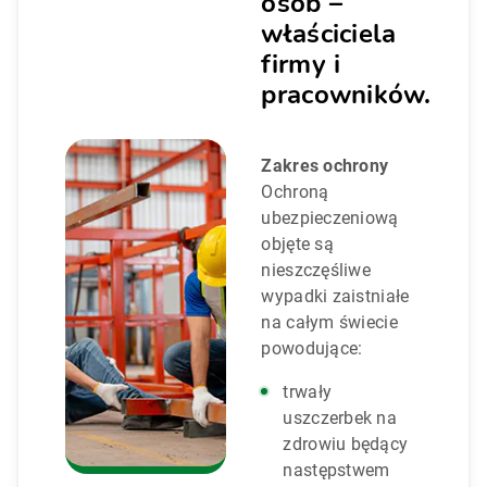
osób –
właściciela
firmy i
pracowników.
Zakres ochrony
Ochroną
ubezpieczeniową
objęte są
nieszczęśliwe
wypadki zaistniałe
na całym świecie
powodujące:
trwały
uszczerbek na
zdrowiu będący
następstwem