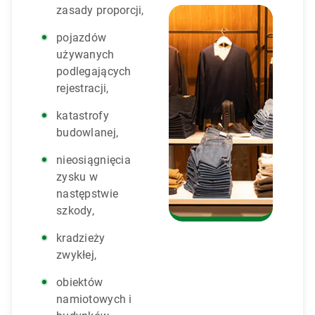
zasady proporcji,
pojazdów
używanych
podlegających
rejestracji,
katastrofy
budowlanej,
nieosiągnięcia
zysku w
następstwie
szkody,
kradzieży
zwykłej,
obiektów
namiotowych i