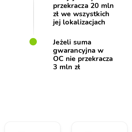
przekracza 20 mln
zł we wszystkich
jej lokalizacjach
Jeżeli suma
gwarancyjna w
OC nie przekracza
3 mln zł