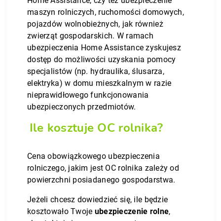
Home Assistance, czy też ubezpieczenie
maszyn rolniczych, ruchomości domowych,
pojazdów wolnobieżnych, jak również
zwierząt gospodarskich. W ramach
ubezpieczenia Home Assistance zyskujesz
dostęp do możliwości uzyskania pomocy
specjalistów (np. hydraulika, ślusarza,
elektryka) w domu mieszkalnym w razie
nieprawidłowego funkcjonowania
ubezpieczonych przedmiotów.
Ile kosztuje OC rolnika?
Cena obowiązkowego ubezpieczenia
rolniczego, jakim jest OC rolnika zależy od
powierzchni posiadanego gospodarstwa.
Jeżeli chcesz dowiedzieć się, ile będzie
kosztowało Twoje
ubezpieczenie rolne
,