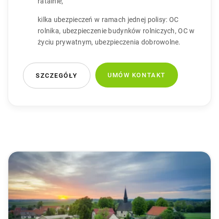
ratalnie,
kilka ubezpieczeń w ramach jednej polisy: OC
rolnika, ubezpieczenie budynków rolniczych, OC w
życiu prywatnym, ubezpieczenia dobrowolne.
UMÓW KONTAKT
SZCZEGÓŁY