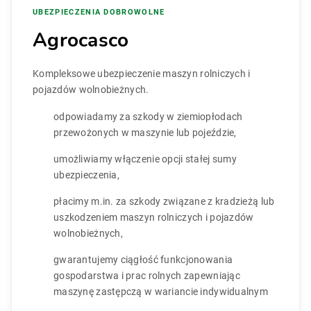
UBEZPIECZENIA DOBROWOLNE
Agrocasco
Kompleksowe ubezpieczenie maszyn rolniczych i
pojazdów wolnobieżnych.
odpowiadamy za szkody w ziemiopłodach
przewożonych w maszynie lub pojeździe,
umożliwiamy włączenie opcji stałej sumy
ubezpieczenia,
płacimy m.in. za szkody związane z kradzieżą lub
uszkodzeniem maszyn rolniczych i pojazdów
wolnobieżnych,
gwarantujemy ciągłość funkcjonowania
gospodarstwa i prac rolnych zapewniając
maszynę zastępczą w wariancie indywidualnym