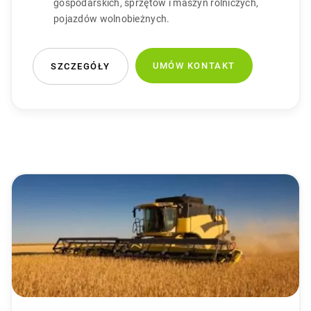
gospodarskich, sprzętów i maszyn rolniczych,
pojazdów wolnobieżnych.
UMÓW KONTAKT
SZCZEGÓŁY