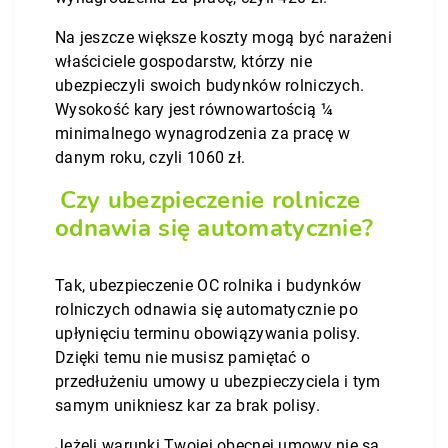
Na jeszcze większe koszty mogą być narażeni
właściciele gospodarstw, którzy nie
ubezpieczyli swoich budynków rolniczych.
Wysokość kary jest równowartością ¼
minimalnego wynagrodzenia za pracę w
danym roku, czyli 1060 zł.
Czy ubezpieczenie rolnicze
odnawia się automatycznie?
Tak, ubezpieczenie OC rolnika i budynków
rolniczych odnawia się automatycznie po
upłynięciu terminu obowiązywania polisy.
Dzięki temu nie musisz pamiętać o
przedłużeniu umowy u ubezpieczyciela i tym
samym unikniesz kar za brak polisy.
Jeżeli warunki Twojej obecnej umowy nie są