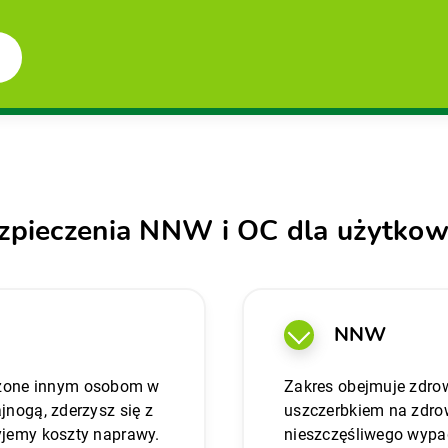
ezpieczenia NNW i OC dla użytko
NNW
dzone innym osobom w
Zakres obejmuje zdrow
ajnogą, zderzysz się z
uszczerbkiem na zdrow
ryjemy koszty naprawy.
nieszczęśliwego wypad