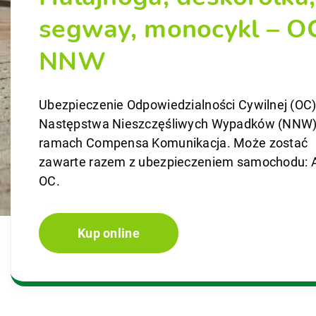
segway, monocykl – OC
NNW
Ubezpieczenie Odpowiedzialności Cywilnej (OC)
Następstwa Nieszczęśliwych Wypadków (NNW
ramach Compensa Komunikacja. Może zostać
zawarte razem z ubezpieczeniem samochodu: 
OC.
Kup online