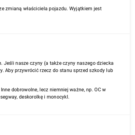
e zmianą właściciela pojazdu. Wyjątkiem jest
. Jeśli nasze czyny (a także czyny naszego dziecka
. Aby przywrócić rzecz do stanu sprzed szkody lub
Inne dobrowolne, lecz niemniej ważne, np. OC w
 segway, deskorolkę i monocykl.