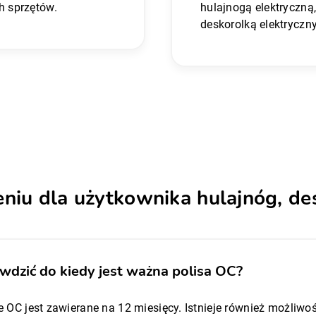
h sprzętów.
hulajnogą elektryczn
deskorolką elektryczn
eniu dla użytkownika hulajnóg, d
wdzić do kiedy jest ważna polisa OC?
e OC jest zawierane na 12 miesięcy. Istnieje również możliwoś