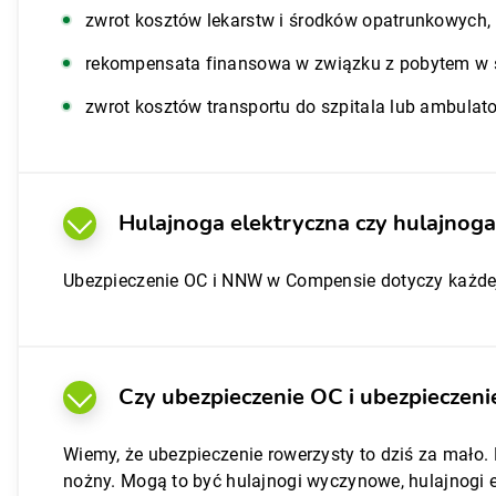
zwrot kosztów lekarstw i środków opatrunkowych,
rekompensata finansowa w związku z pobytem w sz
zwrot kosztów transportu do szpitala lub ambulat
Hulajnoga elektryczna czy hulajnog
Ubezpieczenie OC i NNW w Compensie dotyczy każdej 
Czy ubezpieczenie OC i ubezpiecze
Wiemy, że ubezpieczenie rowerzysty to dziś za mało
nożny. Mogą to być hulajnogi wyczynowe, hulajnogi e