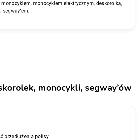
ą, monocyklem, monocyklem elektrycznym, deskorolką,
y, segway’em.
eskorolek, monocykli, segway’ów
ć przedłużenia polisy.