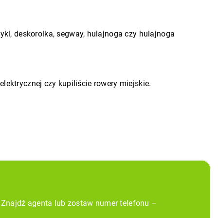
ykl, deskorolka, segway, hulajnoga czy hulajnoga
lektrycznej czy kupiliście rowery miejskie.
 Znajdź agenta lub zostaw numer telefonu –