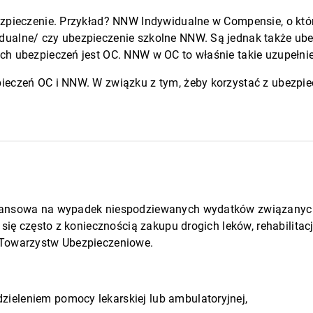
zpieczenie. Przykład? NNW Indywidualne w Compensie, o któr
dualne/
czy
ubezpieczenie szkolne NNW
. Są jednak także ub
h ubezpieczeń jest OC. NNW w OC to właśnie takie uzupełnien
ieczeń OC i NNW. W związku z tym, żeby korzystać z ubezpie
nansowa na wypadek niespodziewanych wydatków związanych
się często z koniecznością zakupu drogich leków, rehabilitac
 Towarzystw Ubezpieczeniowe.
ieleniem pomocy lekarskiej lub ambulatoryjnej,