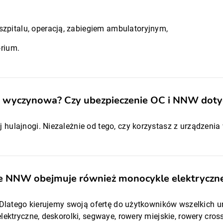
pitalu, operacją, zabiegiem ambulatoryjnym,
orium.
a wyczynowa? Czy ubezpieczenie OC i NNW dotyc
hulajnogi. Niezależnie od tego, czy korzystasz z urządzeni
nie NNW obejmuje również monocykle elektryczn
. Dlatego kierujemy swoją ofertę do użytkowników wszelkich 
lektryczne, deskorolki, segwaye, rowery miejskie, rowery cro