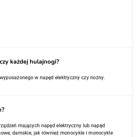
zy każdej hulajnogi?
a wyposażonego w napęd elektryczny czy nożny.
e?
urządzeń mających napęd elektryczny lub napęd
ssowe, damskie, jak również monocykle i monocykle