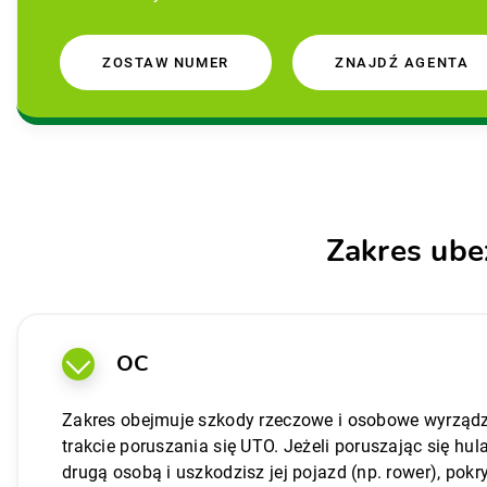
ZOSTAW NUMER
ZNAJDŹ AGENTA
Zakres ub
OC
Zakres obejmuje szkody rzeczowe i osobowe wyrzą
trakcie poruszania się UTO. Jeżeli poruszając się hul
drugą osobą i uszkodzisz jej pojazd (np. rower), pok