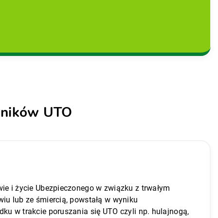
wników UTO
ie i życie Ubezpieczonego w związku z trwałym
iu lub ze śmiercią, powstałą w wyniku
ku w trakcie poruszania się UTO czyli np. hulajnogą,