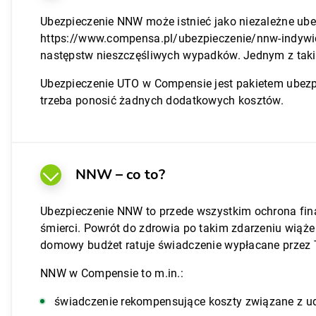
Ubezpieczenie NNW może istnieć jako niezależne ube
https://www.compensa.pl/ubezpieczenie/nnw-indywi
następstw nieszczęśliwych wypadków. Jednym z takic
Ubezpieczenie UTO w Compensie jest pakietem ubezp
trzeba ponosić żadnych dodatkowych kosztów.
NNW – co to?
Ubezpieczenie NNW to przede wszystkim ochrona fi
śmierci. Powrót do zdrowia po takim zdarzeniu wiąże 
domowy budżet ratuje świadczenie wypłacane przez
NNW w Compensie to m.in.:
świadczenie rekompensujące koszty związane z udz