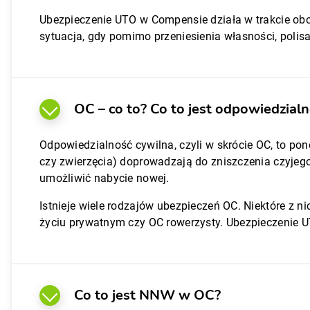
Ubezpieczenie UTO w Compensie działa w trakcie obo
sytuacja, gdy pomimo przeniesienia własności, polis
OC – co to? Co to jest odpowiedzial
Odpowiedzialność cywilna, czyli w skrócie OC, to po
czy zwierzęcia) doprowadzają do zniszczenia czyjeg
umożliwić nabycie nowej.
Istnieje wiele rodzajów ubezpieczeń OC. Niektóre z
życiu prywatnym czy OC rowerzysty. Ubezpieczenie UT
Co to jest NNW w OC?