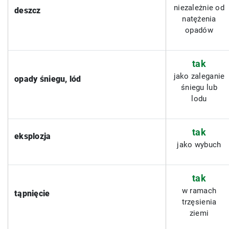
niezależnie od
deszcz
natężenia
opadów
tak
jako zaleganie
opady śniegu, lód
śniegu lub
lodu
tak
eksplozja
jako wybuch
tak
w ramach
tąpnięcie
trzęsienia
ziemi