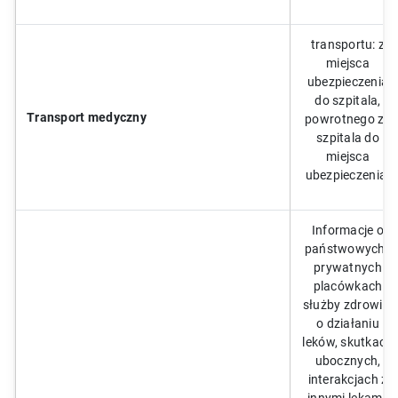
transportu: z
miejsca
ubezpieczenia
do szpitala,
Transport medyczny
powrotnego ze
szpitala do
miejsca
ubezpieczenia.
Informacje o
państwowych i
prywatnych
placówkach
służby zdrowia;
o działaniu
leków, skutkach
ubocznych,
interakcjach z