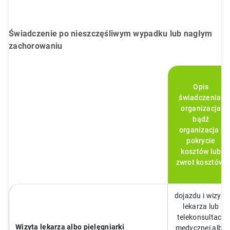
Świadczenie po nieszczęśliwym wypadku lub nagłym
zachorowaniu
Opis
świadczenia:
organizacja
bądź
organizacja i
pokrycie
kosztów lub
zwrot kosztów:
dojazdu i wizyty
lekarza lub
telekonsultacji
Wizyta lekarza albo pielęgniarki
medycznej albo