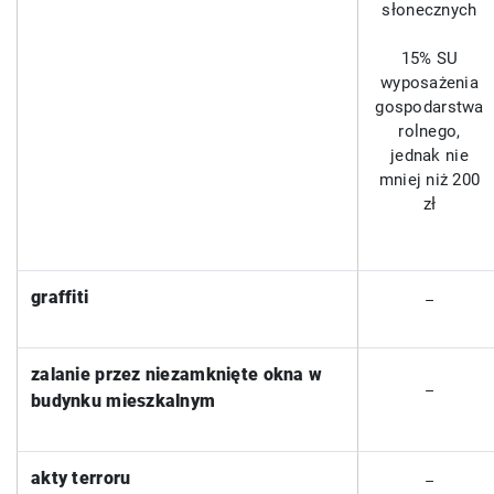
słonecznych
15% SU
wyposażenia
gospodarstwa
rolnego,
jednak nie
mniej niż 200
zł
graffiti
–
zalanie przez niezamknięte okna w
–
budynku mieszkalnym
akty terroru
–