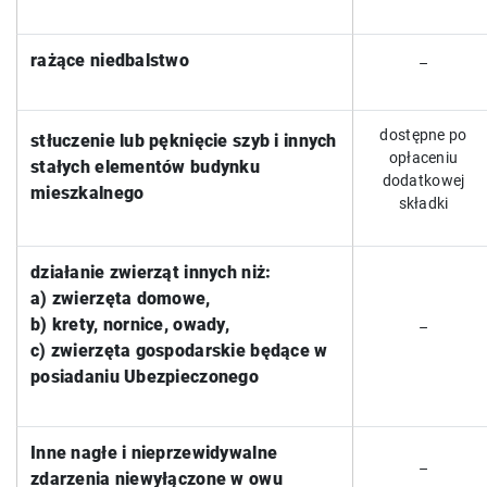
rażące niedbalstwo
–
dostępne po
stłuczenie lub pęknięcie szyb i innych
opłaceniu
stałych elementów budynku
dodatkowej
mieszkalnego
składki
działanie zwierząt innych niż:
a) zwierzęta domowe,
b) krety, nornice, owady,
–
c) zwierzęta gospodarskie będące w
posiadaniu Ubezpieczonego
Inne nagłe i nieprzewidywalne
–
zdarzenia niewyłączone w owu