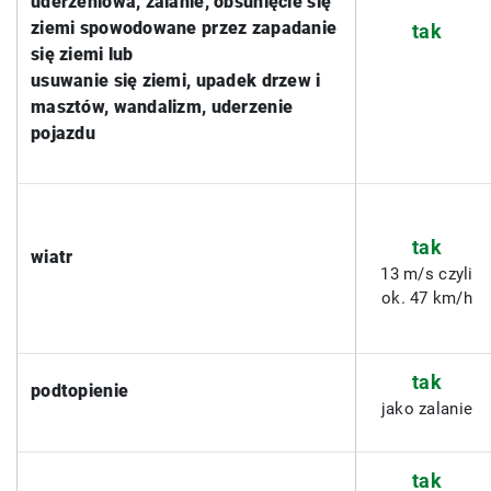
uderzeniowa, zalanie, obsunięcie się
ziemi spowodowane przez zapadanie
tak
się ziemi lub
usuwanie się ziemi, upadek drzew i
masztów, wandalizm, uderzenie
pojazdu
tak
wiatr
13 m/s czyli
ok. 47 km/h
tak
podtopienie
jako zalanie
tak