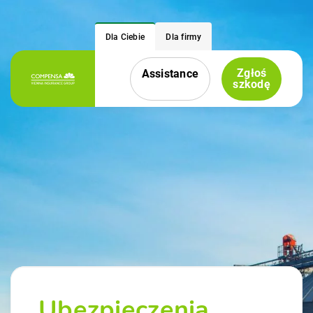
Dla Ciebie
Dla firmy
Zgłoś
Assistance
Menu nawigacyjne
szkodę
Ubezpieczenia