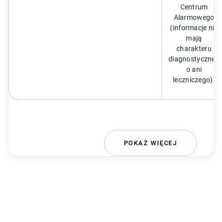
Centrum
Alarmowego
(informacje nie
mają
charakteru
diagnostyczneg
o ani
leczniczego).
POKAŻ WIĘCEJ