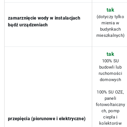
tak
(dotyczy tylko
zamarznięcie wody w instalacjach
mienia w
bądź urządzeniach
budynkach
mieszkalnych)
tak
100% SU
budowli lub
ruchomości
domowych
100% SU OZE,
paneli
fotowoltaiczny
ch, pomp
ciepła i
przepięcia (piorunowe i elektryczne)
kolektorów