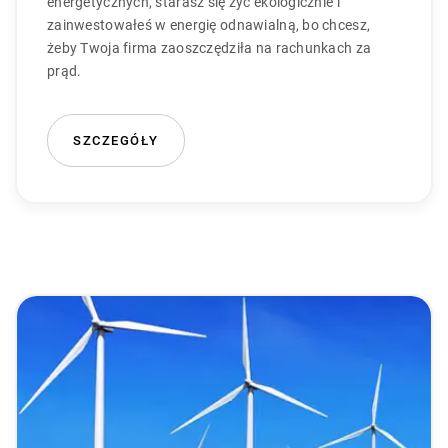
energetycznych, starasz się żyć ekologicznie i
zainwestowałeś w energię odnawialną, bo chcesz,
żeby Twoja firma zaoszczędziła na rachunkach za
prąd.
SZCZEGÓŁY