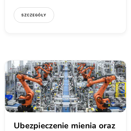
SZCZEGÓŁY
Ubezpieczenie mienia oraz