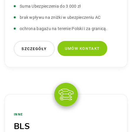
Suma Ubezpieczenia do 3 000 zł
brak wpływu na zniżki w ubezpieczeniu AC
ochrona bagażu na terenie Polski i za granicą.
UMÓW KONTAKT
SZCZEGÓŁY
INNE
BLS