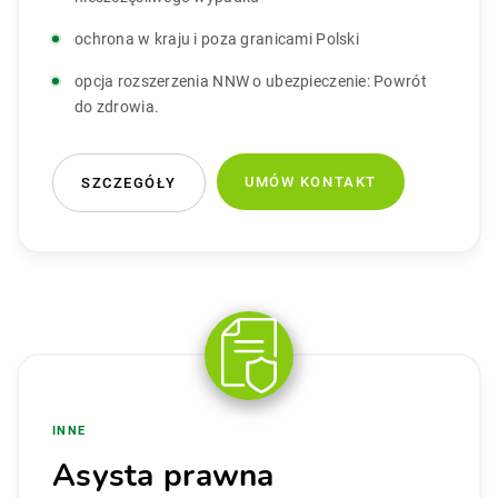
ochrona w kraju i poza granicami Polski
opcja rozszerzenia NNW o ubezpieczenie: Powrót
do zdrowia.
UMÓW KONTAKT
SZCZEGÓŁY
INNE
Asysta prawna