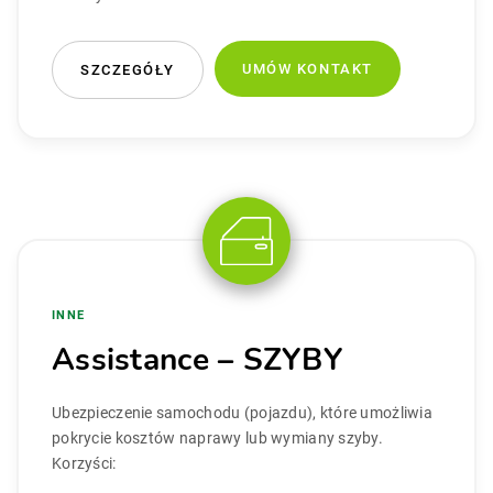
UMÓW KONTAKT
SZCZEGÓŁY
INNE
Assistance – SZYBY
Ubezpieczenie samochodu (pojazdu), które umożliwia
pokrycie kosztów naprawy lub wymiany szyby.
Korzyści: