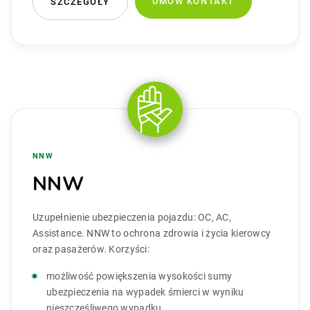
UMÓW KONTAKT
SZCZEGÓŁY
NNW
NNW
Uzupełnienie ubezpieczenia pojazdu: OC, AC,
Assistance. NNW to ochrona zdrowia i życia kierowcy
oraz pasażerów. Korzyści:
możliwość powiększenia wysokości sumy
ubezpieczenia na wypadek śmierci w wyniku
nieszczęśliwego wypadku