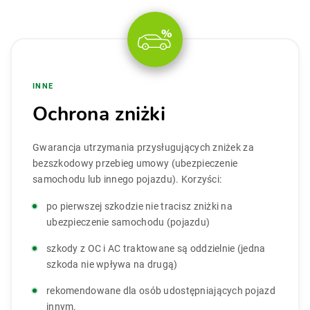
INNE
Ochrona zniżki
Gwarancja utrzymania przysługujących zniżek za
bezszkodowy przebieg umowy (ubezpieczenie
samochodu lub innego pojazdu). Korzyści:
po pierwszej szkodzie nie tracisz zniżki na
ubezpieczenie samochodu (pojazdu)
szkody z OC i AC traktowane są oddzielnie (jedna
szkoda nie wpływa na drugą)
rekomendowane dla osób udostępniających pojazd
innym.