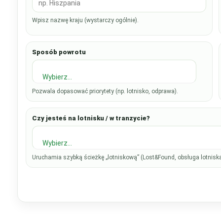
Wpisz nazwę kraju (wystarczy ogólnie).
Sposób powrotu
Wybierz…
Pozwala dopasować priorytety (np. lotnisko, odprawa).
Czy jesteś na lotnisku / w tranzycie?
Wybierz…
Uruchamia szybką ścieżkę „lotniskową” (Lost&Found, obsługa lotniska/