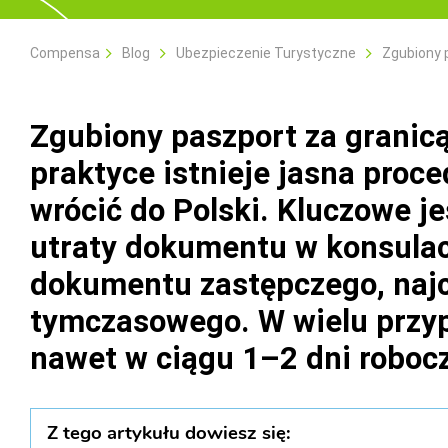
Compensa
Blog
Ubezpieczenie Turystyczne
Zgubiony 
Zgubiony paszport za granicą
praktyce istnieje jasna proc
wrócić do Polski. Kluczowe je
utraty dokumentu w konsulac
dokumentu zastępczego, najc
tymczasowego. W wielu przy
nawet w ciągu 1–2 dni roboc
Z tego artykułu dowiesz się: