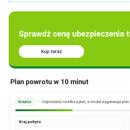
Sprawdź cenę ubezpieczenia t
Kup teraz
Plan powrotu w 10 minut
•
Odpowiedz na kilka pytań, a moduł wygeneruje plan d
Kreator
Kraj pobytu