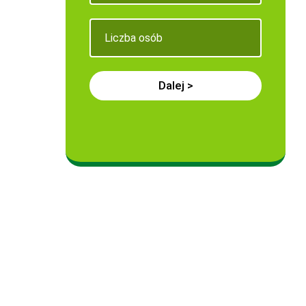
Dalej >