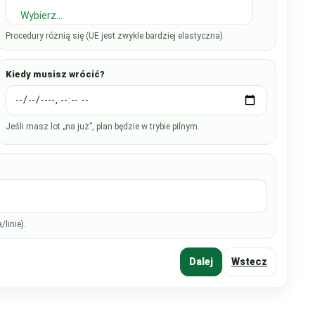
Wybierz…
Procedury różnią się (UE jest zwykle bardziej elastyczna).
Kiedy musisz wrócić?
Jeśli masz lot „na już”, plan będzie w trybie pilnym.
linie).
Dalej
Wstecz