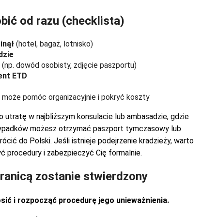
bić od razu (checklista)
inął
(hotel, bagaż, lotnisko)
dzie
(np. dowód osobisty, zdjęcie paszportu)
ent ETD
 może pomóc organizacyjnie i pokryć koszty
ego utratę w najbliższym konsulacie lub ambasadzie, gdzie
zypadków możesz otrzymać paszport tymczasowy lub
ić do Polski. Jeśli istnieje podejrzenie kradzieży, warto
ć procedury i zabezpieczyć Cię formalnie.
granicą zostanie stwierdzony
sić i rozpocząć procedurę jego unieważnienia.