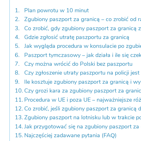
Plan powrotu w 10 minut
Zgubiony paszport za granicą – co zrobić od r
Co zrobić, gdy zgubiony paszport za granicą 
Gdzie zgłosić utratę paszportu za granicą
Jak wygląda procedura w konsulacie po zgubi
Paszport tymczasowy – jak działa i ile się cze
Czy można wrócić do Polski bez paszportu
Czy zgłoszenie utraty paszportu na policji jes
Ile kosztuje zgubiony paszport za granicą i w
Czy grozi kara za zgubiony paszport za grani
Procedura w UE i poza UE – najważniejsze róż
Co zrobić, jeśli zgubiony paszport za granicą 
Zgubiony paszport na lotnisku lub w trakcie 
Jak przygotować się na zgubiony paszport za
Najczęściej zadawane pytania (FAQ)