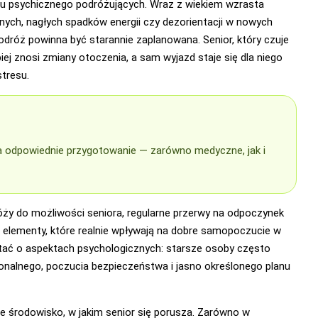
ju psychicznego podróżujących. Wraz z wiekiem wzrasta
ych, nagłych spadków energii czy dezorientacji w nowych
odróż powinna być starannie zaplanowana. Senior, który czuje
epiej znosi zmiany otoczenia, a sam wyjazd staje się dla niego
stresu.
 odpowiednie przygotowanie — zarówno medyczne, jak i
y do możliwości seniora, regularne przerwy na odpoczynek
o elementy, które realnie wpływają na dobre samopoczucie w
tać o aspektach psychologicznych: starsze osoby często
onalnego, poczucia bezpieczeństwa i jasno określonego planu
że środowisko, w jakim senior się porusza. Zarówno w