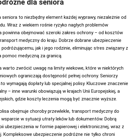
odróżne dla seniora
 seniora to niezbędny element każdej wyprawy, niezależnie od
zdu. Wraz z wiekiem rośnie ryzyko nagłych problemów
sa powinna obejmować szeroki zakres ochrony – od kosztów
o transport medyczny do kraju. Dobrze dobrane ubezpieczenie
odróżującemu, jak i jego rodzinie, eliminując stres związany z
a pomoc medyczną za granicą.
 warto zwrócić uwagę na limity wiekowe, które w niektórych
iowych ograniczają dostępność pełnej ochrony. Seniorzy
sto wymagają dopłaty lub specjalnej polisy. Kluczowe znaczenie
lny – inne warunki obowiązują w krajach Unii Europejskiej, a
jskich, gdzie koszty leczenia mogą być znacznie wyższe.
olisa obejmuje choroby przewlekłe, transport medyczny do
z wsparcie w sytuacji utraty leków lub dokumentów. Dobrą
pii ubezpieczenia w formie papierowej i elektronicznej, wraz z
j. Kompleksowe ubezpieczenie podróżne nie tylko chroni