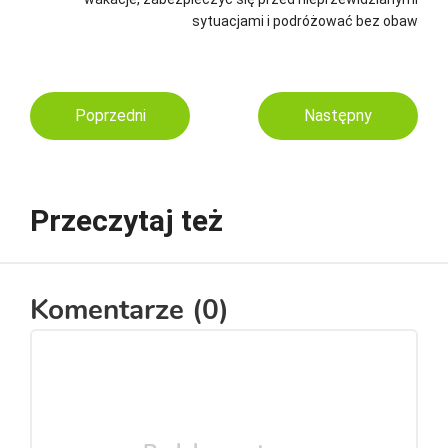
sytuacjami i podróżować bez obaw
Poprzedni
Następny
Przeczytaj też
Komentarze (
0
)