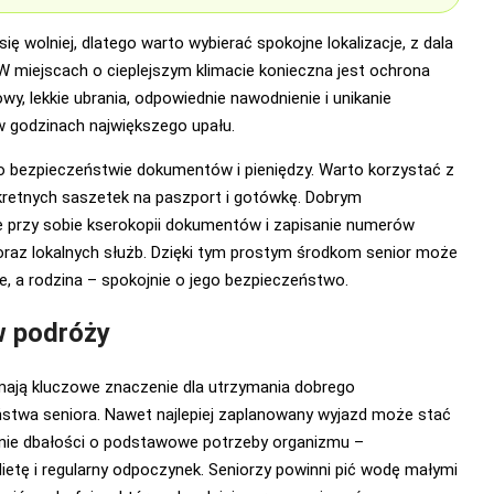
ię wolniej, dlatego warto wybierać spokojne lokalizacje, z dala
. W miejscach o cieplejszym klimacie konieczna jest ochrona
wy, lekkie ubrania, odpowiednie nawodnienie i unikanie
 godzinach największego upału.
 bezpieczeństwie dokumentów i pieniędzy. Warto korzystać z
kretnych saszetek na paszport i gotówkę. Dobrym
e przy sobie kserokopii dokumentów i zapisanie numerów
az lokalnych służb. Dzięki tym prostym środkom senior może
ie, a rodzina – spokojnie o jego bezpieczeństwo.
w podróży
ają kluczowe znaczenie dla utrzymania dobrego
stwa seniora. Nawet najlepiej zaplanowany wyjazd może stać
aknie dbałości o podstawowe potrzeby organizmu –
ietę i regularny odpoczynek. Seniorzy powinni pić wodę małymi