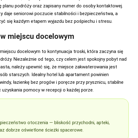
ę planu podróży oraz zapisany numer do osoby kontaktowej.
daje seniorowi poczucie stabilności i bezpieczeństwa, a
zyć się każdym etapem wyjazdu bez pośpiechu i stresu.
 w miejscu docelowym
miejscu docelowym to kontynuacja troski, która zaczyna się
dróży. Niezależnie od tego, czy celem jest spokojny pobyt nad
sta, należy upewnić się, że miejsce zakwaterowania jest
ób starszych. Idealny hotel lub apartament powinien
indy, łazienkę bez progów i poręcze przy prysznicu, stabilne
 uzyskania pomocy w recepcji o każdej porze.
zpieczeństwo otoczenia — bliskość przychodni, apteki,
az dobrze oświetlone ścieżki spacerowe.