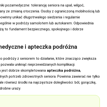
iki pozamedyczne: tolerancję seniora na upał, wilgoć,
any ze zmianą otoczenia. Osoby z ograniczoną mobilnością lub
winny unikać długotrwałego siedzenia i regularnie
ególnie w podróży samolotem lub autokarem. Odpowiednia
żą to fundament bezpiecznego, spokojnego i dobrze
edyczne i apteczka podróżna
 podróży z seniorem to działanie, które znacząco zwiększa
pozwala uniknąć nieprzewidzianych komplikacji.
 jest dobrze skompletowana
apteczka podróżna
,
nych potrzeb zdrowotnych seniora. Powinna zawierać nie tylko
ale również środki na najczęstsze dolegliwości: ból, gorączkę,
drobne urazy.