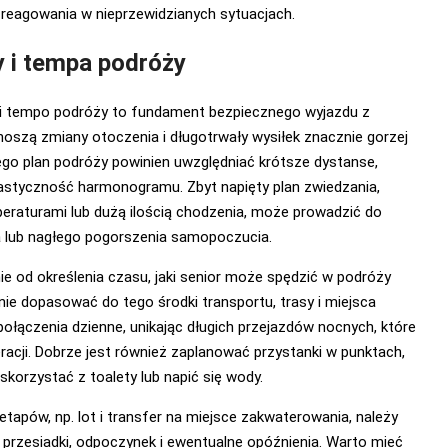
 reagowania w nieprzewidzianych sytuacjach.
y i tempa podróży
i tempo podróży to fundament bezpiecznego wyjazdu z
oszą zmiany otoczenia i długotrwały wysiłek znacznie gorzej
tego plan podróży powinien uwzględniać krótsze dystanse,
lastyczność harmonogramu. Zbyt napięty plan zwiedzania,
eraturami lub dużą ilością chodzenia, może prowadzić do
 lub nagłego pogorszenia samopoczucia.
 od określenia czasu, jaki senior może spędzić w podróży
ie dopasować do tego środki transportu, trasy i miejsca
 połączenia dzienne, unikając długich przejazdów nocnych, które
eracji. Dobrze jest również zaplanować przystanki w punktach,
skorzystać z toalety lub napić się wody.
 etapów, np. lot i transfer na miejsce zakwaterowania, należy
przesiadki, odpoczynek i ewentualne opóźnienia. Warto mieć