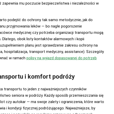
eż zapewnia mu poczucie bezpieczeństwa i niezależności w
arto podejść do ochrony tak samo metodycznie, jak do
lanu przyjmowania leków — bo nagłe pogorszenie
acówce medycznej czy potrzeba organizacji transportu mogą
. Dlatego, obok listy kontaktów alarmowych i kopii
zupełnieniem planu jest sprawdzenie zakresu ochrony na
ia, hospitalizacja, transport medyczny, assistance). Szczegóły
ównać w ramach
polisy na wyjazd dopasowanej do potrzeb
ansportu i komfort podróży
a transportu to jeden z najważniejszych czynników
ństwo seniora w podróży. Każdy sposób przemieszczania się
t czy autokar — ma swoje zalety i ograniczenia, które warto
a i kondycji fizycznej podróżującego. Najważniejsze, by