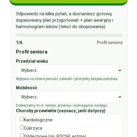
Odpowiedz na kilka pytań, a dostaniesz gotowy,
dopasowany plan przygotowań + plan awaryjny i
harmonogram leków (tekst do skopiowania).
1/6
Profil seniora
Profil seniora
Przedział wieku
Wpływa na intensywność zaleceń i priorytety bezpieczeństwa.
Mobilność
Dobierzemy m.in. tempo, przerwy i wymagania noclegu.
Choroby przewlekłe (zaznacz, jeśli dotyczy)
Kardiologiczne
Cukrzyca
Oddechowe (np. POChP, astma)