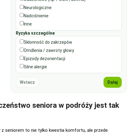
Neurologiczne
Nadciśnienie
Inne
Ryzyka szczególne
Skłonność do zakrzepów
Omdlenia / zawroty głowy
Epizody dezorientacji
Silne alergie
Wstecz
Dalej
czeństwo seniora w podróży jest tak
 seniorem to nie tylko kwestia komfortu, ale przede