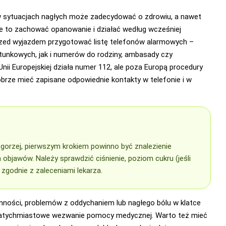
 w sytuacjach nagłych może zadecydować o zdrowiu, a nawet
ze to zachować opanowanie i działać według wcześniej
rzed wyjazdem przygotować listę telefonów alarmowych –
tunkowych, jak i numerów do rodziny, ambasady czy
Unii Europejskiej działa numer 112, ale poza Europą procedury
obrze mieć zapisane odpowiednie kontakty w telefonie i w
ę gorzej, pierwszym krokiem powinno być znalezienie
 objawów. Należy sprawdzić ciśnienie, poziom cukru (jeśli
i zgodnie z zaleceniami lekarza.
mności, problemów z oddychaniem lub nagłego bólu w klatce
 natychmiastowe wezwanie pomocy medycznej. Warto też mieć