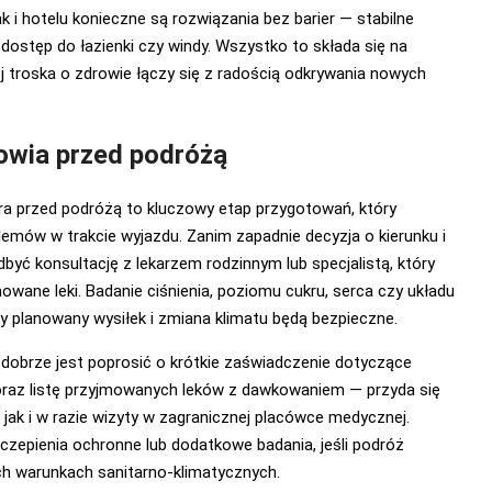
 i hotelu konieczne są rozwiązania bez barier — stabilne
 dostęp do łazienki czy windy. Wszystko to składa się na
j troska o zdrowie łączy się z radością odkrywania nowych
owia przed podróżą
ra przed podróżą to kluczowy etap przygotowań, który
lemów w trakcie wyjazdu. Zanim zapadnie decyzja o kierunku i
być konsultację z lekarzem rodzinnym lub specjalistą, który
mowane leki. Badanie ciśnienia, poziomu cukru, serca czy układu
 planowany wysiłek i zmiana klimatu będą bezpieczne.
dobrze jest poprosić o krótkie zaświadczenie dotyczące
oraz listę przyjmowanych leków z dawkowaniem — przyda się
jak i w razie wizyty w zagranicznej placówce medycznej.
czepienia ochronne lub dodatkowe badania, jeśli podróż
ch warunkach sanitarno-klimatycznych.