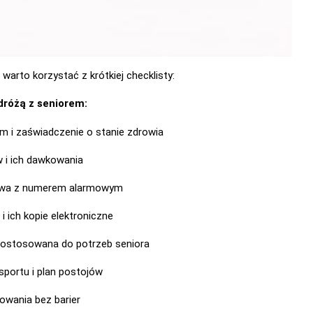
warto korzystać z krótkiej checklisty:
dróżą z seniorem:
em i zaświadczenie o stanie zdrowia
w i ich dawkowania
iowa z numerem alarmowym
 ich kopie elektroniczne
ostosowana do potrzeb seniora
portu i plan postojów
owania bez barier