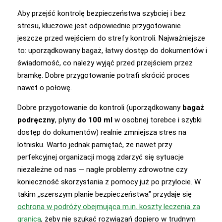
Aby przejść kontrolę bezpieczeństwa szybciej i bez
stresu, kluczowe jest odpowiednie przygotowanie
jeszcze przed wejściem do strefy kontroli. Najważniejsze
to: uporządkowany bagaż, łatwy dostęp do dokumentów i
świadomość, co należy wyjąć przed przejściem przez
bramkę. Dobre przygotowanie potrafi skrócić proces
nawet o połowę.
Dobre przygotowanie do kontroli (uporządkowany
bagaż
podręczny
, płyny
do 100 ml
w osobnej torebce i szybki
dostęp do dokumentów) realnie zmniejsza stres na
lotnisku. Warto jednak pamiętać, że nawet przy
perfekcyjnej organizacji mogą zdarzyć się sytuacje
niezależne od nas — nagłe problemy zdrowotne czy
konieczność skorzystania z pomocy już po przylocie. W
takim „szerszym planie bezpieczeństwa” przydaje się
ochrona w podróży obejmująca m.in. koszty leczenia za
granicą
, żeby nie szukać rozwiązań dopiero w trudnym