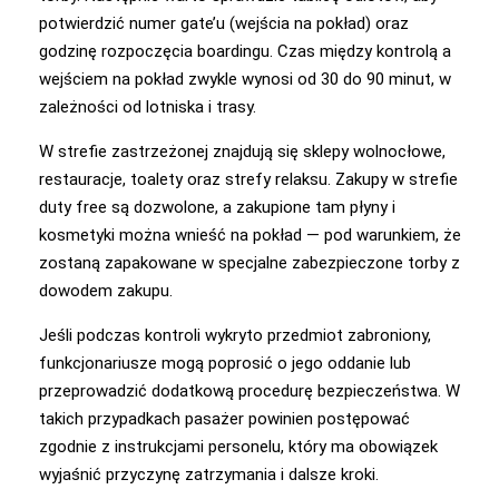
potwierdzić numer gate’u (wejścia na pokład) oraz
godzinę rozpoczęcia boardingu. Czas między kontrolą a
wejściem na pokład zwykle wynosi od 30 do 90 minut, w
zależności od lotniska i trasy.
W strefie zastrzeżonej znajdują się sklepy wolnocłowe,
restauracje, toalety oraz strefy relaksu. Zakupy w strefie
duty free są dozwolone, a zakupione tam płyny i
kosmetyki można wnieść na pokład — pod warunkiem, że
zostaną zapakowane w specjalne zabezpieczone torby z
dowodem zakupu.
Jeśli podczas kontroli wykryto przedmiot zabroniony,
funkcjonariusze mogą poprosić o jego oddanie lub
przeprowadzić dodatkową procedurę bezpieczeństwa. W
takich przypadkach pasażer powinien postępować
zgodnie z instrukcjami personelu, który ma obowiązek
wyjaśnić przyczynę zatrzymania i dalsze kroki.