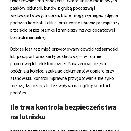
Ubiór również ma znaczenie. Warto unikać metalowych
pasków, biżuterii, butów z grubą podeszwą i
wielowarstwowych ubrań, które mogą wymagać zdjęcia
podczas kontroli. Lekkie, praktyczne ubranie przyspieszy
przejście przez bramkę i zmniejszy ryzyko dodatkowej
kontroli manualnej.
Dobrze jest też mieć przygotowany dowód tożsamości
lub paszport oraz kartę pokładową — w formie
papierowej lub elektronicznej. Pasażerowie często
opóźniają kolejkę, szukając dokumentów dopiero przy
stanowisku kontroli. Sprawne przygotowanie nie tylko
oszczędza czas, ale też wpływa na ogólny komfort
podróży.
Ile trwa kontrola bezpieczeństwa
na lotnisku