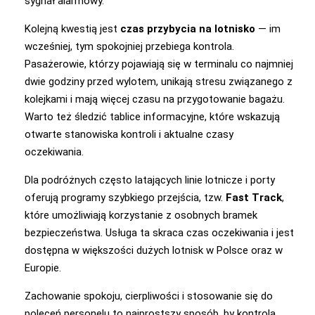
sygnał alarmowy.
Kolejną kwestią jest
czas przybycia na lotnisko
— im
wcześniej, tym spokojniej przebiega kontrola.
Pasażerowie, którzy pojawiają się w terminalu co najmniej
dwie godziny przed wylotem, unikają stresu związanego z
kolejkami i mają więcej czasu na przygotowanie bagażu.
Warto też śledzić tablice informacyjne, które wskazują
otwarte stanowiska kontroli i aktualne czasy
oczekiwania.
Dla podróżnych często latających linie lotnicze i porty
oferują programy szybkiego przejścia, tzw.
Fast Track
,
które umożliwiają korzystanie z osobnych bramek
bezpieczeństwa. Usługa ta skraca czas oczekiwania i jest
dostępna w większości dużych lotnisk w Polsce oraz w
Europie.
Zachowanie spokoju, cierpliwości i stosowanie się do
poleceń personelu to najprostszy sposób, by kontrola