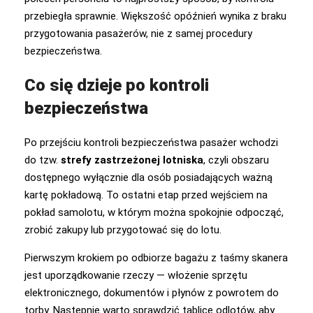
przebiegła sprawnie. Większość opóźnień wynika z braku
przygotowania pasażerów, nie z samej procedury
bezpieczeństwa.
Co się dzieje po kontroli
bezpieczeństwa
Po przejściu kontroli bezpieczeństwa pasażer wchodzi
do tzw.
strefy zastrzeżonej lotniska
, czyli obszaru
dostępnego wyłącznie dla osób posiadających ważną
kartę pokładową. To ostatni etap przed wejściem na
pokład samolotu, w którym można spokojnie odpocząć,
zrobić zakupy lub przygotować się do lotu.
Pierwszym krokiem po odbiorze bagażu z taśmy skanera
jest uporządkowanie rzeczy — włożenie sprzętu
elektronicznego, dokumentów i płynów z powrotem do
torby. Następnie warto sprawdzić tablicę odlotów, aby