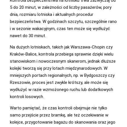
Kontrola bezpieczeństwa na lotnisku trwa zazwyczaj od
5 do 20 minut, w zależności od liczby pasażerów, pory
dnia, rozmiaru lotniska i aktualnych procedur
bezpieczeństwa. W godzinach szczytu, szczególnie rano
i w sezonie wakacyjnym, czas ten może się wydłużyć
nawet do 30 minut.
Na dużych lotniskach, takich jak Warszawa-Chopin czy
Kraków-Balice, kontrola przebiega sprawnie dzięki wielu
stanowiskom i nowoczesnym skanerom, jednak dłuższe
kolejki tworzą się przy lotach międzynarodowych. W
mniejszych portach regionalnych, np. w Bydgoszczy czy
Rzeszowie, proces jest zwykle krótszy, ale może się
wydłużyć w razie wzmożonego ruchu lub dodatkowych
kontroli losowych.
Warto pamiętać, że czas kontroli obejmuje nie tylko
samo przejście przez bramkę, ale też oczekiwanie w
kolejce, przygotowanie bagażu do skanowania oraz jego