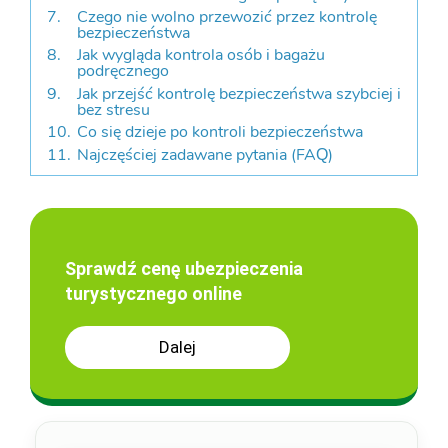
Czego nie wolno przewozić przez kontrolę
bezpieczeństwa
Jak wygląda kontrola osób i bagażu
podręcznego
Jak przejść kontrolę bezpieczeństwa szybciej i
bez stresu
Co się dzieje po kontroli bezpieczeństwa
Najczęściej zadawane pytania (FAQ)
Sprawdź cenę ubezpieczenia
turystycznego online
Dalej