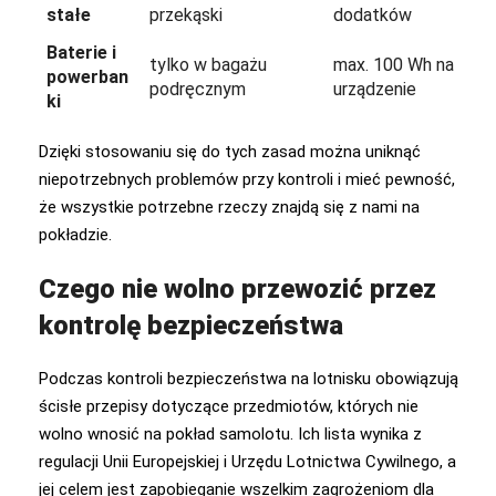
stałe
przekąski
dodatków
Baterie i
tylko w bagażu
max. 100 Wh na
powerban
podręcznym
urządzenie
ki
Dzięki stosowaniu się do tych zasad można uniknąć
niepotrzebnych problemów przy kontroli i mieć pewność,
że wszystkie potrzebne rzeczy znajdą się z nami na
pokładzie.
Czego nie wolno przewozić przez
kontrolę bezpieczeństwa
Podczas kontroli bezpieczeństwa na lotnisku obowiązują
ścisłe przepisy dotyczące przedmiotów, których nie
wolno wnosić na pokład samolotu. Ich lista wynika z
regulacji Unii Europejskiej i Urzędu Lotnictwa Cywilnego, a
jej celem jest zapobieganie wszelkim zagrożeniom dla