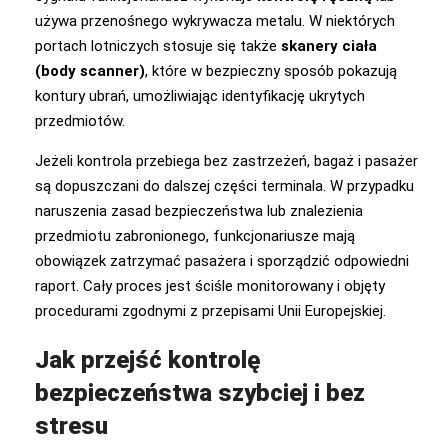
używa przenośnego wykrywacza metalu. W niektórych
portach lotniczych stosuje się także
skanery ciała
(body scanner)
, które w bezpieczny sposób pokazują
kontury ubrań, umożliwiając identyfikację ukrytych
przedmiotów.
Jeżeli kontrola przebiega bez zastrzeżeń, bagaż i pasażer
są dopuszczani do dalszej części terminala. W przypadku
naruszenia zasad bezpieczeństwa lub znalezienia
przedmiotu zabronionego, funkcjonariusze mają
obowiązek zatrzymać pasażera i sporządzić odpowiedni
raport. Cały proces jest ściśle monitorowany i objęty
procedurami zgodnymi z przepisami Unii Europejskiej.
Jak przejść kontrolę
bezpieczeństwa szybciej i bez
stresu