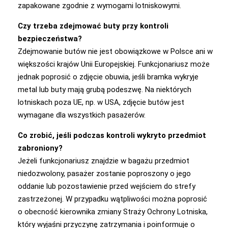
zapakowane zgodnie z wymogami lotniskowymi.
Czy trzeba zdejmować buty przy kontroli
bezpieczeństwa?
Zdejmowanie butów nie jest obowiązkowe w Polsce ani w
większości krajów Unii Europejskiej. Funkcjonariusz może
jednak poprosić o zdjęcie obuwia, jeśli bramka wykryje
metal lub buty mają grubą podeszwę. Na niektórych
lotniskach poza UE, np. w USA, zdjęcie butów jest
wymagane dla wszystkich pasażerów.
Co zrobić, jeśli podczas kontroli wykryto przedmiot
zabroniony?
Jeżeli funkcjonariusz znajdzie w bagażu przedmiot
niedozwolony, pasażer zostanie poproszony o jego
oddanie lub pozostawienie przed wejściem do strefy
zastrzeżonej. W przypadku wątpliwości można poprosić
o obecność kierownika zmiany Straży Ochrony Lotniska,
który wyjaśni przyczynę zatrzymania i poinformuje o