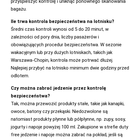
przyspieszyć kontrolę i uniknąć ponownego skanowania
bagażu.
Ile trwa kontrola bezpieczeństwa na lotnisku?
Średni czas kontroli wynosi od 5 do 20 minut, w
zależności od pory dnia, liczby pasażerów i
obowiązujących procedur bezpieczeństwa. W sezonie
wakacyjnym lub przy dużych lotniskach, takich jak
Warszawa-Chopin, kontrola może potrwać dłużej.
Najlepiej przybyć na lotnisko minimum dwie godziny przed
odlotem.
Czy można zabrać jedzenie przez kontrolę
bezpieczeństwa?
Tak, można przewozić produkty stałe, takie jak kanapki,
owoce, batony czy przekąski. Niedozwolone są
natomiast produkty płynne lub półpłynne, np. zupy, sosy,
jogurty i napoje powyżej 100 ml. Zakupione w strefie duty
free jedzenie i napoje można zabrać na pokład, jeśli są