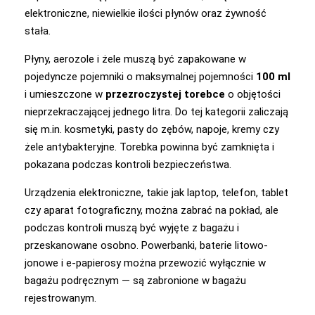
elektroniczne, niewielkie ilości płynów oraz żywność
stała.
Płyny, aerozole i żele muszą być zapakowane w
pojedyncze pojemniki o maksymalnej pojemności
100 ml
i umieszczone w
przezroczystej torebce
o objętości
nieprzekraczającej jednego litra. Do tej kategorii zaliczają
się m.in. kosmetyki, pasty do zębów, napoje, kremy czy
żele antybakteryjne. Torebka powinna być zamknięta i
pokazana podczas kontroli bezpieczeństwa.
Urządzenia elektroniczne, takie jak laptop, telefon, tablet
czy aparat fotograficzny, można zabrać na pokład, ale
podczas kontroli muszą być wyjęte z bagażu i
przeskanowane osobno. Powerbanki, baterie litowo-
jonowe i e-papierosy można przewozić wyłącznie w
bagażu podręcznym — są zabronione w bagażu
rejestrowanym.