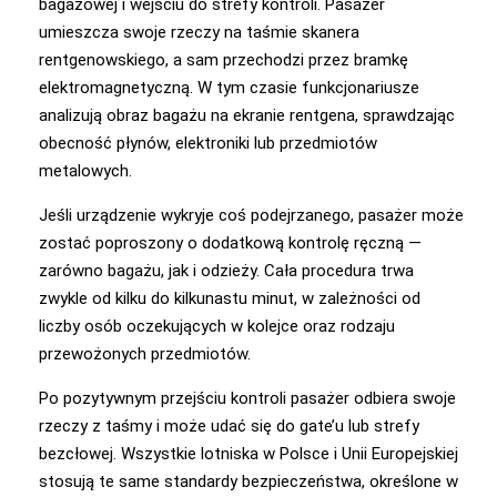
bagażowej i wejściu do strefy kontroli. Pasażer
umieszcza swoje rzeczy na taśmie skanera
rentgenowskiego, a sam przechodzi przez bramkę
elektromagnetyczną. W tym czasie funkcjonariusze
analizują obraz bagażu na ekranie rentgena, sprawdzając
obecność płynów, elektroniki lub przedmiotów
metalowych.
Jeśli urządzenie wykryje coś podejrzanego, pasażer może
zostać poproszony o dodatkową kontrolę ręczną —
zarówno bagażu, jak i odzieży. Cała procedura trwa
zwykle od kilku do kilkunastu minut, w zależności od
liczby osób oczekujących w kolejce oraz rodzaju
przewożonych przedmiotów.
Po pozytywnym przejściu kontroli pasażer odbiera swoje
rzeczy z taśmy i może udać się do gate’u lub strefy
bezcłowej. Wszystkie lotniska w Polsce i Unii Europejskiej
stosują te same standardy bezpieczeństwa, określone w