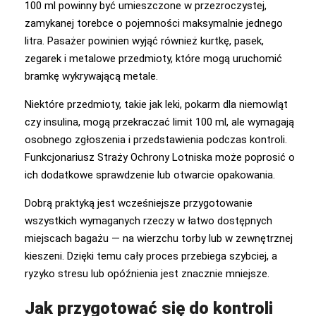
100 ml powinny być umieszczone w przezroczystej,
zamykanej torebce o pojemności maksymalnie jednego
litra. Pasażer powinien wyjąć również kurtkę, pasek,
zegarek i metalowe przedmioty, które mogą uruchomić
bramkę wykrywającą metale.
Niektóre przedmioty, takie jak leki, pokarm dla niemowląt
czy insulina, mogą przekraczać limit 100 ml, ale wymagają
osobnego zgłoszenia i przedstawienia podczas kontroli.
Funkcjonariusz Straży Ochrony Lotniska może poprosić o
ich dodatkowe sprawdzenie lub otwarcie opakowania.
Dobrą praktyką jest wcześniejsze przygotowanie
wszystkich wymaganych rzeczy w łatwo dostępnych
miejscach bagażu — na wierzchu torby lub w zewnętrznej
kieszeni. Dzięki temu cały proces przebiega szybciej, a
ryzyko stresu lub opóźnienia jest znacznie mniejsze.
Jak przygotować się do kontroli