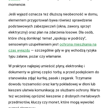
momencie.
Jeśli wyjazd oznacza też dłuższą nieobecność w domu,
elementem przygotowań bywa również sprawdzenie
podstawowych zabezpieczeń (okna, zawory, sprzęt
elektryczny) oraz plan na zdarzenia losowe. Dla osób,
które chcą domknąć temat „spokoju w podróży”,
sensownym uzupełnieniem jest
ochrona mieszkania na
czas wyjazdu
— szczególnie gdy w grę wchodzą ryzyka
typu zalanie, pożar czy włamanie.
W praktyce najlepiej umieścić płyny, elektronikę i
dokumenty w górnej części torby, a przed podejściem do
stanowiska zdjąć kurtkę, pasek i zegarek. Trzymanie
dowodu tożsamości oraz karty pokładowej w dłoni lub
kieszeni ułatwia komunikację ze służbami ochrony. Warto
też wcześniej opróżnić kieszenie z drobnych metalowych
przedmiotów, kluczy czy monet, które mogą wywołać