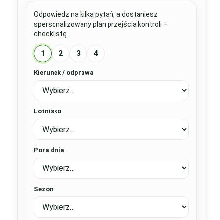
Odpowiedz na kilka pytań, a dostaniesz
spersonalizowany plan przejścia kontroli +
checklistę.
1
2
3
4
Kierunek / odprawa
Lotnisko
Pora dnia
Sezon