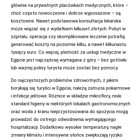
głównie na prywatnych placówkach medycznych, które –
choć często nowoczesne i dobrze wyposażone – są
kosztowne. Nawet podstawowa konsultacja lekarska
może wiązać się z wydatkiem kilkuset złotych. Pobyt w
szpitalu, operacja czy skomplikowane leczenie potrafią
generować koszty na poziomie kilku, a nawet kilkunastu
tysięcy euro. Co więcej, płatność za usługi medyczne w
Egipcie jest najczęściej wymagana z góry – bez gotówki
lub ważnej polisy turysta może zostać bez pomocy.
Do najczęstszych problemów zdrowotnych, z jakimi
borykają się turyści w Egipcie, należą zatrucia pokarmowe
i infekcje jelitowe. Różnice w składzie mikroflory, niski
standard higieny w niektórych lokalach gastronomicznych
oraz woda z kranu nieprzystosowana do spożycia mogą
prowadzić do ostrego odwodnienia wymagającego
hospitalizacji. Dodatkowo wysokie temperatury, nagłe
zmiany klimatu i intensywne słońce zwiększają ryzyko