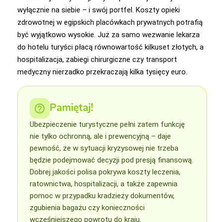
wyłącznie na siebie – i swój portfel. Koszty opieki
zdrowotnej w egipskich placówkach prywatnych potrafią
być wyjątkowo wysokie. Już za samo wezwanie lekarza
do hotelu turyści płacą równowartość kilkuset złotych, a
hospitalizacja, zabiegi chirurgiczne czy transport
medyczny nierzadko przekraczają kilka tysięcy euro.
Pamiętaj!
Ubezpieczenie turystyczne pełni zatem funkcję
nie tylko ochronną, ale i prewencyjną – daje
pewność, że w sytuacji kryzysowej nie trzeba
będzie podejmować decyzji pod presją finansową.
Dobrej jakości polisa pokrywa koszty leczenia,
ratownictwa, hospitalizacji, a także zapewnia
pomoc w przypadku kradzieży dokumentów,
zgubienia bagażu czy konieczności
wcześniejszego powrotu do kraju.