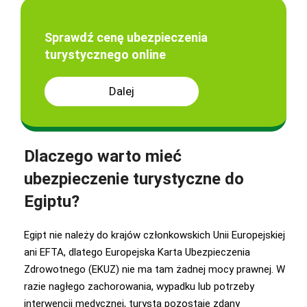
Sprawdź cenę ubezpieczenia
turystycznego online
Dalej
Dlaczego warto mieć
ubezpieczenie turystyczne do
Egiptu?
Egipt nie należy do krajów członkowskich Unii Europejskiej
ani EFTA, dlatego Europejska Karta Ubezpieczenia
Zdrowotnego (EKUZ) nie ma tam żadnej mocy prawnej. W
razie nagłego zachorowania, wypadku lub potrzeby
interwencji medycznej, turysta pozostaje zdany