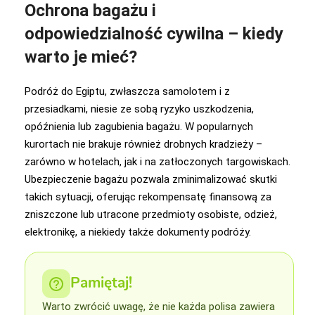
Ochrona bagażu i
odpowiedzialność cywilna – kiedy
warto je mieć?
Podróż do Egiptu, zwłaszcza samolotem i z
przesiadkami, niesie ze sobą ryzyko uszkodzenia,
opóźnienia lub zagubienia bagażu. W popularnych
kurortach nie brakuje również drobnych kradzieży –
zarówno w hotelach, jak i na zatłoczonych targowiskach.
Ubezpieczenie bagażu pozwala zminimalizować skutki
takich sytuacji, oferując rekompensatę finansową za
zniszczone lub utracone przedmioty osobiste, odzież,
elektronikę, a niekiedy także dokumenty podróży.
Pamiętaj!
Warto zwrócić uwagę, że nie każda polisa zawiera