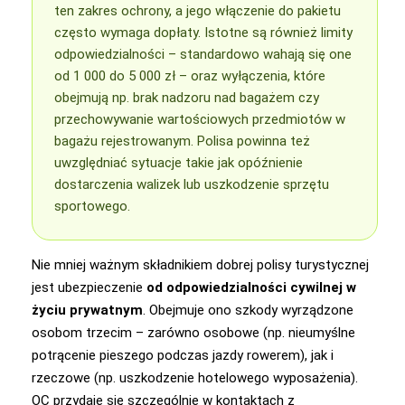
ten zakres ochrony, a jego włączenie do pakietu
często wymaga dopłaty. Istotne są również limity
odpowiedzialności – standardowo wahają się one
od 1 000 do 5 000 zł – oraz wyłączenia, które
obejmują np. brak nadzoru nad bagażem czy
przechowywanie wartościowych przedmiotów w
bagażu rejestrowanym. Polisa powinna też
uwzględniać sytuacje takie jak opóźnienie
dostarczenia walizek lub uszkodzenie sprzętu
sportowego.
Nie mniej ważnym składnikiem dobrej polisy turystycznej
jest ubezpieczenie
od odpowiedzialności cywilnej w
życiu prywatnym
. Obejmuje ono szkody wyrządzone
osobom trzecim – zarówno osobowe (np. nieumyślne
potrącenie pieszego podczas jazdy rowerem), jak i
rzeczowe (np. uszkodzenie hotelowego wyposażenia).
OC przydaje się szczególnie w kontaktach z