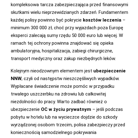
kompleksowa tarcza zabezpieczająca przed finansowymi
skutkami wielu nieprzewidzianych zdarzeń. Fundamentem
każdej polisy powinno być pokrycie
kosztów leczenia
–
minimum 300 000 zł, choć przy wyjazdach poza Europę
eksperci zalecają sumy rzędu 50 000 euro lub więcej. W
ramach tej ochrony powinna znajdować się opieka
ambulatoryjna, hospitalizacja, zabiegi chirurgiczne,
transport medyczny oraz zakup niezbędnych leków.
Kolejnym nieodzownym elementem jest
ubezpieczenie
NNW
, czyli od następstw nieszczęśliwych wypadków.
Wypłacane świadczenie może pomóc w przypadku
trwałego uszczerbku na zdrowiu lub całkowitej
niezdolności do pracy. Warto zadbać również o
ubezpieczenie
OC w życiu prywatnym
– jeśli podczas
pobytu w hotelu lub na wycieczce dojdzie do szkody
wyrządzonej osobom trzecim, polisa zabezpieczy przed
koniecznością samodzielnego pokrywania