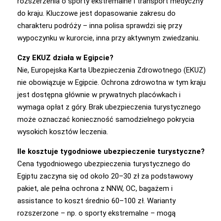
rozszerzenia o sporty ekstremalne i transport medyczny
do kraju. Kluczowe jest dopasowanie zakresu do
charakteru podróży – inna polisa sprawdzi się przy
wypoczynku w kurorcie, inna przy aktywnym zwiedzaniu.
Czy EKUZ działa w Egipcie?
Nie, Europejska Karta Ubezpieczenia Zdrowotnego (EKUZ)
nie obowiązuje w Egipcie. Ochrona zdrowotna w tym kraju
jest dostępna głównie w prywatnych placówkach i
wymaga opłat z góry. Brak ubezpieczenia turystycznego
może oznaczać konieczność samodzielnego pokrycia
wysokich kosztów leczenia.
Ile kosztuje tygodniowe ubezpieczenie turystyczne?
Cena tygodniowego ubezpieczenia turystycznego do
Egiptu zaczyna się od około 20–30 zł za podstawowy
pakiet, ale pełna ochrona z NNW, OC, bagażem i
assistance to koszt średnio 60–100 zł. Warianty
rozszerzone – np. o sporty ekstremalne – mogą