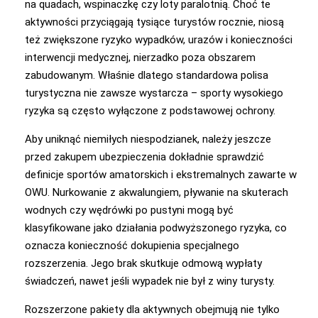
na quadach, wspinaczkę czy loty paralotnią. Choć te
aktywności przyciągają tysiące turystów rocznie, niosą
też zwiększone ryzyko wypadków, urazów i konieczności
interwencji medycznej, nierzadko poza obszarem
zabudowanym. Właśnie dlatego standardowa polisa
turystyczna nie zawsze wystarcza – sporty wysokiego
ryzyka są często wyłączone z podstawowej ochrony.
Aby uniknąć niemiłych niespodzianek, należy jeszcze
przed zakupem ubezpieczenia dokładnie sprawdzić
definicje sportów amatorskich i ekstremalnych zawarte w
OWU. Nurkowanie z akwalungiem, pływanie na skuterach
wodnych czy wędrówki po pustyni mogą być
klasyfikowane jako działania podwyższonego ryzyka, co
oznacza konieczność dokupienia specjalnego
rozszerzenia. Jego brak skutkuje odmową wypłaty
świadczeń, nawet jeśli wypadek nie był z winy turysty.
Rozszerzone pakiety dla aktywnych obejmują nie tylko