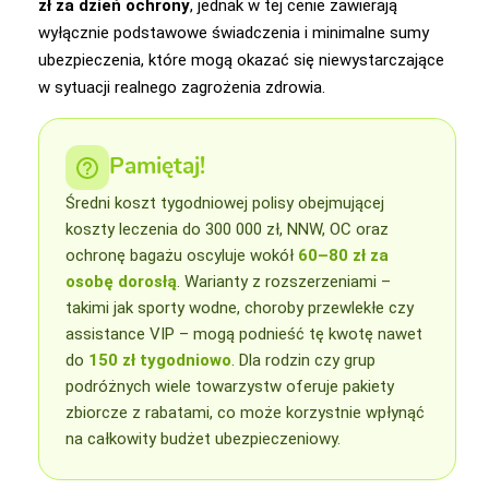
zł za dzień ochrony
, jednak w tej cenie zawierają
wyłącznie podstawowe świadczenia i minimalne sumy
ubezpieczenia, które mogą okazać się niewystarczające
w sytuacji realnego zagrożenia zdrowia.
Pamiętaj!
Średni koszt tygodniowej polisy obejmującej
koszty leczenia do 300 000 zł, NNW, OC oraz
ochronę bagażu oscyluje wokół
60–80 zł za
osobę dorosłą
. Warianty z rozszerzeniami –
takimi jak sporty wodne, choroby przewlekłe czy
assistance VIP – mogą podnieść tę kwotę nawet
do
150 zł tygodniowo
. Dla rodzin czy grup
podróżnych wiele towarzystw oferuje pakiety
zbiorcze z rabatami, co może korzystnie wpłynąć
na całkowity budżet ubezpieczeniowy.