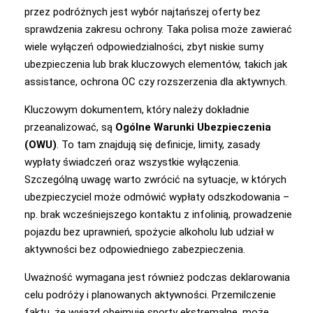
przez podróżnych jest wybór najtańszej oferty bez
sprawdzenia zakresu ochrony. Taka polisa może zawierać
wiele wyłączeń odpowiedzialności, zbyt niskie sumy
ubezpieczenia lub brak kluczowych elementów, takich jak
assistance, ochrona OC czy rozszerzenia dla aktywnych.
Kluczowym dokumentem, który należy dokładnie
przeanalizować, są
Ogólne Warunki Ubezpieczenia
(OWU)
. To tam znajdują się definicje, limity, zasady
wypłaty świadczeń oraz wszystkie wyłączenia.
Szczególną uwagę warto zwrócić na sytuacje, w których
ubezpieczyciel może odmówić wypłaty odszkodowania –
np. brak wcześniejszego kontaktu z infolinią, prowadzenie
pojazdu bez uprawnień, spożycie alkoholu lub udział w
aktywności bez odpowiedniego zabezpieczenia.
Uważność wymagana jest również podczas deklarowania
celu podróży i planowanych aktywności. Przemilczenie
faktu, że wyjazd obejmuje sporty ekstremalne, może