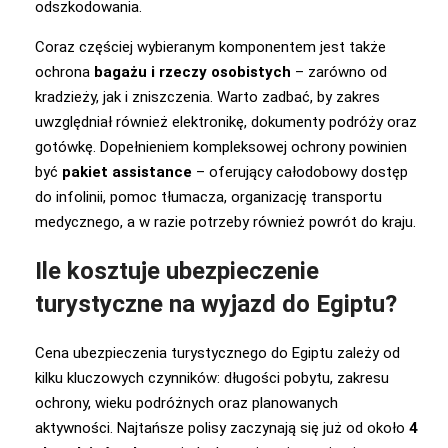
odszkodowania.
Coraz częściej wybieranym komponentem jest także
ochrona
bagażu i rzeczy osobistych
– zarówno od
kradzieży, jak i zniszczenia. Warto zadbać, by zakres
uwzględniał również elektronikę, dokumenty podróży oraz
gotówkę. Dopełnieniem kompleksowej ochrony powinien
być
pakiet assistance
– oferujący całodobowy dostęp
do infolinii, pomoc tłumacza, organizację transportu
medycznego, a w razie potrzeby również powrót do kraju.
Ile kosztuje ubezpieczenie
turystyczne na wyjazd do Egiptu?
Cena ubezpieczenia turystycznego do Egiptu zależy od
kilku kluczowych czynników: długości pobytu, zakresu
ochrony, wieku podróżnych oraz planowanych
aktywności. Najtańsze polisy zaczynają się już od około
4