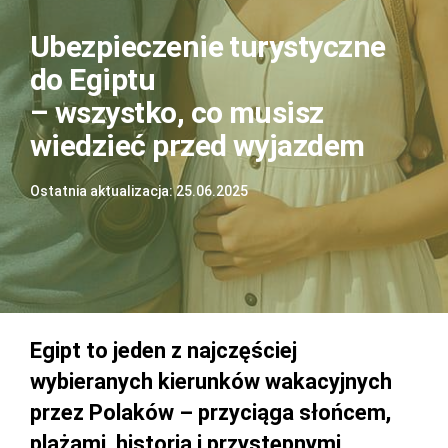
Ubezpieczenie turystyczne
do Egiptu
– wszystko, co musisz
wiedzieć przed wyjazdem
Ostatnia aktualizacja: 25.06.2025
Egipt to jeden z najczęściej
wybieranych kierunków wakacyjnych
przez Polaków – przyciąga słońcem,
plażami, historią i przystępnymi