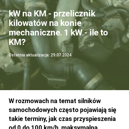
kW na KM - przelicznik
kilowatów na konie
mechaniczne. 1 kW - ile to
KM?
Ostatnia aktualizacja: 29.07.2024
W rozmowach na temat silników
samochodowych często pojawiają się
takie terminy, jak czas przyspieszenia
od 0 do 100 km/h, maksymalna