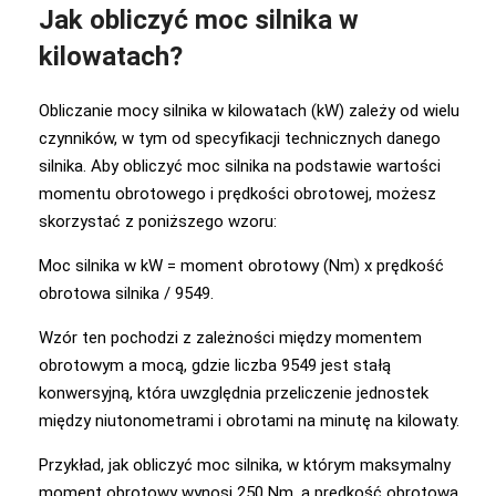
Jak obliczyć moc silnika w
kilowatach?
Obliczanie mocy silnika w kilowatach (kW) zależy od wielu
czynników, w tym od specyfikacji technicznych danego
silnika. Aby obliczyć moc silnika na podstawie wartości
momentu obrotowego i prędkości obrotowej, możesz
skorzystać z poniższego wzoru:
Moc silnika w kW = moment obrotowy (Nm) x prędkość
obrotowa silnika / 9549.
Wzór ten pochodzi z zależności między momentem
obrotowym a mocą, gdzie liczba 9549 jest stałą
konwersyjną, która uwzględnia przeliczenie jednostek
między niutonometrami i obrotami na minutę na kilowaty.
Przykład, jak obliczyć moc silnika, w którym maksymalny
moment obrotowy wynosi 250 Nm, a prędkość obrotowa