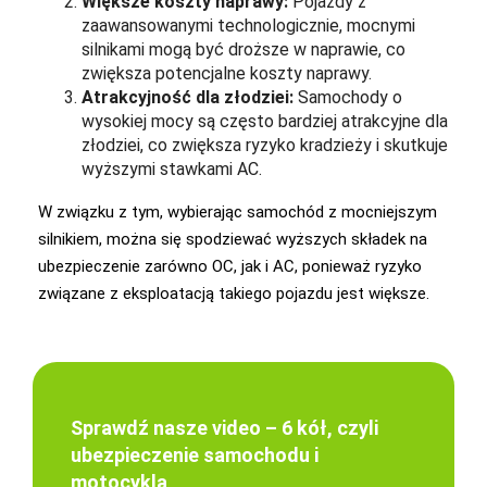
Większe koszty naprawy:
Pojazdy z
zaawansowanymi technologicznie, mocnymi
silnikami mogą być droższe w naprawie, co
zwiększa potencjalne koszty naprawy.
Atrakcyjność dla złodziei:
Samochody o
wysokiej mocy są często bardziej atrakcyjne dla
złodziei, co zwiększa ryzyko kradzieży i skutkuje
wyższymi stawkami AC.
W związku z tym, wybierając samochód z mocniejszym
silnikiem, można się spodziewać wyższych składek na
ubezpieczenie zarówno OC, jak i AC, ponieważ ryzyko
związane z eksploatacją takiego pojazdu jest większe.
Sprawdź nasze video – 6 kół, czyli
ubezpieczenie samochodu i
motocykla