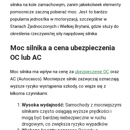
silnika na kole zamachowym, zanim jakiekolwiek elementy
pomocnicze zaczną pobierać moc. Jest to bardzo
popularna jednostka w motoryzacji, szczególnie w
Stanach Zjednoczonych i Wielkiej Brytanii, gdzie służy do
określenia rzeczywistej siły napędowej silnika.
Moc silnika a cena ubezpieczenia
OC lub AC
Moc silnika ma wpływ na cenę za
ubezpieczenie OC
oraz
AC (Autocasco). Mocniejsze silniki zazwyczaj oznaczają
wyższe ryzyko wystąpienia szkody, co wiąże się z
kilkoma czynnikami:
Wysoka wydajność:
Samochody z mocniejszymi
silnikami często osiągają wyższe prędkości i
mogą być bardziej niebezpieczne w ruchu
drogowym, co zwiększa ryzyko wypadków.