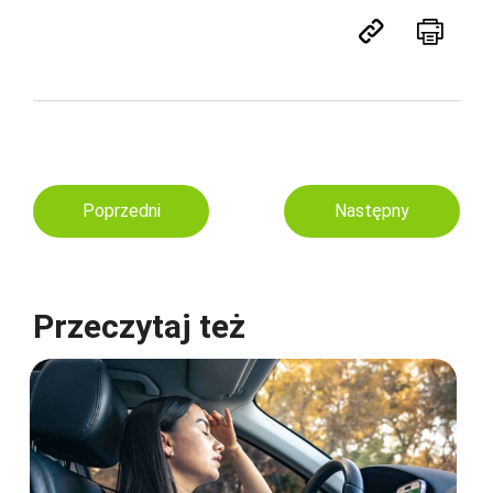
Poprzedni
Następny
Przeczytaj też