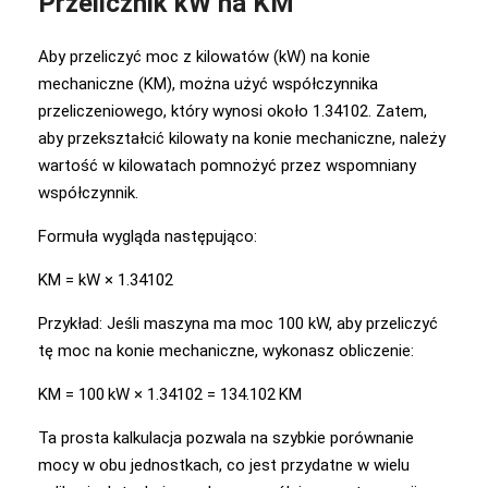
Przelicznik kW na KM
Aby przeliczyć moc z kilowatów (kW) na konie
mechaniczne (KM), można użyć współczynnika
przeliczeniowego, który wynosi około 1.34102. Zatem,
aby przekształcić kilowaty na konie mechaniczne, należy
wartość w kilowatach pomnożyć przez wspomniany
współczynnik.
Formuła wygląda następująco:
KM = kW × 1.34102
Przykład: Jeśli maszyna ma moc 100 kW, aby przeliczyć
tę moc na konie mechaniczne, wykonasz obliczenie:
KM = 100 kW × 1.34102 = 134.102 KM
Ta prosta kalkulacja pozwala na szybkie porównanie
mocy w obu jednostkach, co jest przydatne w wielu