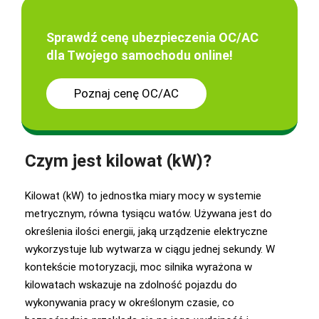
Sprawdź cenę ubezpieczenia OC/AC
dla Twojego samochodu online!
Poznaj cenę OC/AC
Czym jest kilowat (kW)?
Kilowat (kW) to jednostka miary mocy w systemie
metrycznym, równa tysiącu watów. Używana jest do
określenia ilości energii, jaką urządzenie elektryczne
wykorzystuje lub wytwarza w ciągu jednej sekundy. W
kontekście motoryzacji, moc silnika wyrażona w
kilowatach wskazuje na zdolność pojazdu do
wykonywania pracy w określonym czasie, co