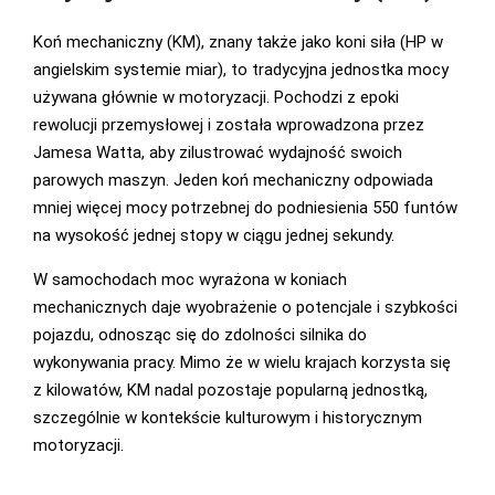
Koń mechaniczny (KM), znany także jako koni siła (HP w
angielskim systemie miar), to tradycyjna jednostka mocy
używana głównie w motoryzacji. Pochodzi z epoki
rewolucji przemysłowej i została wprowadzona przez
Jamesa Watta, aby zilustrować wydajność swoich
parowych maszyn. Jeden koń mechaniczny odpowiada
mniej więcej mocy potrzebnej do podniesienia 550 funtów
na wysokość jednej stopy w ciągu jednej sekundy.
W samochodach moc wyrażona w koniach
mechanicznych daje wyobrażenie o potencjale i szybkości
pojazdu, odnosząc się do zdolności silnika do
wykonywania pracy. Mimo że w wielu krajach korzysta się
z kilowatów, KM nadal pozostaje popularną jednostką,
szczególnie w kontekście kulturowym i historycznym
motoryzacji.