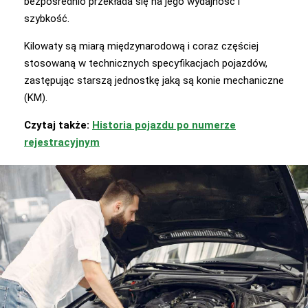
bezpośrednio przekłada się na jego wydajność i
szybkość.
Kilowaty są miarą międzynarodową i coraz częściej
stosowaną w technicznych specyfikacjach pojazdów,
zastępując starszą jednostkę jaką są konie mechaniczne
(KM).
Czytaj także:
Historia pojazdu po numerze
rejestracyjnym