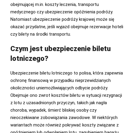
obejmującej m.in. koszty leczenia, transportu
medycznego czy ubezpieczenie opóźnienia podróży.
Natomiast ubezpieczenie podróży krajowej może się
okazać przydatne, jeśli wyjazd obejmuje rezerwacje hoteli
czy bilety na środki transportu.
Czym jest ubezpieczenie biletu
lotniczego?
Ubezpieczenie biletu lotniczego to polisa, która zapewnia
ochronę finansową w przypadku nieprzewidzianych
okoliczności uniemożliwiających odbycie podróży.
Obejmuje ono zwrot kosztów biletu w sytuacji rezygnacji
z lotu z uzasadnionych przyczyn, takich jak nagła
choroba, wypadek, śmierć bliskiej osoby czy
nieoczekiwane zobowiązania zawodowe. W niektórych
wariantach może również pokrywać koszty związane z
opóźnieniem lub odwołaniem lotu, zagubieniem bagażu