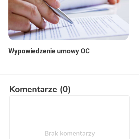
Wypowiedzenie umowy OC
Komentarze (
0
)
Brak komentarzy