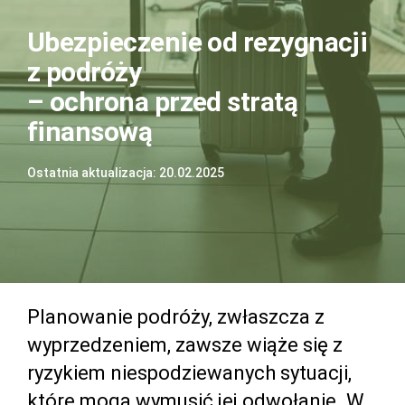
Ubezpieczenie od rezygnacji
z podróży
– ochrona przed stratą
finansową
Ostatnia aktualizacja: 20.02.2025
Planowanie podróży, zwłaszcza z
wyprzedzeniem, zawsze wiąże się z
ryzykiem niespodziewanych sytuacji,
które mogą wymusić jej odwołanie. W