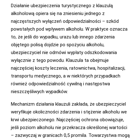
Działanie ubezpieczenia turystycznego z klauzulą
alkoholową opiera się na zniesieniu jednego z
najczęstszych wyłączeń odpowiedzialności – szkód
powstałych pod wpływem alkoholu. W praktyce oznacza
to, że jeśli do wypadku, urazu lub innego zdarzenia
objętego polisą dojdzie po spożyciu alkoholu,
ubezpieczyciel nie odmówi wypłaty odszkodowania
wyłącznie z tego powodu. Klauzula ta obejmuje
najczęściej koszty leczenia, ratownictwa, hospitalizacji,
transportu medycznego, a w niektórych przypadkach
również odpowiedzialność cywilną i następstwa
nieszczęśliwych wypadków.
Mechanizm działania klauzuli zakłada, że ubezpieczyciel
weryfikuje okoliczności zdarzenia i stężenie alkoholu we
krwi ubezpieczonego. Najczęściej ochrona obowiązuje,
jeśli poziom alkoholu nie przekracza określonej wartości
– zazwyczaj w granicach 0,5 promila. Towarzystwa mogą