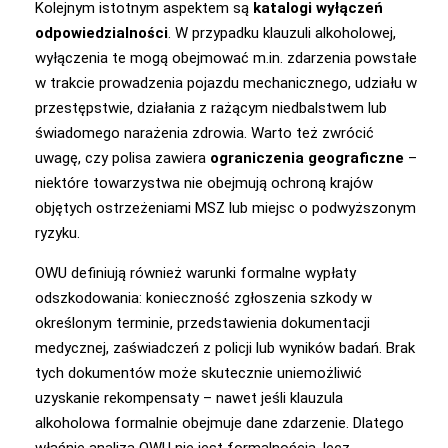
Kolejnym istotnym aspektem są
katalogi wyłączeń
odpowiedzialności
. W przypadku klauzuli alkoholowej,
wyłączenia te mogą obejmować m.in. zdarzenia powstałe
w trakcie prowadzenia pojazdu mechanicznego, udziału w
przestępstwie, działania z rażącym niedbalstwem lub
świadomego narażenia zdrowia. Warto też zwrócić
uwagę, czy polisa zawiera
ograniczenia geograficzne
–
niektóre towarzystwa nie obejmują ochroną krajów
objętych ostrzeżeniami MSZ lub miejsc o podwyższonym
ryzyku.
OWU definiują również warunki formalne wypłaty
odszkodowania: konieczność zgłoszenia szkody w
określonym terminie, przedstawienia dokumentacji
medycznej, zaświadczeń z policji lub wyników badań. Brak
tych dokumentów może skutecznie uniemożliwić
uzyskanie rekompensaty – nawet jeśli klauzula
alkoholowa formalnie obejmuje dane zdarzenie. Dlatego