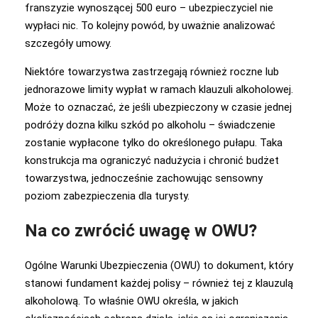
franszyzie wynoszącej 500 euro – ubezpieczyciel nie
wypłaci nic. To kolejny powód, by uważnie analizować
szczegóły umowy.
Niektóre towarzystwa zastrzegają również roczne lub
jednorazowe limity wypłat w ramach klauzuli alkoholowej.
Może to oznaczać, że jeśli ubezpieczony w czasie jednej
podróży dozna kilku szkód po alkoholu – świadczenie
zostanie wypłacone tylko do określonego pułapu. Taka
konstrukcja ma ograniczyć nadużycia i chronić budżet
towarzystwa, jednocześnie zachowując sensowny
poziom zabezpieczenia dla turysty.
Na co zwrócić uwagę w OWU?
Ogólne Warunki Ubezpieczenia (OWU) to dokument, który
stanowi fundament każdej polisy – również tej z klauzulą
alkoholową. To właśnie OWU określa, w jakich