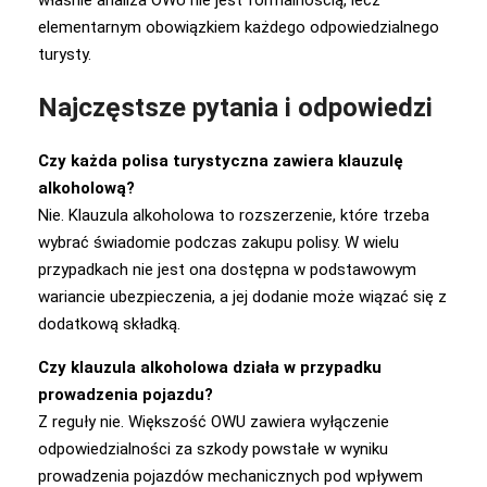
właśnie analiza OWU nie jest formalnością, lecz
elementarnym obowiązkiem każdego odpowiedzialnego
turysty.
Najczęstsze pytania i odpowiedzi
Czy każda polisa turystyczna zawiera klauzulę
alkoholową?
Nie. Klauzula alkoholowa to rozszerzenie, które trzeba
wybrać świadomie podczas zakupu polisy. W wielu
przypadkach nie jest ona dostępna w podstawowym
wariancie ubezpieczenia, a jej dodanie może wiązać się z
dodatkową składką.
Czy klauzula alkoholowa działa w przypadku
prowadzenia pojazdu?
Z reguły nie. Większość OWU zawiera wyłączenie
odpowiedzialności za szkody powstałe w wyniku
prowadzenia pojazdów mechanicznych pod wpływem