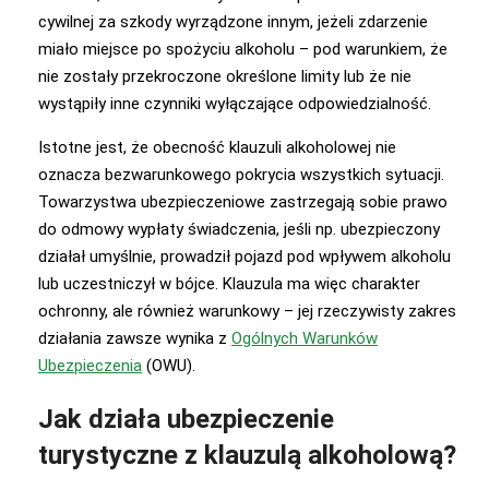
cywilnej za szkody wyrządzone innym, jeżeli zdarzenie
miało miejsce po spożyciu alkoholu – pod warunkiem, że
nie zostały przekroczone określone limity lub że nie
wystąpiły inne czynniki wyłączające odpowiedzialność.
Istotne jest, że obecność klauzuli alkoholowej nie
oznacza bezwarunkowego pokrycia wszystkich sytuacji.
Towarzystwa ubezpieczeniowe zastrzegają sobie prawo
do odmowy wypłaty świadczenia, jeśli np. ubezpieczony
działał umyślnie, prowadził pojazd pod wpływem alkoholu
lub uczestniczył w bójce. Klauzula ma więc charakter
ochronny, ale również warunkowy – jej rzeczywisty zakres
działania zawsze wynika z
Ogólnych Warunków
Ubezpieczenia
(OWU).
Jak działa ubezpieczenie
turystyczne z klauzulą alkoholową?