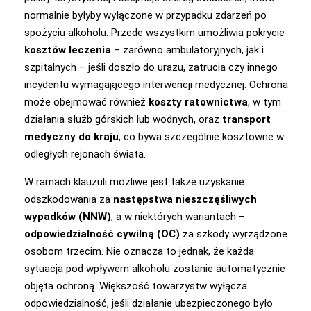
normalnie byłyby wyłączone w przypadku zdarzeń po
spożyciu alkoholu. Przede wszystkim umożliwia pokrycie
kosztów leczenia
– zarówno ambulatoryjnych, jak i
szpitalnych – jeśli doszło do urazu, zatrucia czy innego
incydentu wymagającego interwencji medycznej. Ochrona
może obejmować również
koszty ratownictwa
, w tym
działania służb górskich lub wodnych, oraz
transport
medyczny do kraju
, co bywa szczególnie kosztowne w
odległych rejonach świata.
W ramach klauzuli możliwe jest także uzyskanie
odszkodowania za
następstwa nieszczęśliwych
wypadków (NNW)
, a w niektórych wariantach –
odpowiedzialność cywilną (OC)
za szkody wyrządzone
osobom trzecim. Nie oznacza to jednak, że każda
sytuacja pod wpływem alkoholu zostanie automatycznie
objęta ochroną. Większość towarzystw wyłącza
odpowiedzialność, jeśli działanie ubezpieczonego było