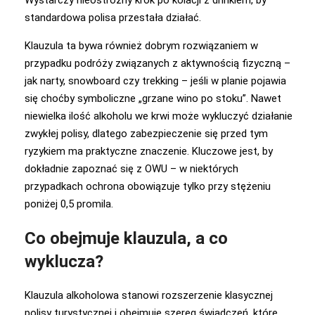
standardowa polisa przestała działać.
Klauzula ta bywa również dobrym rozwiązaniem w
przypadku podróży związanych z aktywnością fizyczną –
jak narty, snowboard czy trekking – jeśli w planie pojawia
się choćby symboliczne „grzane wino po stoku”. Nawet
niewielka ilość alkoholu we krwi może wykluczyć działanie
zwykłej polisy, dlatego zabezpieczenie się przed tym
ryzykiem ma praktyczne znaczenie. Kluczowe jest, by
dokładnie zapoznać się z OWU – w niektórych
przypadkach ochrona obowiązuje tylko przy stężeniu
poniżej 0,5 promila.
Co obejmuje klauzula, a co
wyklucza?
Klauzula alkoholowa stanowi rozszerzenie klasycznej
polisy turystycznej i obejmuje szereg świadczeń, które