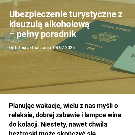
Ubezpieczenie turystyczne z
klauzulą alkoholową
– pełny poradnik
Ostatnia aktualizacja: 08.07.2025
Planując wakacje, wielu z nas myśli o
relaksie, dobrej zabawie i lampce wina
do kolacji. Niestety, nawet chwila
beztroski może skończyć się