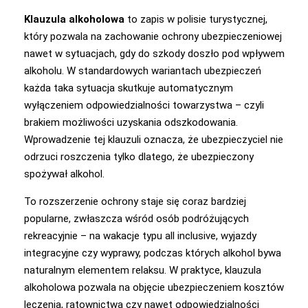
Klauzula alkoholowa
to zapis w polisie turystycznej,
który pozwala na zachowanie ochrony ubezpieczeniowej
nawet w sytuacjach, gdy do szkody doszło pod wpływem
alkoholu. W standardowych wariantach ubezpieczeń
każda taka sytuacja skutkuje automatycznym
wyłączeniem odpowiedzialności towarzystwa – czyli
brakiem możliwości uzyskania odszkodowania.
Wprowadzenie tej klauzuli oznacza, że ubezpieczyciel nie
odrzuci roszczenia tylko dlatego, że ubezpieczony
spożywał alkohol.
To rozszerzenie ochrony staje się coraz bardziej
popularne, zwłaszcza wśród osób podróżujących
rekreacyjnie – na wakacje typu all inclusive, wyjazdy
integracyjne czy wyprawy, podczas których alkohol bywa
naturalnym elementem relaksu. W praktyce, klauzula
alkoholowa pozwala na objęcie ubezpieczeniem kosztów
leczenia, ratownictwa czy nawet odpowiedzialności