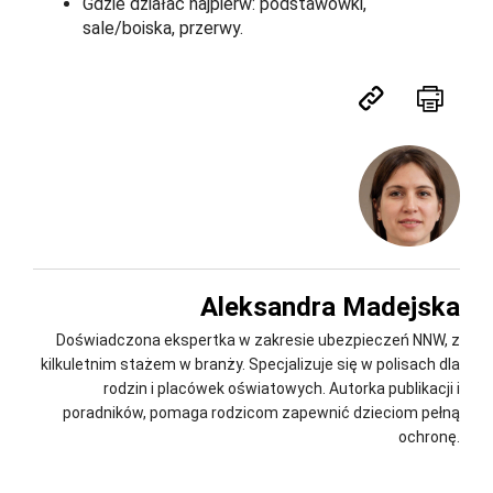
Gdzie działać najpierw: podstawówki,
sale/boiska, przerwy.
Aleksandra Madejska
Doświadczona ekspertka w zakresie ubezpieczeń NNW, z
kilkuletnim stażem w branży. Specjalizuje się w polisach dla
rodzin i placówek oświatowych. Autorka publikacji i
poradników, pomaga rodzicom zapewnić dzieciom pełną
ochronę.