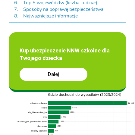
Top 5 województw (liczba i udział):
Sposoby na poprawę bezpieczeństwa
Najważniejsze informacje
Kup ubezpieczenie NNW szkolne dla
Twojego dziecka
Dalej