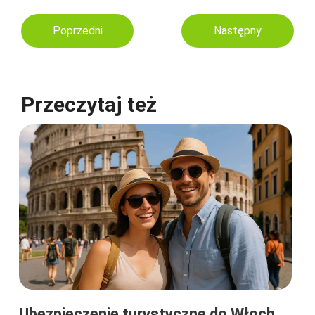
Poprzedni
Następny
Przeczytaj też
Ubezpieczenie turystyczne do Włoch