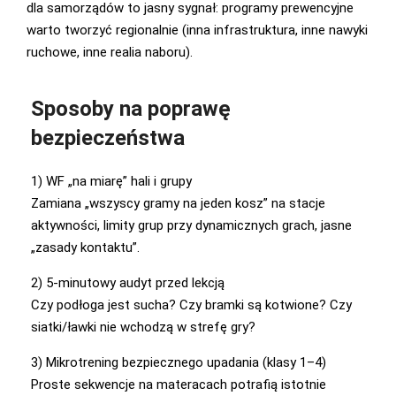
dla samorządów to jasny sygnał: programy prewencyjne
warto tworzyć regionalnie (inna infrastruktura, inne nawyki
ruchowe, inne realia naboru).
Sposoby na poprawę
bezpieczeństwa
1) WF „na miarę” hali i grupy
Zamiana „wszyscy gramy na jeden kosz” na stacje
aktywności, limity grup przy dynamicznych grach, jasne
„zasady kontaktu”.
2) 5-minutowy audyt przed lekcją
Czy podłoga jest sucha? Czy bramki są kotwione? Czy
siatki/ławki nie wchodzą w strefę gry?
3) Mikrotrening bezpiecznego upadania (klasy 1–4)
Proste sekwencje na materacach potrafią istotnie