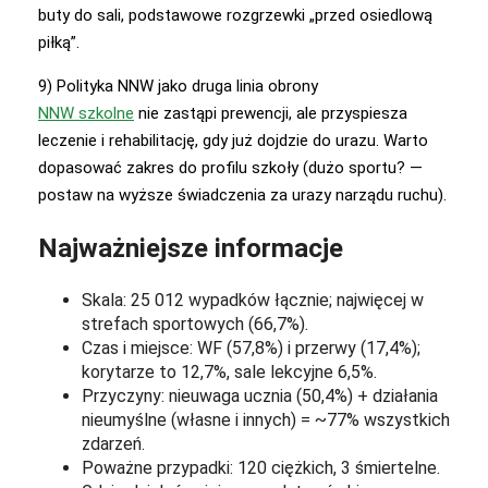
buty do sali, podstawowe rozgrzewki „przed osiedlową
piłką”.
9) Polityka NNW jako druga linia obrony
NNW szkolne
nie zastąpi prewencji, ale przyspiesza
leczenie i rehabilitację, gdy już dojdzie do urazu. Warto
dopasować zakres do profilu szkoły (dużo sportu? —
postaw na wyższe świadczenia za urazy narządu ruchu).
Najważniejsze informacje
Skala: 25 012 wypadków łącznie; najwięcej w
strefach sportowych (66,7%).
Czas i miejsce: WF (57,8%) i przerwy (17,4%);
korytarze to 12,7%, sale lekcyjne 6,5%.
Przyczyny: nieuwaga ucznia (50,4%) + działania
nieumyślne (własne i innych) = ~77% wszystkich
zdarzeń.
Poważne przypadki: 120 ciężkich, 3 śmiertelne.