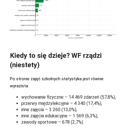
Kiedy to się dzieje? WF rządzi
(niestety)
Po stronie zajęć szkolnych statystyka jest równie
wyrazista:
wychowanie fizyczne – 14 469 zdarzeń (57,8%),
przerwy międzylekcyjne – 4 340 (17,4%),
inne zajęcia – 3 260 (13,0%),
inne zajęcia edukacyjne – 1 569 (6,3%),
zawody sportowe – 678 (2,7%).