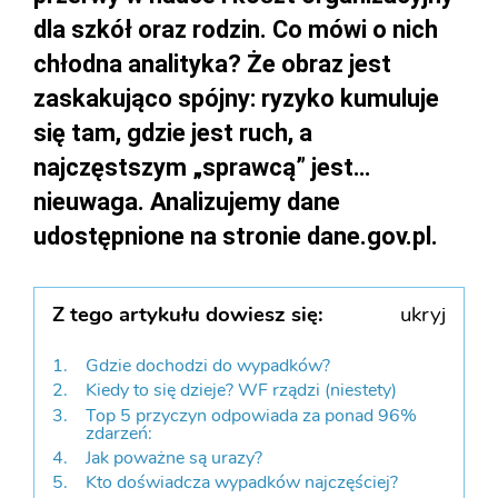
dla szkół oraz rodzin. Co mówi o nich
chłodna analityka? Że obraz jest
zaskakująco spójny: ryzyko kumuluje
się tam, gdzie jest ruch, a
najczęstszym „sprawcą” jest…
nieuwaga. Analizujemy dane
udostępnione na stronie dane.gov.pl.
Z tego artykułu dowiesz się:
ukryj
Gdzie dochodzi do wypadków?
Kiedy to się dzieje? WF rządzi (niestety)
Top 5 przyczyn odpowiada za ponad 96%
zdarzeń:
Jak poważne są urazy?
Kto doświadcza wypadków najczęściej?