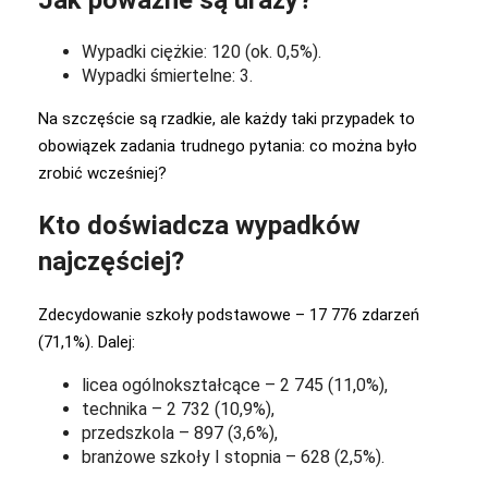
Wypadki ciężkie: 120 (ok. 0,5%).
Wypadki śmiertelne: 3.
Na szczęście są rzadkie, ale każdy taki przypadek to
obowiązek zadania trudnego pytania: co można było
zrobić wcześniej?
Kto doświadcza wypadków
najczęściej?
Zdecydowanie szkoły podstawowe – 17 776 zdarzeń
(71,1%). Dalej:
licea ogólnokształcące – 2 745 (11,0%),
technika – 2 732 (10,9%),
przedszkola – 897 (3,6%),
branżowe szkoły I stopnia – 628 (2,5%).