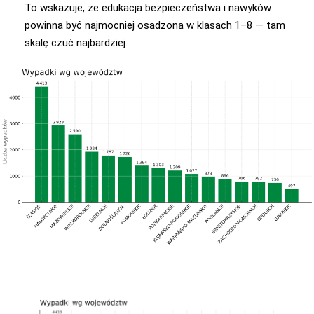
To wskazuje, że edukacja bezpieczeństwa i nawyków
powinna być najmocniej osadzona w klasach 1–8 — tam
skalę czuć najbardziej.