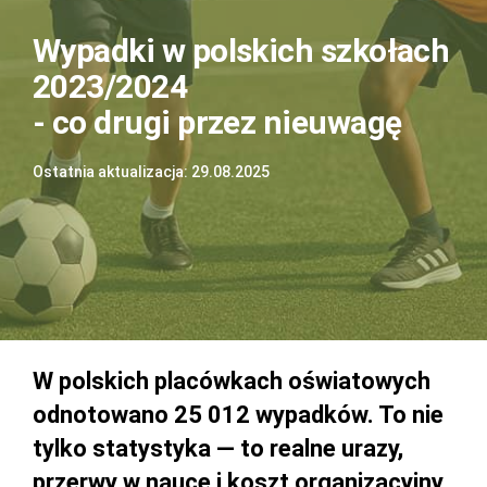
Wypadki w polskich szkołach
2023/2024
- co drugi przez nieuwagę
Ostatnia aktualizacja: 29.08.2025
W polskich placówkach oświatowych
odnotowano 25 012 wypadków. To nie
tylko statystyka — to realne urazy,
przerwy w nauce i koszt organizacyjny