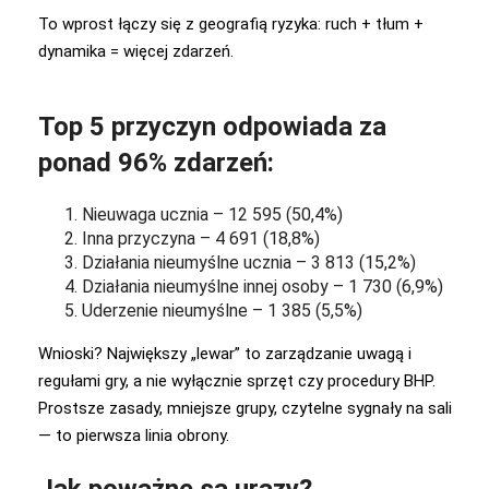
To wprost łączy się z geografią ryzyka: ruch + tłum +
dynamika = więcej zdarzeń.
Top 5 przyczyn odpowiada za
ponad 96% zdarzeń:
Nieuwaga ucznia – 12 595 (50,4%)
Inna przyczyna – 4 691 (18,8%)
Działania nieumyślne ucznia – 3 813 (15,2%)
Działania nieumyślne innej osoby – 1 730 (6,9%)
Uderzenie nieumyślne – 1 385 (5,5%)
Wnioski? Największy „lewar” to zarządzanie uwagą i
regułami gry, a nie wyłącznie sprzęt czy procedury BHP.
Prostsze zasady, mniejsze grupy, czytelne sygnały na sali
— to pierwsza linia obrony.
Jak poważne są urazy?