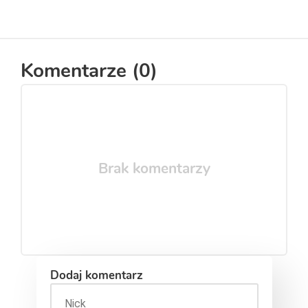
Komentarze (
0
)
Brak komentarzy
Dodaj komentarz