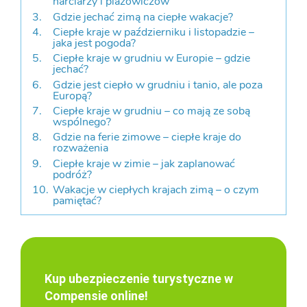
narciarzy i plażowiczów
Gdzie jechać zimą na ciepłe wakacje?
Ciepłe kraje w październiku i listopadzie –
jaka jest pogoda?
Ciepłe kraje w grudniu w Europie – gdzie
jechać?
Gdzie jest ciepło w grudniu i tanio, ale poza
Europą?
Ciepłe kraje w grudniu – co mają ze sobą
wspólnego?
Gdzie na ferie zimowe – ciepłe kraje do
rozważenia
Ciepłe kraje w zimie – jak zaplanować
podróż?
Wakacje w ciepłych krajach zimą – o czym
pamiętać?
Kup ubezpieczenie turystyczne w
Compensie online!