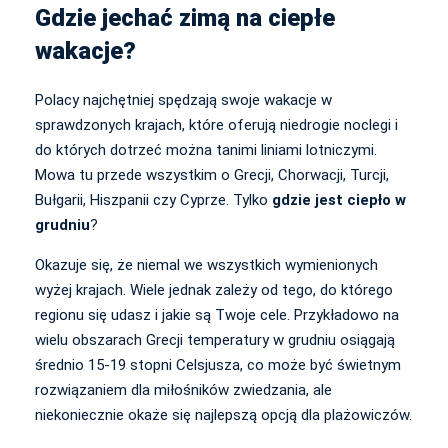
Gdzie jechać zimą na ciepłe
wakacje?
Polacy najchętniej spędzają swoje wakacje w
sprawdzonych krajach, które oferują niedrogie noclegi i
do których dotrzeć można tanimi liniami lotniczymi.
Mowa tu przede wszystkim o Grecji, Chorwacji, Turcji,
Bułgarii, Hiszpanii czy Cyprze. Tylko
gdzie jest ciepło w
grudniu
?
Okazuje się, że niemal we wszystkich wymienionych
wyżej krajach. Wiele jednak zależy od tego, do którego
regionu się udasz i jakie są Twoje cele. Przykładowo na
wielu obszarach Grecji temperatury w grudniu osiągają
średnio 15-19 stopni Celsjusza, co może być świetnym
rozwiązaniem dla miłośników zwiedzania, ale
niekoniecznie okaże się najlepszą opcją dla plażowiczów.