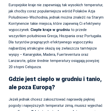
Europejskie kraje nie zapewniają tak wysokich temperatur,
jak choćby coraz popularniejsza wśród Polaków Azja
Południowo-Wschodnia, jednak można znaleźć na Starym
Kontynencie takie miejsca, które zapewnią Ci efektywny
wypoczynek.
Ciepłe kraje w grudniu
to przede
wszystkim południowa Grecja, Hiszpania oraz Portugalia.
Dla turystów pragnących efektywnego wypoczynku
najbardziej atrakcyjne okażą się zwłaszcza tamtejsze
wyspy – Kanaryjskie, Madera, Fuerteventura oraz
Lanzarote, gdzie średnie temperatury osiągają powyżej
20 stopni Celsjusza.
Gdzie jest ciepło w grudniu i tanio,
ale poza Europą?
Jeżeli jednak chcesz zakosztować naprawdę pięknej
pogody i najwyższych temperatur zimą, musisz wyjechać