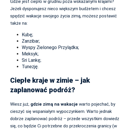
Gdzie jest ciepło w grudniu poza wskazanymi krajami?
Jeżeli dysponujesz nieco większym budżetem i chcesz
spędzić wakacje swojego życia zimą, możesz postawić
także na:
Kubę;
Zanzibar;
Wyspy Zielonego Przylądka;
Meksyk;
Sri Lankę;
Tunezję.
Ciepłe kraje w zimie – jak
zaplanować podróż?
Wiesz już,
gdzie zimą na wakacje
warto pojechać, by
cieszyć się wspaniałym wypoczynkiem. Warto jednak
dobrze zaplanować podróż – przede wszystkim dowiedz
się, co będzie Ci potrzebne do przekroczenia granicy (w