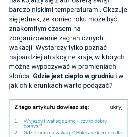
nas kojarzy się z atmosferą świąt i
bardzo niskimi temperaturami. Okazuje
się jednak, że koniec roku może być
znakomitym czasem na
zorganizowanie zagranicznych
wakacji. Wystarczy tylko poznać
najbardziej atrakcyjne kraje, w których
można wypoczywać w promieniach
słońca.
Gdzie jest ciepło w grudniu
i w
jakich kierunkach warto podążać?
Z tego artykułu dowiesz się:
ukryj
Wyjazdy i wakacje zimą – czy to dobry
pomysł?
Gdzie zimą na wakacje? Polecane kierunki dla