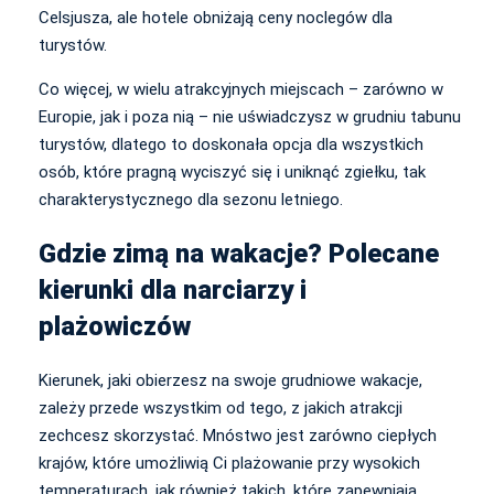
Celsjusza, ale hotele obniżają ceny noclegów dla
turystów.
Co więcej, w wielu atrakcyjnych miejscach – zarówno w
Europie, jak i poza nią – nie uświadczysz w grudniu tabunu
turystów, dlatego to doskonała opcja dla wszystkich
osób, które pragną wyciszyć się i uniknąć zgiełku, tak
charakterystycznego dla sezonu letniego.
Gdzie zimą na wakacje? Polecane
kierunki dla narciarzy i
plażowiczów
Kierunek, jaki obierzesz na swoje grudniowe wakacje,
zależy przede wszystkim od tego, z jakich atrakcji
zechcesz skorzystać. Mnóstwo jest zarówno ciepłych
krajów, które umożliwią Ci plażowanie przy wysokich
temperaturach, jak również takich, które zapewniają