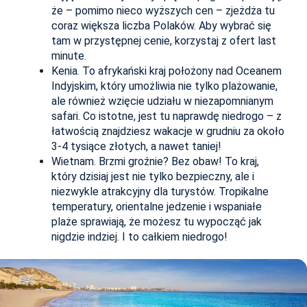
że – pomimo nieco wyższych cen – zjeżdża tu
coraz większa liczba Polaków. Aby wybrać się
tam w przystępnej cenie, korzystaj z ofert last
minute.
Kenia. To afrykański kraj położony nad Oceanem
Indyjskim, który umożliwia nie tylko plażowanie,
ale również wzięcie udziału w niezapomnianym
safari. Co istotne, jest tu naprawdę niedrogo – z
łatwością znajdziesz wakacje w grudniu za około
3-4 tysiące złotych, a nawet taniej!
Wietnam. Brzmi groźnie? Bez obaw! To kraj,
który dzisiaj jest nie tylko bezpieczny, ale i
niezwykle atrakcyjny dla turystów. Tropikalne
temperatury, orientalne jedzenie i wspaniałe
plaże sprawiają, że możesz tu wypocząć jak
nigdzie indziej. I to całkiem niedrogo!