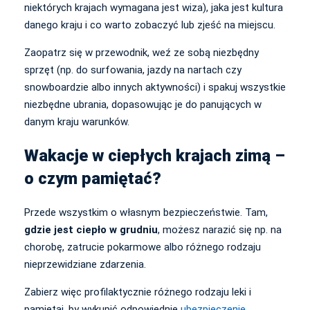
niektórych krajach wymagana jest wiza), jaka jest kultura
danego kraju i co warto zobaczyć lub zjeść na miejscu.
Zaopatrz się w przewodnik, weź ze sobą niezbędny
sprzęt (np. do surfowania, jazdy na nartach czy
snowboardzie albo innych aktywności) i spakuj wszystkie
niezbędne ubrania, dopasowując je do panujących w
danym kraju warunków.
Wakacje w ciepłych krajach zimą –
o czym pamiętać?
Przede wszystkim o własnym bezpieczeństwie. Tam,
gdzie jest ciepło w grudniu
, możesz narazić się np. na
chorobę, zatrucie pokarmowe albo różnego rodzaju
nieprzewidziane zdarzenia.
Zabierz więc profilaktycznie różnego rodzaju leki i
pamiętaj, by wykupić odpowiednie
ubezpieczenie