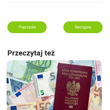
Poprzedni
Następny
Przeczytaj też