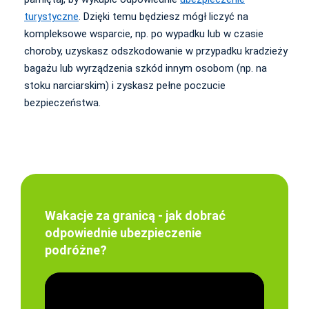
turystyczne
. Dzięki temu będziesz mógł liczyć na
kompleksowe wsparcie, np. po wypadku lub w czasie
choroby, uzyskasz odszkodowanie w przypadku kradzieży
bagażu lub wyrządzenia szkód innym osobom (np. na
stoku narciarskim) i zyskasz pełne poczucie
bezpieczeństwa.
Wakacje za granicą - jak dobrać
odpowiednie ubezpieczenie
podróżne?