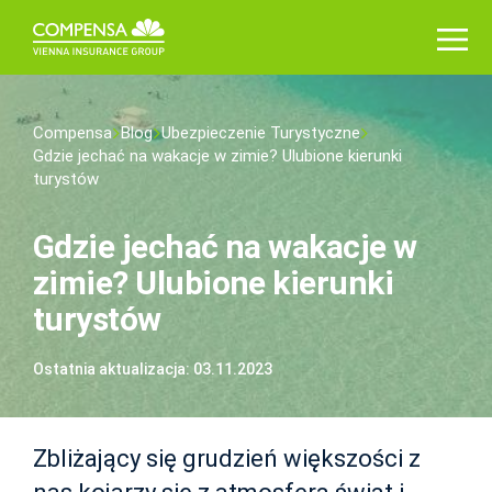
Compensa
Blog
Ubezpieczenie Turystyczne
Gdzie jechać na wakacje w zimie? Ulubione kierunki
turystów
Gdzie jechać na wakacje w
zimie? Ulubione kierunki
turystów
Ostatnia aktualizacja: 03.11.2023
Zbliżający się grudzień większości z