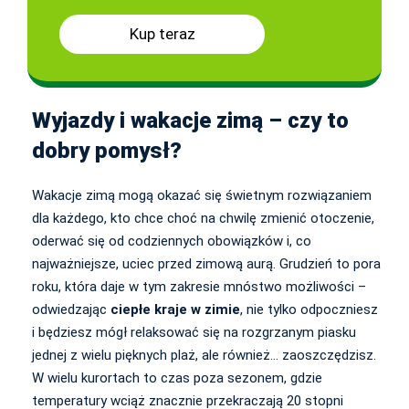
Kup teraz
Wyjazdy i wakacje zimą – czy to
dobry pomysł?
Wakacje zimą mogą okazać się świetnym rozwiązaniem
dla każdego, kto chce choć na chwilę zmienić otoczenie,
oderwać się od codziennych obowiązków i, co
najważniejsze, uciec przed zimową aurą. Grudzień to pora
roku, która daje w tym zakresie mnóstwo możliwości –
odwiedzając
ciepłe kraje w zimie
, nie tylko odpoczniesz
i będziesz mógł relaksować się na rozgrzanym piasku
jednej z wielu pięknych plaż, ale również… zaoszczędzisz.
W wielu kurortach to czas poza sezonem, gdzie
temperatury wciąż znacznie przekraczają 20 stopni