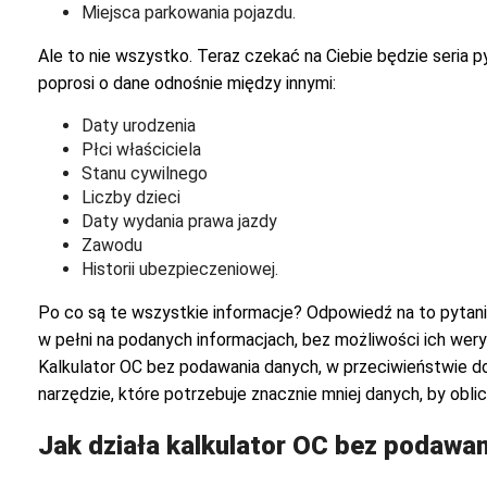
Miejsca parkowania pojazdu.
Ale to nie wszystko. Teraz czekać na Ciebie będzie seria p
poprosi o dane odnośnie między innymi:
Daty urodzenia
Płci właściciela
Stanu cywilnego
Liczby dzieci
Daty wydania prawa jazdy
Zawodu
Historii ubezpieczeniowej.
Po co są te wszystkie informacje? Odpowiedź na to pytanie
w pełni na podanych informacjach, bez możliwości ich weryfi
Kalkulator OC bez podawania danych, w przeciwieństwie d
narzędzie, które potrzebuje znacznie mniej danych, by obl
Jak działa kalkulator OC bez podawa