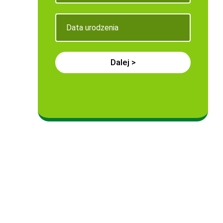
Dalej >