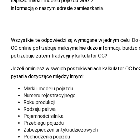
napisać marki i modelu pojazdu wraz z
informacją o naszym adresie zamieszkania.
Wszystkie te odpowiedzi są wymagane w jednym celu. Do ob
OC online potrzebuje maksymalnie dużo informacji, bardz
potrzebuje zatem tradycyjny kalkulator OC?
Jeżeli ominiesz w swoich poszukiwaniach kalkulator OC b
pytania dotyczące między innymi:
Marki i modelu pojazdu
Numeru rejestracyjnego
Roku produkcji
Rodzaju paliwa
Pojemności silnika
Przebiegu pojazdu
Zabezpieczeń antykradzieżowych
Pochodzenia pojazdu