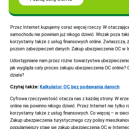
Przez Internet kupujemy coraz więcej rzeczy. W otaczając
samochodu nie powinien już nikogo dziwić. Wszak poza takim
korzystamy także z usług finansowych online. Zwłaszcza, 
poziom zabezpieczeń danych. Zakup ubezpieczenia OC w Int
Udostępniane nam przez różne towarzystwa ubezpieczeniow
jak wygląda cały proces zakupu ubezpieczenia OC online? 
działa?
Czytaj także:
Kalkulator OC bez podawania danych
Cyfrowa rzeczywistość otacza nas z każdej strony. W erz
online nie powinno nikogo dziwić. Przez Internet nie tylko
korzystamy także z usług finansowych. Co więcej – w siec
Zakup ubezpieczenia turystycznego czy polisy mieszkaniowej
popularniejszy staje się zakup ubezpieczenia OC w Interne