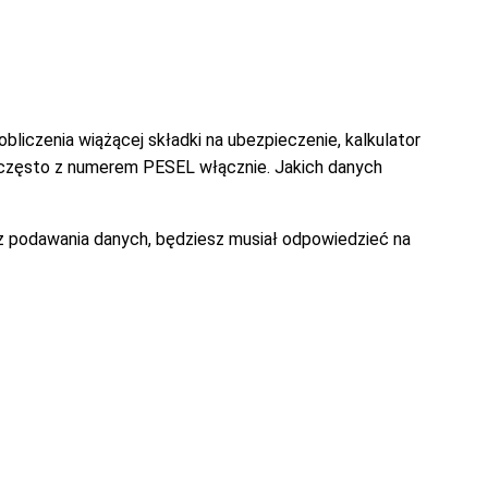
liczenia wiążącej składki na ubezpieczenie, kalkulator
o często z numerem PESEL włącznie. Jakich danych
ez podawania danych, będziesz musiał odpowiedzieć na