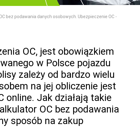
 OC bez podawania danych osobowych. Ubezpieczenie OC -
enia OC, jest obowiązkiem
rowanego w Polsce pojazdu
lisy zależy od bardzo wielu
obem na jej obliczenie jest
 online. Jak działają takie
kalkulator OC bez podawania
ny sposób na zakup