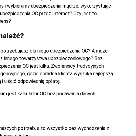
y i wybieramy ubezpieczenia mądrze, wykorzystując
ubezpieczenia OC przez Internet? Czy jest to
sens?
znaleźć?
 potrzebujesz dla niego ubezpieczenia OC? A może
kasz innego towarzystwa ubezpieczeniowego? Bez
ieczenia OC jest kilka. Zwolennicy tradycyjnych
agencyjnego, gdzie doradca klienta wyszuka najlepszą
i uiścić odpowiednią opłatę.
kim jest kalkulator OC bez podawania danych
o naszych potrzeb, a to wszystko bez wychodzenia z
owicie online.