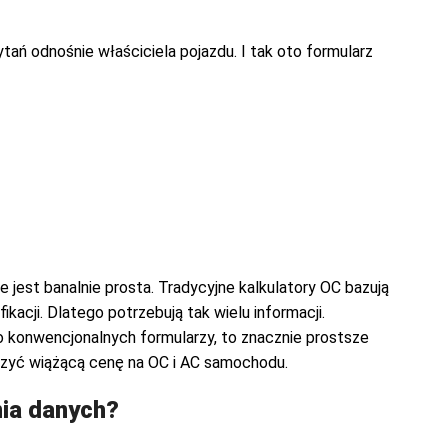
ytań odnośnie właściciela pojazdu. I tak oto formularz
 jest banalnie prosta. Tradycyjne kalkulatory OC bazują
kacji. Dlatego potrzebują tak wielu informacji.
o konwencjonalnych formularzy, to znacznie prostsze
iczyć wiążącą cenę na OC i AC samochodu.
nia danych?