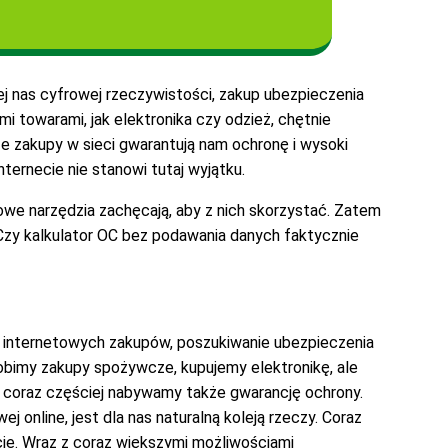
ej nas cyfrowej rzeczywistości, zakup ubezpieczenia
i towarami, jak elektronika czy odzież, chętnie
że zakupy w sieci gwarantują nam ochronę i wysoki
ernecie nie stanowi tutaj wyjątku.
e narzędzia zachęcają, aby z nich skorzystać. Zatem
Czy kalkulator OC bez podawania danych faktycznie
e internetowych zakupów, poszukiwanie ubezpieczenia
 robimy zakupy spożywcze, kupujemy elektronikę, ale
i coraz częściej nabywamy także gwarancję ochrony.
 online, jest dla nas naturalną koleją rzeczy. Coraz
cie. Wraz z coraz większymi możliwościami