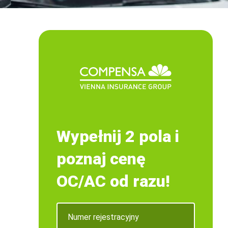
Wypełnij 2 pola i
poznaj cenę
OC/AC od razu!