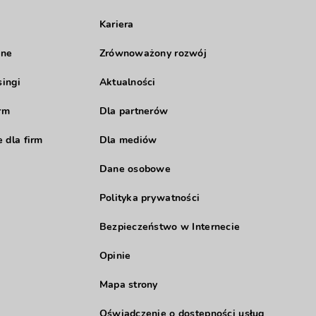
Kariera
jne
Zrównoważony rozwój
singi
Aktualności
rm
Dla partnerów
 dla firm
Dla mediów
Dane osobowe
Polityka prywatności
Bezpieczeństwo w Internecie
Opinie
Mapa strony
Oświadczenie o dostępności usług