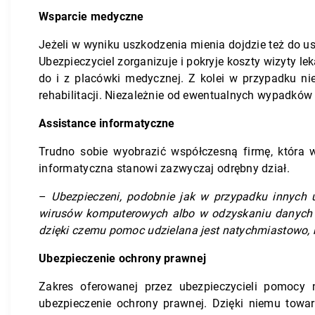
Wsparcie medyczne
Jeżeli w wyniku uszkodzenia mienia dojdzie też do 
Ubezpieczyciel zorganizuje i pokryje koszty wizyty le
do i z placówki medycznej. Z kolei w przypadku ni
rehabilitacji. Niezależnie od ewentualnych wypadków 
Assistance informatyczne
Trudno sobie wyobrazić współczesną firmę, która 
informatyczna stanowi zazwyczaj odrębny dział.
–
Ubezpieczeni, podobnie jak w przypadku innych 
wirusów komputerowych albo w odzyskaniu danych z
dzięki czemu pomoc udzielana jest natychmiastowo, 
Ubezpieczenie ochrony prawnej
Zakres oferowanej przez ubezpieczycieli pomocy 
ubezpieczenie ochrony prawnej. Dzięki niemu towa