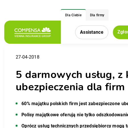
Dla Ciebie
Dla firmy
Zgło
Assistance
Menu nawigacy
27-04-2018
5 darmowych usług, z 
ubezpieczenia dla firm
60% majątku polskich firm jest zabezpieczone u
Polisy majątkowe oferują nie tylko odszkodowanie
Oprócz usług technicznych przedsiębiorcy mogą t