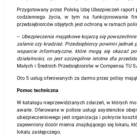
Przygotowany przez Polską Izbę Ubezpieczeń raport 
codziennego życia, w tym na funkcjonowanie fi
przedsiębiorców objętych jest ochroną w ramach pol
–
Ubezpieczenia majątkowe kojarzą się powszechnie
zalanie czy kradzież. Przedsiębiorcy powinni jednak
wsparcie informatyczne, które mogą się okazać po
działalności, co jest szczególnie istotne dla przeds
Małych i Średnich Przedsiębiorstw w Compensa TU S
Oto 5 usług oferowanych za darmo przez polisy mająt
Pomoc techniczna
W katalogu nieprzewidzianych zdarzeń, w których moż
awarie. Oferowane w polisie usługi asystenckie obejm
ubezpieczeniowego jest organizacja i pokrycie kosz
zapewniony dozór mienia znajdującego się lokalu, kt
lokalu zastępczego.