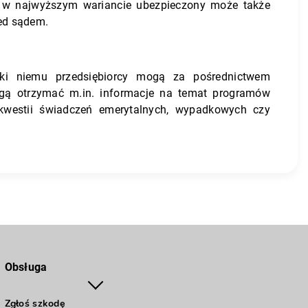
 – w najwyższym wariancie ubezpieczony może także
zed sądem.
ki niemu przedsiębiorcy mogą za pośrednictwem
mogą otrzymać m.in. informacje na temat programów
kwestii świadczeń emerytalnych, wypadkowych czy
Obsługa
Zgłoś szkodę