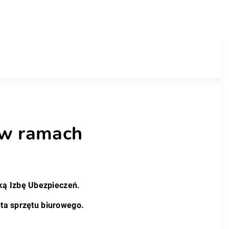
 w ramach
ką Izbę Ubezpieczeń.
nta sprzętu biurowego.