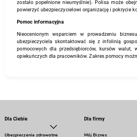
zostało popełnione nieumyślnie). Polisa może obe
powierzyć ubezpieczycielowi organizację i pokrycie 
Pomoc informacyjna
Nieocenionym wsparciem w prowadzeniu biznesu
ubezpieczyciela skontaktować się z infolinią gos
pomocowych dla przedsiębiorców, kursów walut, 
opiekuńczych dla pracowników. Zakres pomocy można 
Dla Ciebie
Dla firmy
Ubezpieczenia zdrowotne
Mój Biznes