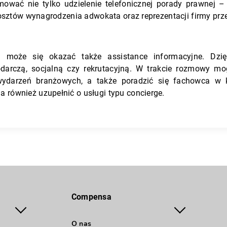
jmować nie tylko udzielenie telefonicznej porady prawnej
kosztów wynagrodzenia adwokata oraz reprezentacji firmy pr
 może się okazać także assistance informacyjne. Dzię
podarczą, socjalną czy rekrutacyjną. W trakcie rozmowy 
wydarzeń branżowych, a także poradzić się fachowca w 
również uzupełnić o usługi typu concierge.
Compensa
O nas