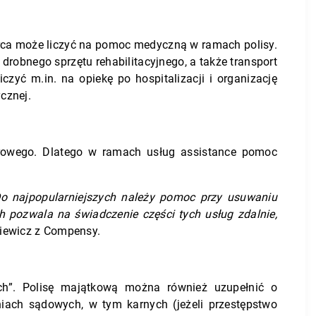
orca może liczyć na pomoc medyczną w ramach polisy.
 drobnego sprzętu rehabilitacyjnego, a także transport
yć m.in. na opiekę po hospitalizacji i organizację
cznej.
terowego. Dlatego w ramach usług assistance pomoc
Do najpopularniejszych należy pomoc przy usuwaniu
pozwala na świadczenie części tych usług zdalnie,
iewicz z Compensy.
ych”. Polisę majątkową można również uzupełnić o
iach sądowych, w tym karnych (jeżeli przestępstwo