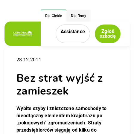
Dla Ciebie
Dla firmy
Zgłoś
Assistance
Menu nawigacyjne
szkodę
28-12-2011
Bez strat wyjść z
zamieszek
Wybite szyby i zniszczone samochody to
nieodłączny elementem krajobrazu po
„pokojowych” zgromadzeniach. Straty
przedsiębiorców sięgają od kilku do