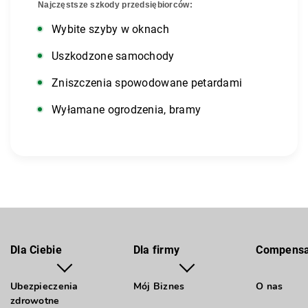
Najczęstsze szkody przedsiębiorców:
Wybite szyby w oknach
Uszkodzone samochody
Zniszczenia spowodowane petardami
Wyłamane ogrodzenia, bramy
Dla Ciebie
Dla firmy
Compens
Ubezpieczenia
Mój Biznes
O nas
zdrowotne