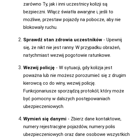
zarówno Ty, jak i inni uczestnicy kolizji są
bezpieczni. Włącz światła awaryjne i, jeśli to
możliwe, przestaw pojazdy na pobocze, aby nie
blokowały ruchu.
Sprawdź stan zdrowia uczestników
- Upewnij
się, że nikt nie jest ranny. W przypadku obrażeń,
natychmiast wezwij pogotowie ratunkowe.
Wezwij policję
- W sytuacji, gdy kolizja jest
poważna lub nie możesz porozumieć się z drugim
kierowcą co do winy, wezwij policję.
Funkcjonariusze sporządzą protokół, który może
być pomocny w dalszych postępowaniach
ubezpieczeniowych.
Wymień się danymi
- Zbierz dane kontaktowe,
numery rejestracyjne pojazdów, numery polis
ubezpieczeniowych oraz dane osobowe wszystkich