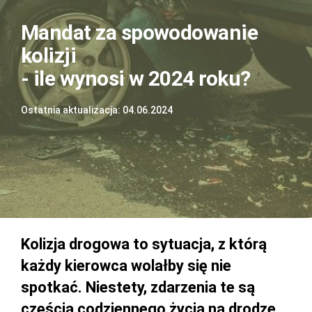
Mandat za spowodowanie
kolizji
- ile wynosi w 2024 roku?
Ostatnia aktualizacja: 04.06.2024
Kolizja drogowa to sytuacja, z którą
każdy kierowca wolałby się nie
spotkać. Niestety, zdarzenia te są
częścią codziennego życia na drodze.