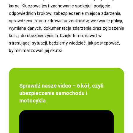
karne. Kluczowe jest zachowanie spokoju i podjęcie
odpowiednich kroków: zabezpieczenie miejsca zdarzenia,
sprawdzenie stanu zdrowia uczestników, wezwanie policji,
wymiana danych, dokumentacja zdarzenia oraz zgłoszenie
kolizji do ubezpieczyciela. Dzięki temu, nawet w
stresującej sytuacji, będziemy wiedzieć, jak postępować,
by minimalizować jej skutki.
Sprawdź nasze video – 6 kół, czyli
ubezpieczenie samochodu i
motocykla