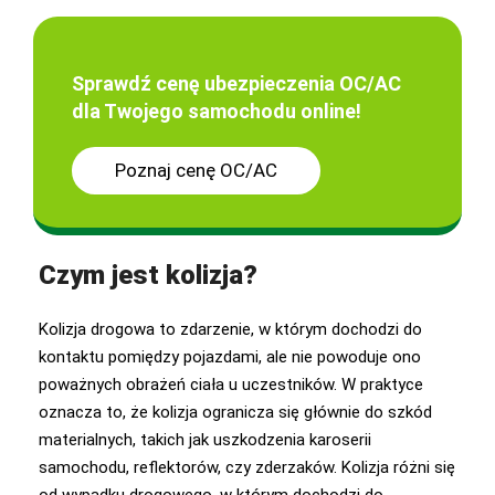
Sprawdź cenę ubezpieczenia OC/AC
dla Twojego samochodu online!
Poznaj cenę OC/AC
Czym jest kolizja?
Kolizja drogowa to zdarzenie, w którym dochodzi do
kontaktu pomiędzy pojazdami, ale nie powoduje ono
poważnych obrażeń ciała u uczestników. W praktyce
oznacza to, że kolizja ogranicza się głównie do szkód
materialnych, takich jak uszkodzenia karoserii
samochodu, reflektorów, czy zderzaków. Kolizja różni się
od wypadku drogowego, w którym dochodzi do