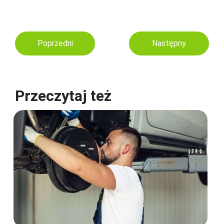
Poprzedni
Następny
Przeczytaj też