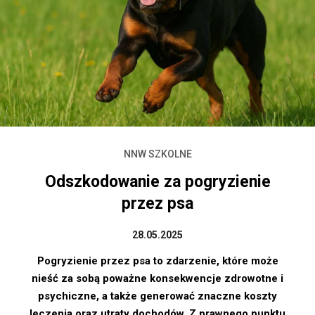
NNW SZKOLNE
Odszkodowanie za pogryzienie
przez psa
28.05.2025
Pogryzienie przez psa to zdarzenie, które może
nieść za sobą poważne konsekwencje zdrowotne i
psychiczne, a także generować znaczne koszty
leczenia oraz utraty dochodów. Z prawnego punktu