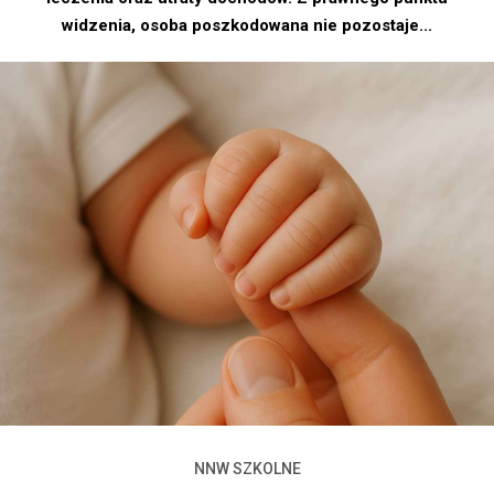
widzenia, osoba poszkodowana nie pozostaje...
NNW SZKOLNE