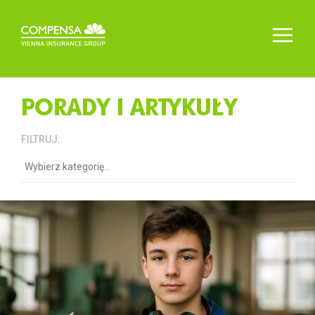
PORADY I ARTYKUŁY
FILTRUJ: