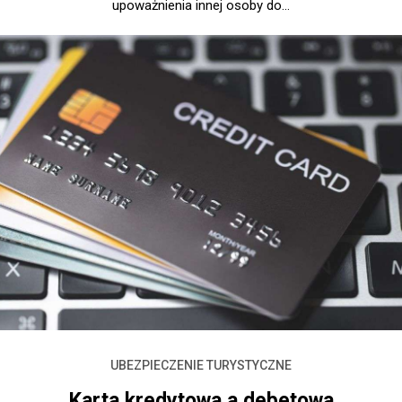
upoważnienia innej osoby do...
UBEZPIECZENIE TURYSTYCZNE
Karta kredytowa a debetowa