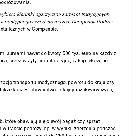
 podróżowania.
wybiera kierunki egzotyczne zamiast tradycyjnych
ty, a następnego zwiedzać muzea. Compensa Podróż
Detalicznych w Compensie.
ymi sumami nawet do kwoty 500 tys. euro na każdy z
ji, przez wizyty ambulatoryjne, zakup leków, po
izację transportu medycznego, powrotu do kraju czy
także koszty ratownictwa i akcji poszukiwawczych,
, które obawiają się o swój bagaż czy sprzęt
w trakcie podróży, np. w wyniku zderzenia podczas
 ubezpieczenia nawet do 250 tys. euro. Ubezpieczenie