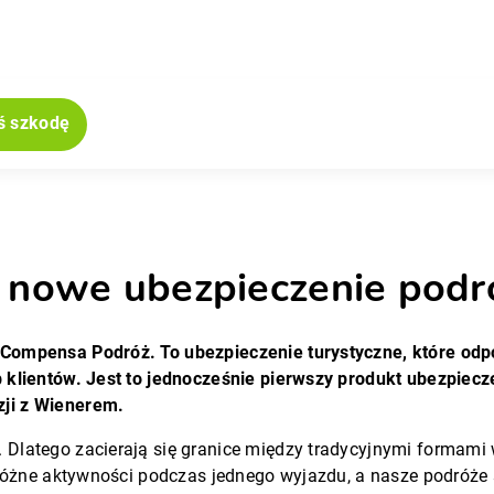
ś szkodę
jne
nowe ubezpieczenie podr
Compensa Podróż. To ubezpieczenie turystyczne, które odp
 klientów. Jest to jednocześnie pierwszy produkt ubezpiecz
ji z Wienerem.
Dlatego zacierają się granice między tradycyjnymi formami 
różne aktywności podczas jednego wyjazdu, a nasze podróże s