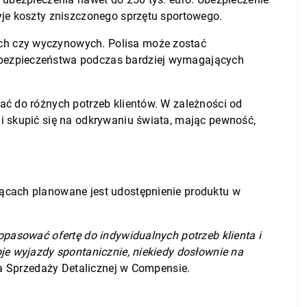
yje koszty zniszczonego sprzętu sportowego.
ch czy wyczynowych. Polisa może zostać
 bezpieczeństwa podczas bardziej wymagających
ać do różnych potrzeb klientów. W zależności od
i skupić się na odkrywaniu świata, mając pewność,
iącach planowane jest udostępnienie produktu w
opasować ofertę do indywidualnych potrzeb klienta i
je wyjazdy spontanicznie, niekiedy dosłownie na
a Sprzedaży Detalicznej w Compensie.