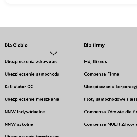
Dla Ciebie
Dla firmy
Ubezpieczenia zdrowotne
Mój Biznes
Ubezpieczenie samochodu
Compensa Firma
Kalkulator OC
Ubezpieczenia korporacy
Ubezpieczenie mieszkania
Floty samochodowe i lea
NNW Indywidualne
Compensa Zdrowie dla fi
NNW szkolne
Compensa MULTI Zdrowie
Ubezpieczenie turystyczne