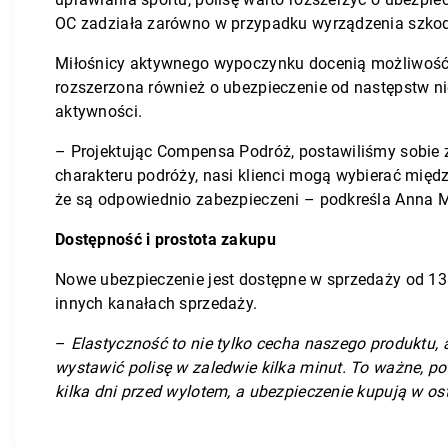
OC zadziała zarówno w przypadku wyrządzenia szkody 
Miłośnicy aktywnego wypoczynku docenią możliwość 
rozszerzona również o ubezpieczenie od następstw 
aktywności.
– Projektując Compensa Podróż, postawiliśmy sobie z
charakteru podróży, nasi klienci mogą wybierać międ
że są odpowiednio zabezpieczeni – podkreśla Anna M
Dostępność i prostota zakupu
Nowe ubezpieczenie jest dostępne w sprzedaży od 13
innych kanałach sprzedaży.
–
Elastyczność to nie tylko cecha naszego produktu,
wystawić polisę w zaledwie kilka minut. To ważne, p
kilka dni przed wylotem, a ubezpieczenie kupują w ost