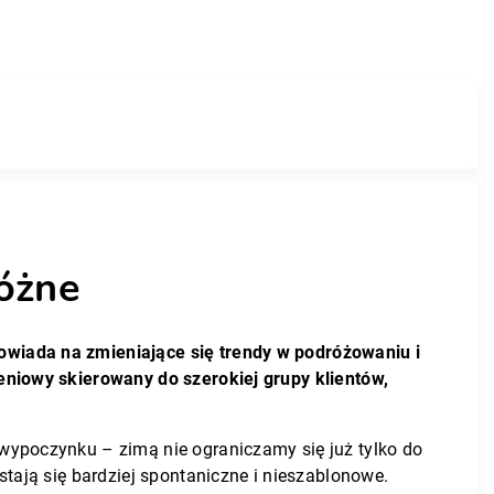
óżne
owiada na zmieniające się trendy w podróżowaniu i
eniowy skierowany do szerokiej grupy klientów,
wypoczynku – zimą nie ograniczamy się już tylko do
tają się bardziej spontaniczne i nieszablonowe.