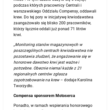
podczas których pracownicy Centrali i
warszawskiego Oddziału Compensy, oddawali
krew. Do tej pory w inicjatywę krwiodawstwa
zaangażowało się blisko 200 pracowników,
którzy łącznie oddali już ponad 71 litrów
krwi.
„Monitoring stanów magazynowych w
poszczególnych centrach krwiodawstwa nie
pozostawia złudzeń, że angażowanie się w
honorowe dawstwo krwi jest ważne i
potrzebne. Obecnie niemal każde z 21
regionalnych centrów zgłasza
zapotrzebowanie na krew
– dodaje Karolina
Tworzydło.
Compensa sponsorem Motoserca
Ponadto, w ramach wspierania honorowego