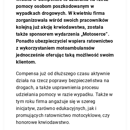
pomocy osobom poszkodowanym w
wypadkach drogowych. W kwietniu firma
zorganizowała wśród swoich pracowników
kolejną już akcję krwiodawstwa, została
także sponsorem wydarzenia „Motoserce”.
Ponadto ubezpieczyciel wspiera ratownictwo
z wykorzystaniem motoambulansów
jednocześnie oferując taką możliwość swoim
klientom.
Compensa już od dłuższego czasu aktywnie
działa na rzecz poprawy bezpieczeństwa na
drogach, a także usprawnienia procesu
udzielania pomocy w razie wypadku. Także w
tym roku firma angażuje się w szereg
inicjatyw, zarówno edukacyjnych, jak i
promujących ratownictwo motocyklowe, czy
honorowe krwiodawstwo.