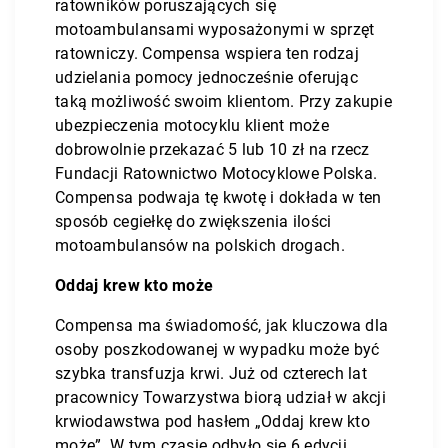
ratowników poruszających się
motoambulansami wyposażonymi w sprzęt
ratowniczy. Compensa wspiera ten rodzaj
udzielania pomocy jednocześnie oferując
taką możliwość swoim klientom. Przy zakupie
ubezpieczenia motocyklu klient może
dobrowolnie przekazać 5 lub 10 zł na rzecz
Fundacji Ratownictwo Motocyklowe Polska.
Compensa podwaja tę kwotę i dokłada w ten
sposób cegiełkę do zwiększenia ilości
motoambulansów na polskich drogach.
Oddaj krew kto może
Compensa ma świadomość, jak kluczowa dla
osoby poszkodowanej w wypadku może być
szybka transfuzja krwi. Już od czterech lat
pracownicy Towarzystwa biorą udział w akcji
krwiodawstwa pod hasłem „Oddaj krew kto
może”. W tym czasie odbyło się 6 edycji,