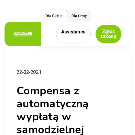
Dla Ciebie
Dla firmy
Zgłoś
Assistance
Menu nawigacyjne
szkodę
22-02-2021
Compensa z
automatyczną
wypłatą w
samodzielnej