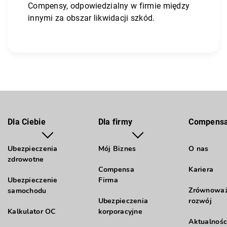
Compensy, odpowiedzialny w firmie między
innymi za obszar likwidacji szkód.
Dla Ciebie
Dla firmy
Compens
Ubezpieczenia
Mój Biznes
O nas
zdrowotne
Compensa
Kariera
Ubezpieczenie
Firma
Zrównowa
samochodu
Ubezpieczenia
rozwój
Kalkulator OC
korporacyjne
Aktualnośc