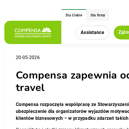
Dla Ciebie
Dla firmy
Zgło
Assistance
Menu nawigacy
20-05-2026
Compensa zapewnia och
travel
Compensa rozpoczęła współpracę ze Stowarzyszenie
ubezpieczenie dla organizatorów wyjazdów motywacyj
klientów biznesowych – w przypadku zdarzeń takich j