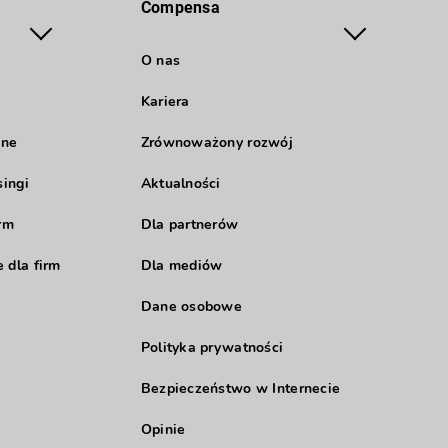
Compensa
O nas
Kariera
jne
Zrównoważony rozwój
singi
Aktualności
rm
Dla partnerów
 dla firm
Dla mediów
Dane osobowe
Polityka prywatności
Bezpieczeństwo w Internecie
Opinie