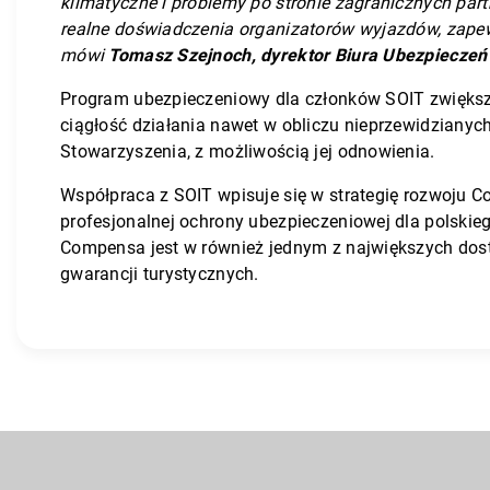
klimatyczne i problemy po stronie zagranicznych par
realne doświadczenia organizatorów wyjazdów, zapew
mówi
Tomasz Szejnoch, dyrektor Biura Ubezpiecze
Program ubezpieczeniowy dla członków SOIT zwiększa
ciągłość działania nawet w obliczu nieprzewidzianych
Stowarzyszenia, z możliwością jej odnowienia.
Współpraca z SOIT wpisuje się w strategię rozwoju
profesjonalnej ochrony ubezpieczeniowej dla polskie
Compensa jest w również jednym z największych dos
gwarancji turystycznych.