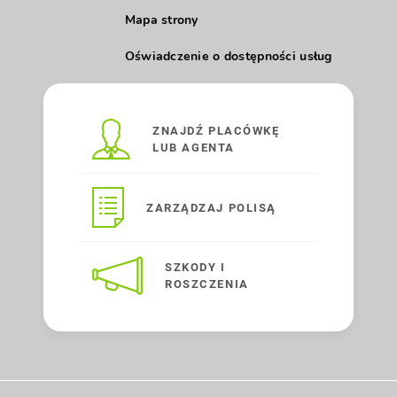
Mapa strony
Oświadczenie o dostępności usług
ZNAJDŹ PLACÓWKĘ
LUB AGENTA
ZARZĄDZAJ POLISĄ
SZKODY I
ROSZCZENIA