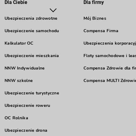
Dla Ciebie
Dla firmy
Ubezpieczenia zdrowotne
Mój Biznes
Ubezpieczenie samochodu
Compensa Firma
Kalkulator OC
Ubezpieczenia korporacy
Ubezpieczenie mieszkania
Floty samochodowe i lea
NNW Indywidualne
Compensa Zdrowie dla fi
NNW szkolne
Compensa MULTI Zdrowie
Ubezpieczenie turystyczne
Ubezpieczenie roweru
OC Rolnika
Ubezpieczenie drona