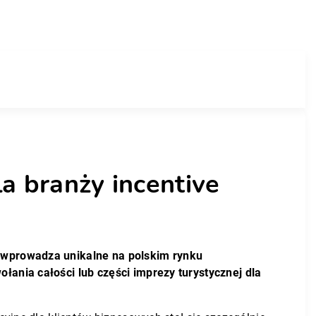
 branży incentive
 wprowadza unikalne na polskim rynku
ania całości lub części imprezy turystycznej dla