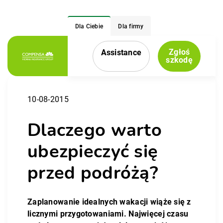
Dla Ciebie
Dla firmy
Zgłoś
Assistance
Menu nawigacyjne
szkodę
10-08-2015
Dlaczego warto
ubezpieczyć się
przed podróżą?
Zaplanowanie idealnych wakacji wiąże się z
licznymi przygotowaniami. Najwięcej czasu