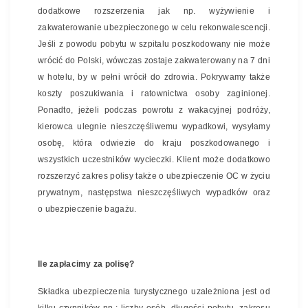
dodatkowe rozszerzenia jak np. wyżywienie i
zakwaterowanie ubezpieczonego w celu rekonwalescencji.
Jeśli z powodu pobytu w szpitalu poszkodowany nie może
wrócić do Polski, wówczas zostaje zakwaterowany na 7 dni
w hotelu, by w pełni wrócił do zdrowia. Pokrywamy także
koszty poszukiwania i ratownictwa osoby zaginionej.
Ponadto, jeżeli podczas powrotu z wakacyjnej podróży,
kierowca ulegnie nieszczęśliwemu wypadkowi, wysyłamy
osobę, która odwiezie do kraju poszkodowanego i
wszystkich uczestników wycieczki. Klient może dodatkowo
rozszerzyć zakres polisy także o ubezpieczenie OC w życiu
prywatnym, następstwa nieszczęśliwych wypadków oraz
o ubezpieczenie bagażu.
Ile zapłacimy za polisę?
Składka ubezpieczenia turystycznego uzależniona jest od