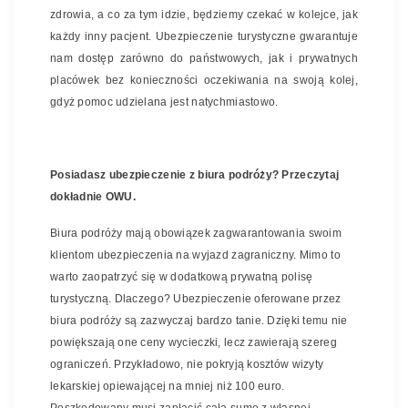
zdrowia, a co za tym idzie, będziemy czekać w kolejce, jak
każdy inny pacjent. Ubezpieczenie turystyczne gwarantuje
nam dostęp zarówno do państwowych, jak i prywatnych
placówek bez konieczności oczekiwania na swoją kolej,
gdyż pomoc udzielana jest natychmiastowo.
Posiadasz ubezpieczenie z biura podróży? Przeczytaj
dokładnie OWU.
Biura podróży mają obowiązek zagwarantowania swoim
klientom ubezpieczenia na wyjazd zagraniczny. Mimo to
warto zaopatrzyć się w dodatkową prywatną polisę
turystyczną. Dlaczego? Ubezpieczenie oferowane przez
biura podróży są zazwyczaj bardzo tanie. Dzięki temu nie
powiększają one ceny wycieczki, lecz zawierają szereg
ograniczeń. Przykładowo, nie pokryją kosztów wizyty
lekarskiej opiewającej na mniej niż 100 euro.