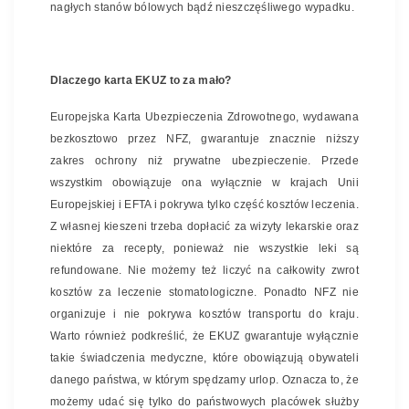
nagłych stanów bólowych bądź nieszczęśliwego wypadku.
Dlaczego karta EKUZ to za mało?
Europejska Karta Ubezpieczenia Zdrowotnego, wydawana
bezkosztowo przez NFZ, gwarantuje znacznie niższy
zakres ochrony niż prywatne ubezpieczenie. Przede
wszystkim obowiązuje ona wyłącznie w krajach Unii
Europejskiej i EFTA i pokrywa tylko część kosztów leczenia.
Z własnej kieszeni trzeba dopłacić za wizyty lekarskie oraz
niektóre za recepty, ponieważ nie wszystkie leki są
refundowane. Nie możemy też liczyć na całkowity zwrot
kosztów za leczenie stomatologiczne. Ponadto NFZ nie
organizuje i nie pokrywa kosztów transportu do kraju.
Warto również podkreślić, że EKUZ gwarantuje wyłącznie
takie świadczenia medyczne, które obowiązują obywateli
danego państwa, w którym spędzamy urlop. Oznacza to, że
możemy udać się tylko do państwowych placówek służby