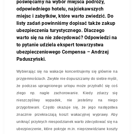
poświęcamy na wybór miejsca podróży,
odpowiedniego hotelu, najciekawszych
miejsc i zabytków, które warto zwiedzić. Do
listy zadań powinniśmy dopisać także zakup
ubezpieczenia turystycznego. Dlaczego
warto się na nie zdecydować? Odpowiedzi na
to pytanie udziela ekspert towarzystwa
ubezpieczeniowego Compensa – Andrzej
Paduszyński.
Wybierając się na wakacje koncentrujemy się głównie na
przyjemnościach. Zwykle nie dopuszczamy do siebie myśli,
że podczas upragnionego urlopu może przytrafić się coś
złego np. nagłe zachorowanie. Kiedy zdarzy się
nieszczęśliwy wypadek, nie jesteśmy na niego
przygotowani. Często okazuje się, że jego następstwa
znacznie przekraczają koszt wakacyjnej wyprawy. Aby
uniknąć przykrych niespodzianek warto zdecydować się na
ubezpieczenie, które pokryje m.in. nieprzewidziane koszty