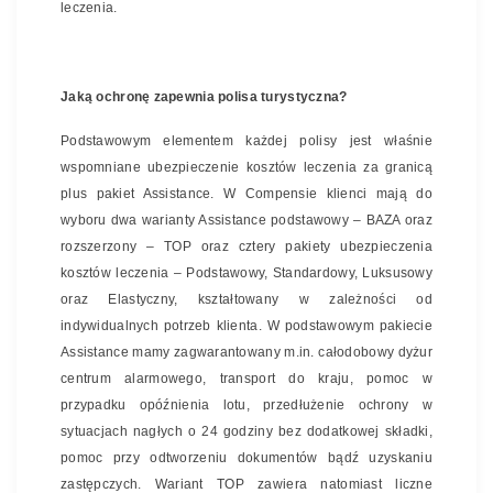
leczenia.
Jaką ochronę zapewnia polisa turystyczna?
Podstawowym elementem każdej polisy jest właśnie
wspomniane ubezpieczenie kosztów leczenia za granicą
plus pakiet Assistance. W Compensie klienci mają do
wyboru dwa warianty Assistance podstawowy – BAZA oraz
rozszerzony – TOP oraz cztery pakiety ubezpieczenia
kosztów leczenia – Podstawowy, Standardowy, Luksusowy
oraz Elastyczny, kształtowany w zależności od
indywidualnych potrzeb klienta. W podstawowym pakiecie
Assistance mamy zagwarantowany m.in. całodobowy dyżur
centrum alarmowego, transport do kraju, pomoc w
przypadku opóźnienia lotu, przedłużenie ochrony w
sytuacjach nagłych o 24 godziny bez dodatkowej składki,
pomoc przy odtworzeniu dokumentów bądź uzyskaniu
zastępczych. Wariant TOP zawiera natomiast liczne