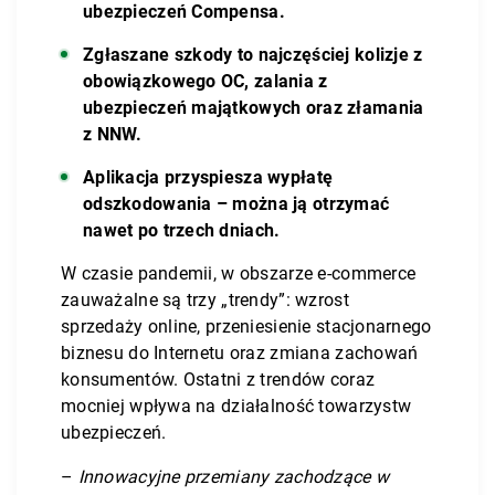
ubezpieczeń Compensa.
Zgłaszane szkody to najczęściej kolizje z
obowiązkowego OC, zalania z
ubezpieczeń majątkowych oraz złamania
z NNW.
Aplikacja przyspiesza wypłatę
odszkodowania – można ją otrzymać
nawet po trzech dniach.
W czasie pandemii, w obszarze e-commerce
zauważalne są trzy „trendy”: wzrost
sprzedaży online, przeniesienie stacjonarnego
biznesu do Internetu oraz zmiana zachowań
konsumentów. Ostatni z trendów coraz
mocniej wpływa na działalność towarzystw
ubezpieczeń.
–
Innowacyjne przemiany zachodzące w