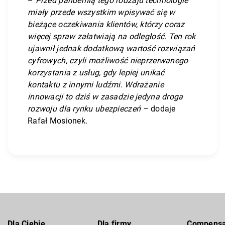
–
Przed pandemią tego rodzaju technologie
miały przede wszystkim wpisywać się w
bieżące oczekiwania klientów, którzy coraz
więcej spraw załatwiają na odległość. Ten rok
ujawnił jednak dodatkową wartość rozwiązań
cyfrowych, czyli możliwość nieprzerwanego
korzystania z usług, gdy lepiej unikać
kontaktu z innymi ludźmi. Wdrażanie
innowacji to dziś w zasadzie jedyna droga
rozwoju dla rynku ubezpieczeń –
dodaje
Rafał Mosionek.
Dla Ciebie
Dla firmy
Compens