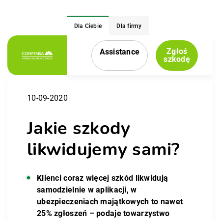
Dla Ciebie
Dla firmy
Zgłoś
Assistance
Menu nawigacyjne
szkodę
10-09-2020
Jakie szkody
likwidujemy sami?
Klienci coraz więcej szkód likwidują
samodzielnie w aplikacji, w
ubezpieczeniach majątkowych to nawet
25% zgłoszeń – podaje towarzystwo