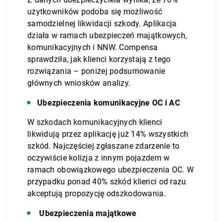
użytkowników podoba się możliwość
samodzielnej likwidacji szkody. Aplikacja
działa w ramach ubezpieczeń majątkowych,
komunikacyjnych i NNW. Compensa
sprawdziła, jak klienci korzystają z tego
rozwiązania – poniżej podsumowanie
głównych wniosków analizy.
Ubezpieczenia komunikacyjne OC i AC
W szkodach komunikacyjnych klienci
likwidują przez aplikację już 14% wszystkich
szkód. Najczęściej zgłaszane zdarzenie to
oczywiście kolizja z innym pojazdem w
ramach obowiązkowego ubezpieczenia OC. W
przypadku ponad 40% szkód klienci od razu
akceptują propozycję odszkodowania.
U
bezpieczenia majątkowe