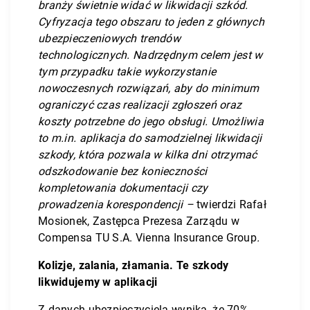
branży świetnie widać w likwidacji szkód.
Cyfryzacja tego obszaru to jeden z głównych
ubezpieczeniowych trendów
technologicznych. Nadrzędnym celem jest w
tym przypadku takie wykorzystanie
nowoczesnych rozwiązań, aby do minimum
ograniczyć czas realizacji zgłoszeń oraz
koszty potrzebne do jego obsługi. Umożliwia
to m.in. aplikacja do samodzielnej likwidacji
szkody, która pozwala w kilka dni otrzymać
odszkodowanie bez konieczności
kompletowania dokumentacji czy
prowadzenia korespondencji –
twierdzi Rafał
Mosionek, Zastępca Prezesa Zarządu w
Compensa TU S.A. Vienna Insurance Group
.
Kolizje, zalania, złamania. Te szkody
likwidujemy w aplikacji
Z danych ubezpieczyciela wynika, że 70%