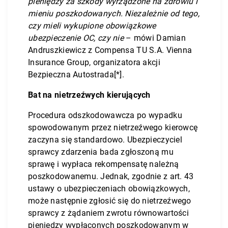
pieniędzy za szkody wyrządzone na zdrowiu i
mieniu poszkodowanych. Niezależnie od tego,
czy mieli wykupione obowiązkowe
ubezpieczenie OC, czy nie
– mówi Damian
Andruszkiewicz z Compensa TU S.A. Vienna
Insurance Group, organizatora akcji
Bezpieczna Autostrada
[*]
.
Bat na nietrzeźwych kierujących
Procedura odszkodowawcza po wypadku
spowodowanym przez nietrzeźwego kierowcę
zaczyna się standardowo. Ubezpieczyciel
sprawcy zdarzenia bada zgłoszoną mu
sprawę i wypłaca rekompensatę należną
poszkodowanemu. Jednak, zgodnie z art. 43
ustawy o ubezpieczeniach obowiązkowych,
może następnie zgłosić się do nietrzeźwego
sprawcy z żądaniem zwrotu równowartości
pieniędzy wypłaconych poszkodowanym w