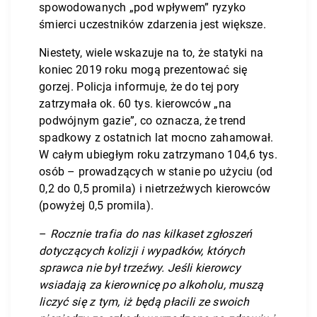
spowodowanych „pod wpływem” ryzyko
śmierci uczestników zdarzenia jest większe.
Niestety, wiele wskazuje na to, że statyki na
koniec 2019 roku mogą prezentować się
gorzej. Policja informuje, że do tej pory
zatrzymała ok. 60 tys. kierowców „na
podwójnym gazie”, co oznacza, że trend
spadkowy z ostatnich lat mocno zahamował.
W całym ubiegłym roku zatrzymano 104,6 tys.
osób – prowadzących w stanie po użyciu (od
0,2 do 0,5 promila) i nietrzeźwych kierowców
(powyżej 0,5 promila).
–
Rocznie trafia do nas kilkaset zgłoszeń
dotyczących kolizji i wypadków, których
sprawca nie był trzeźwy. Jeśli kierowcy
wsiadają za kierownicę po alkoholu, muszą
liczyć się z tym, iż będą płacili ze swoich