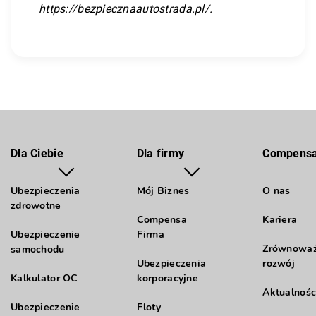
https://bezpiecznaautostrada.pl/
.
Dla Ciebie
Dla firmy
Compens
Ubezpieczenia
Mój Biznes
O nas
zdrowotne
Compensa
Kariera
Ubezpieczenie
Firma
Zrównowa
samochodu
Ubezpieczenia
rozwój
Kalkulator OC
korporacyjne
Aktualnośc
Ubezpieczenie
Floty