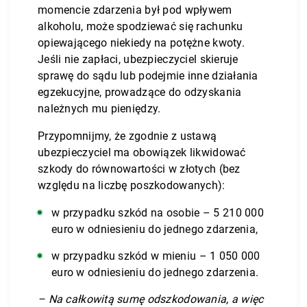
momencie zdarzenia był pod wpływem
alkoholu, może spodziewać się rachunku
opiewającego niekiedy na potężne kwoty.
Jeśli nie zapłaci, ubezpieczyciel skieruje
sprawę do sądu lub podejmie inne działania
egzekucyjne, prowadzące do odzyskania
należnych mu pieniędzy.
Przypomnijmy, że zgodnie z ustawą
ubezpieczyciel ma obowiązek likwidować
szkody do równowartości w złotych (bez
względu na liczbę poszkodowanych):
w przypadku szkód na osobie – 5 210 000
euro w odniesieniu do jednego zdarzenia,
w przypadku szkód w mieniu – 1 050 000
euro w odniesieniu do jednego zdarzenia.
– Na całkowitą sumę odszkodowania, a więc