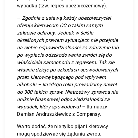
wypadku (tzw. regres ubezpieczeniowy).
–
Z
godnie z ustawą każdy ubezpieczyciel
oferuje kierowcom OC o takim samym
zakresie ochrony. Jednak w ściśle
określonych prawem sytuacjach nie przejmie
na siebie odpowiedzialności za zdarzenie lub
po wypłacie odszkodowania zwróci się do
właściciela samochodu z regresem. Tak się
właśnie dzieje po szkodach spowodowanych
przez kierowcę będącego pod wpływem
alkoholu – każdego roku prowadzimy nawet
do 300 takich spraw. Nietrzeźwy sprawca nie
uniknie finansowej odpowiedzialności za
wypadek, który spowodował –
tłumaczy
Damian Andruszkiewicz z Compensy.
Warto dodać, że nie tylko pijani kierowcy
mogą spodziewać się żądania zwrotu