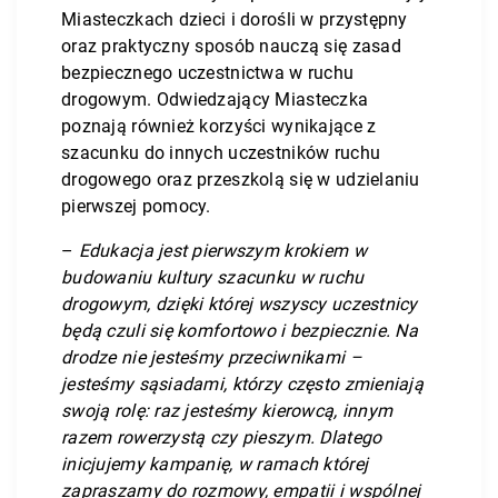
Miasteczkach dzieci i dorośli w przystępny
oraz praktyczny sposób nauczą się zasad
bezpiecznego uczestnictwa w ruchu
drogowym. Odwiedzający Miasteczka
poznają również korzyści wynikające z
szacunku do innych uczestników ruchu
drogowego oraz przeszkolą się w udzielaniu
pierwszej pomocy.
–
Edukacja jest pierwszym krokiem w
budowaniu kultury szacunku w ruchu
drogowym, dzięki której wszyscy uczestnicy
będą czuli się komfortowo i bezpiecznie. Na
drodze nie jesteśmy przeciwnikami –
jesteśmy sąsiadami, którzy często zmieniają
swoją rolę: raz jesteśmy kierowcą, innym
razem rowerzystą czy pieszym. Dlatego
inicjujemy kampanię, w ramach której
zapraszamy do rozmowy, empatii i wspólnej