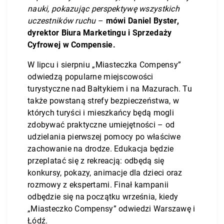
nauki, pokazując perspektywę wszystkich
uczestników ruchu
–
mówi Daniel Byster,
dyrektor Biura Marketingu i Sprzedaży
Cyfrowej w Compensie.
W lipcu i sierpniu „Miasteczka Compensy”
odwiedzą popularne miejscowości
turystyczne nad Bałtykiem i na Mazurach. Tu
także powstaną strefy bezpieczeństwa, w
których turyści i mieszkańcy będą mogli
zdobywać praktyczne umiejętności – od
udzielania pierwszej pomocy po właściwe
zachowanie na drodze. Edukacja będzie
przeplatać się z rekreacją: odbędą się
konkursy, pokazy, animacje dla dzieci oraz
rozmowy z ekspertami. Finał kampanii
odbędzie się na początku września, kiedy
„Miasteczko Compensy” odwiedzi Warszawę i
Łódź.