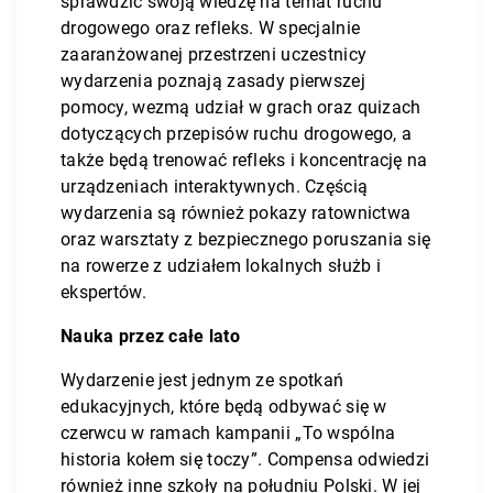
sprawdzić swoją wiedzę na temat ruchu
drogowego oraz refleks. W specjalnie
zaaranżowanej przestrzeni uczestnicy
wydarzenia poznają zasady pierwszej
pomocy, wezmą udział w grach oraz quizach
dotyczących przepisów ruchu drogowego, a
także będą trenować refleks i koncentrację na
urządzeniach interaktywnych. Częścią
wydarzenia są również pokazy ratownictwa
oraz warsztaty z bezpiecznego poruszania się
na rowerze z udziałem lokalnych służb i
ekspertów.
Nauka przez całe lato
Wydarzenie jest jednym ze spotkań
edukacyjnych, które będą odbywać się w
czerwcu w ramach kampanii „To wspólna
historia kołem się toczy”. Compensa odwiedzi
również inne szkoły na południu Polski. W jej