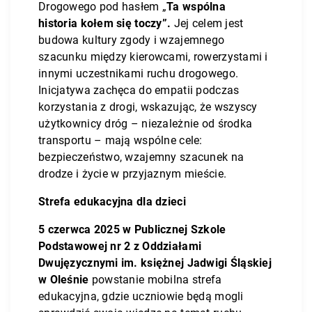
Drogowego pod hasłem „
Ta wspólna
historia kołem się toczy”.
Jej celem jest
budowa kultury zgody i wzajemnego
szacunku między kierowcami, rowerzystami i
innymi uczestnikami ruchu drogowego.
Inicjatywa zachęca do empatii podczas
korzystania z drogi, wskazując, że wszyscy
użytkownicy dróg – niezależnie od środka
transportu – mają wspólne cele:
bezpieczeństwo, wzajemny szacunek na
drodze i życie w przyjaznym mieście.
Strefa edukacyjna dla dzieci
5 czerwca 2025 w Publicznej Szkole
Podstawowej nr 2 z Oddziałami
Dwujęzycznymi im. księżnej Jadwigi Śląskiej
w Oleśnie
powstanie mobilna strefa
edukacyjna, gdzie uczniowie będą mogli