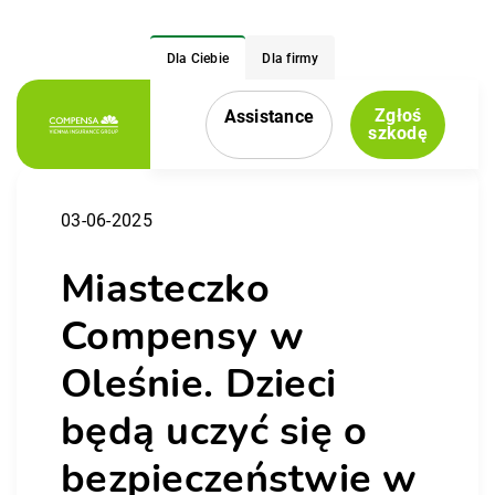
Dla Ciebie
Dla firmy
Zgłoś
Assistance
Menu nawigacyjne
szkodę
03-06-2025
Miasteczko
Compensy w
Oleśnie. Dzieci
będą uczyć się o
bezpieczeństwie w