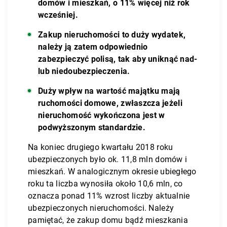
domów i mieszkań, o 11% więcej niż rok
wcześniej.
Zakup nieruchomości to duży wydatek,
należy ją zatem odpowiednio
zabezpieczyć polisą, tak aby uniknąć nad-
lub niedoubezpieczenia.
Duży wpływ na wartość majątku mają
ruchomości domowe, zwłaszcza jeżeli
nieruchomość wykończona jest w
podwyższonym standardzie.
Na koniec drugiego kwartału 2018 roku
ubezpieczonych było ok. 11,8 mln domów i
mieszkań. W analogicznym okresie ubiegłego
roku ta liczba wynosiła około 10,6 mln, co
oznacza ponad 11% wzrost liczby aktualnie
ubezpieczonych nieruchomości. Należy
pamiętać, że zakup domu bądź mieszkania