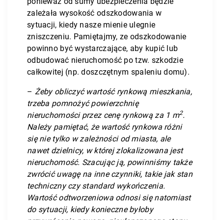
ponieważ od sumy ubezpieczenia będzie
zależała wysokość odszkodowania w
sytuacji, kiedy nasze mienie ulegnie
zniszczeniu. Pamiętajmy, ze odszkodowanie
powinno być wystarczające, aby kupić lub
odbudować nieruchomość po tzw. szkodzie
całkowitej (np. doszczętnym spaleniu domu).
–
Żeby obliczyć wartość rynkową mieszkania,
trzeba pomnożyć powierzchnię
2
nieruchomości przez cenę rynkową za 1 m
.
Należy pamiętać, że wartość rynkowa różni
się nie tylko w zależności od miasta, ale
nawet dzielnicy, w której zlokalizowana jest
nieruchomość. Szacując ją, powinniśmy także
zwrócić uwagę na inne czynniki, takie jak stan
techniczny czy standard wykończenia.
Wartość odtworzeniowa odnosi się natomiast
do sytuacji, kiedy konieczne byłoby