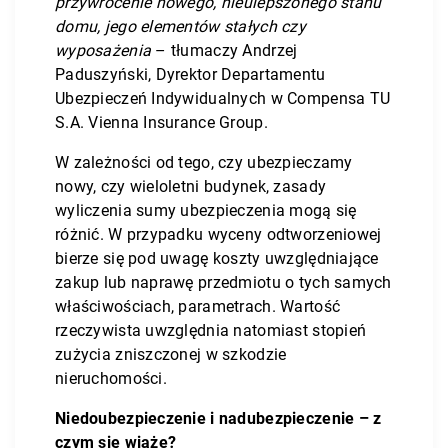
przywrócenie nowego, nieulepszonego stanu
domu, jego elementów stałych czy
wyposażenia
– tłumaczy Andrzej
Paduszyński, Dyrektor Departamentu
Ubezpieczeń Indywidualnych w Compensa TU
S.A. Vienna Insurance Group.
W zależności od tego, czy ubezpieczamy
nowy, czy wieloletni budynek, zasady
wyliczenia sumy ubezpieczenia mogą się
różnić. W przypadku wyceny odtworzeniowej
bierze się pod uwagę koszty uwzględniające
zakup lub naprawę przedmiotu o tych samych
właściwościach, parametrach. Wartość
rzeczywista uwzględnia natomiast stopień
zużycia zniszczonej w szkodzie
nieruchomości.
Niedoubezpieczenie i nadubezpieczenie – z
czym się wiąże?