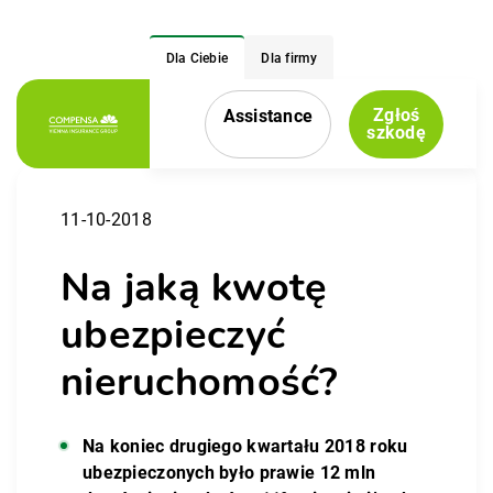
Dla Ciebie
Dla firmy
Zgłoś
Assistance
Menu nawigacyjne
szkodę
11-10-2018
Na jaką kwotę
ubezpieczyć
nieruchomość?
Na koniec drugiego kwartału 2018 roku
ubezpieczonych było prawie 12 mln