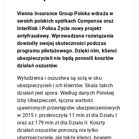
Vienna Insurance Group Polska wdraża w
swoich polskich spółkach Compensa oraz
InterRisk i Polisa Życie nowy projekt
antyfraudowy. Wprowadzane rozwiązania
dowiodły swojej skuteczności podczas
programu pilotażowego. Dzięki nim, klienci
ubezpieczycieli nie będą ponosili kosztów
działań oszustów.
Wyłudzenia i oszustwa są solą w oku
ubezpieczycieli i ich klientów. Skala takich
działań jest spora. Według danych Polskiej
Izby Ubezpieczeń, łączna wartość
ujawnionych przestępstw ubezpieczeniowych
w 2015 r. przekroczyła 11 mln zł dla Działu I
oraz aż 179 mln zł dla Działu II. Koszty
działań oszustów ponoszą nie tylko
ubezpieczyciele, ale także klienci, bowiem