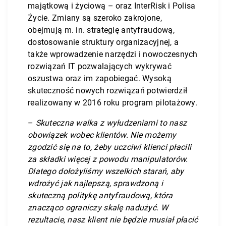
majątkową i życiową – oraz InterRisk i Polisa
Życie. Zmiany są szeroko zakrojone,
obejmują m. in. strategię antyfraudową,
dostosowanie struktury organizacyjnej, a
także wprowadzenie narzędzi i nowoczesnych
rozwiązań IT pozwalających wykrywać
oszustwa oraz im zapobiegać. Wysoką
skuteczność nowych rozwiązań potwierdził
realizowany w 2016 roku program pilotażowy.
–
Skuteczna walka z wyłudzeniami to nasz
obowiązek wobec klientów. Nie możemy
zgodzić się na to, żeby uczciwi klienci płacili
za składki więcej z powodu manipulatorów.
Dlatego dołożyliśmy wszelkich starań, aby
wdrożyć jak najlepszą, sprawdzoną i
skuteczną politykę antyfraudową, która
znacząco ograniczy skalę nadużyć. W
rezultacie, nasz klient nie będzie musiał płacić