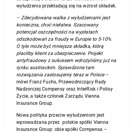
wyłudzenia przekładają się na wzrost składek.
– Zdecydowana walka z wyłudzeniami jest
konieczna, choć niełatwa. Szacowany
potencjał oszczędności na wypłatach
odszkodowań za fraudy w Europie to 5-10%.
O tyle może być mniejsza składka, którą
płaciłby klient za ubezpieczenie. Projekt
antyfraudowy z sukcesem wdrożyliśmy już na
rynku austriackim. Sprawdzone tam
rozwiązania zastosujemy teraz w Polsce
–
mówi Franz Fuchs, Przewodniczący Rady
Nadzorczej Compensy oraz InterRisk i Polisy
Życie, a także członek Zarządu Vienna
Insurance Group.
Nowa polityka przeciw wyłudzeniom jest
wprowadzana przez polskie spółki Vienna
Insurance Group: obie spółki Compensa –