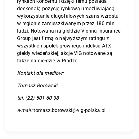
rynkach koncernu i dzięki temu posiada
doskonałą pozycję rynkową umożliwiającą
wykorzystanie długofalowych szans wzrostu
w regionie zamieszkiwanym przez 180 mln
ludzi. Notowana na giełdzie Vienna Insurance
Group jest firmą o najwyższym ratingu z
wszystkich spółek głównego indeksu ATX
giełdy wiedeńskiej; akcje VIG notowane są
także na giełdzie w Pradze.
Kontakt dla mediów:
Tomasz Borowski
tel. (22) 501 60 38
e-mail:
tomasz.borowski@vig-polska.pl