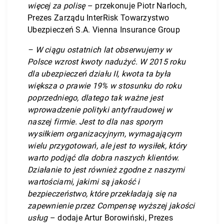
więcej za polisę
– przekonuje Piotr Narloch,
Prezes Zarządu InterRisk Towarzystwo
Ubezpieczeń S.A. Vienna Insurance Group
– W ciągu ostatnich lat obserwujemy w
Polsce wzrost kwoty nadużyć. W 2015 roku
dla ubezpieczeń działu II, kwota ta była
większa o prawie 19% w stosunku do roku
poprzedniego, dlatego tak ważne jest
wprowadzenie polityki antyfraudowej w
naszej firmie. Jest to dla nas sporym
wysiłkiem organizacyjnym, wymagającym
wielu przygotowań, ale jest to wysiłek, który
warto podjąć dla dobra naszych klientów.
Działanie to jest również zgodne z naszymi
wartościami, jakimi są jakość i
bezpieczeństwo, które przekładają się na
zapewnienie przez Compensę wyższej jakości
usług
– dodaje Artur Borowiński, Prezes