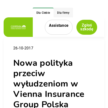
Dla Ciebie
Dla firmy
Zgłoś
Assistance
Menu nawigacyjne
szkodę
26-10-2017
Nowa polityka
przeciw
wyłudzeniom w
Vienna Insurance
Group Polska