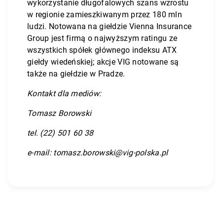
wykorzystanie długofalowych szans wzrostu
w regionie zamieszkiwanym przez 180 mln
ludzi. Notowana na giełdzie Vienna Insurance
Group jest firmą o najwyższym ratingu ze
wszystkich spółek głównego indeksu ATX
giełdy wiedeńskiej; akcje VIG notowane są
także na giełdzie w Pradze.
Kontakt dla mediów:
Tomasz Borowski
tel. (22) 501 60 38
e-mail: tomasz.borowski@vig-polska.pl