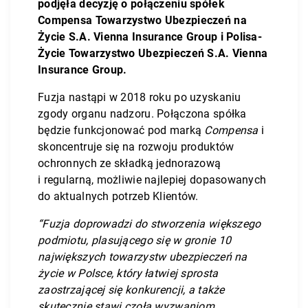
podjęła decyzję o połączeniu spółek
Compensa Towarzystwo Ubezpieczeń na
Życie S.A. Vienna Insurance Group i Polisa-
Życie Towarzystwo Ubezpieczeń S.A. Vienna
Insurance Group.
Fuzja nastąpi w 2018 roku po uzyskaniu
zgody organu nadzoru. Połączona spółka
będzie funkcjonować pod marką
Compensa
i
skoncentruje się na rozwoju produktów
ochronnych ze składką jednorazową
i regularną, możliwie najlepiej dopasowanych
do aktualnych potrzeb Klientów.
“Fuzja doprowadzi do stworzenia większego
podmiotu, plasującego się w gronie 10
największych towarzystw ubezpieczeń na
życie w Polsce, który łatwiej sprosta
zaostrzającej się konkurencji, a także
skutecznie stawi czoła wyzwaniom