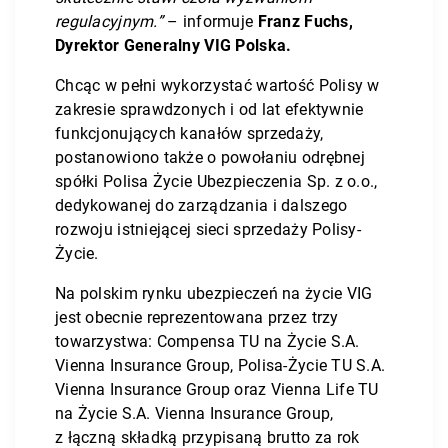
regulacyjnym.”
– informuje
Franz Fuchs,
Dyrektor Generalny VIG Polska.
Chcąc w pełni wykorzystać wartość Polisy w
zakresie sprawdzonych i od lat efektywnie
funkcjonujących kanałów sprzedaży,
postanowiono także o powołaniu odrębnej
spółki Polisa Życie Ubezpieczenia Sp. z o.o.,
dedykowanej do zarządzania i dalszego
rozwoju istniejącej sieci sprzedaży Polisy-
Życie.
Na polskim rynku ubezpieczeń na życie VIG
jest obecnie reprezentowana przez trzy
towarzystwa: Compensa TU na Życie S.A.
Vienna Insurance Group, Polisa-Życie TU S.A.
Vienna Insurance Group oraz Vienna Life TU
na Życie S.A. Vienna Insurance Group,
z łączną składką przypisaną brutto za rok