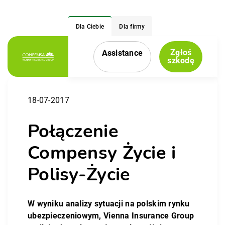
Dla Ciebie
Dla firmy
Zgłoś
Assistance
Menu nawigacyjne
szkodę
18-07-2017
Połączenie
Compensy Życie i
Polisy-Życie
W wyniku analizy sytuacji na polskim rynku
ubezpieczeniowym, Vienna Insurance Group