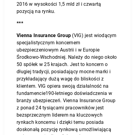
2016 w wysokości 1,5 mld zł i czwartą
pozycją na rynku.
***
V
ienna Insurance Group
(VIG) jest wiodącym
specjalistycznym koncernem
ubezpieczeniowym Austrii i w Europie
Środkowo-Wschodniej. Należy do niego około
50 spółek w 25 krajach. Jest to koncern o
długiej tradycji, posiadający mocne marki i
przykładający dużą wagę do bliskości z
klientem. VIG opiera swoją działalność na
fundamencie190-letniego doświadczenia w
branży ubezpieczeń. Vienna Insurance Group
z ponad 24 tysiącami pracowników jest
bezsprzecznym liderem na kluczowych
rynkach koncernu i dzięki temu posiada
doskonałą pozycję rynkową umożliwiającą