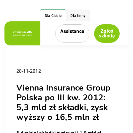
Dla Ciebie
Dla firmy
Zgłoś
Assistance
Menu nawigacyjne
szkodę
28-11-2012
Vienna Insurance Group
Polska po III kw. 2012:
5,3 mld zł składki, zysk
wyższy o 16,5 mln zł