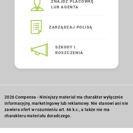
ZNAJDŹ PLACÓWKĘ
LUB AGENTA
ZARZĄDZAJ POLISĄ
SZKODY I
ROSZCZENIA
2026 Compensa - Niniejszy materiał ma charakter wyłącznie
informacyjny, marketingowy lub reklamowy. Nie stanowi ani nie
zawiera ofert w rozumieniu art. 66 k.c., a także nie ma
charakteru materiału doradczego.