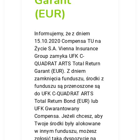
Garant
(EUR)
Informujemy, że z dniem
15.10.2020 Compensa TU na
Życie S.A. Vienna Insurance
Group zamyka UFK C-
QUADRAT ARTS Total Return
Garant (EUR). Z dniem
zamknięcia funduszu, środki z
funduszu są przenoszone są
do UFK C-QUADRAT ARTS
Total Return Bond (EUR) lub
UFK Gwarantowany
Compensa. Jeżeli chcesz, aby
Twoje środki były alokowane
w innym funduszu, możesz
zgłosić taką dyspozycję na