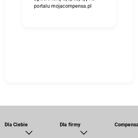
portalu mojacompensa.pl
Dla Ciebie
Dla firmy
Compens