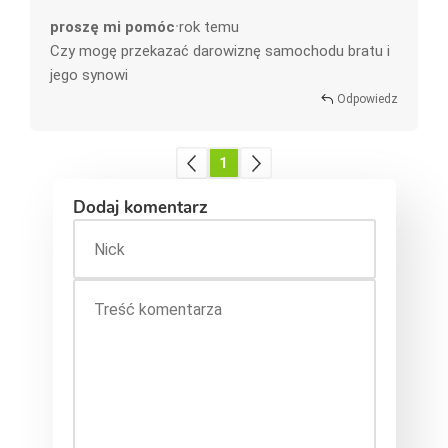
proszę mi pomóc
rok temu
•
Czy mogę przekazać darowiznę samochodu bratu i
jego synowi
Odpowiedz
1
Dodaj komentarz