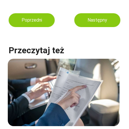
Poprzedni
Następny
Przeczytaj też