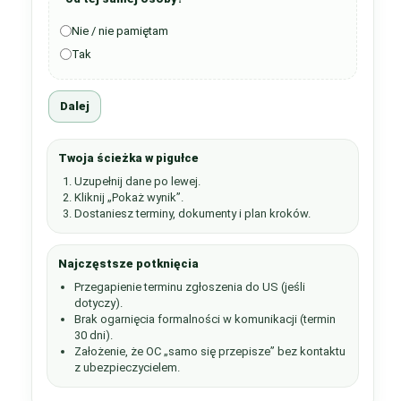
Nie / nie pamiętam
Tak
Dalej
Twoja ścieżka w pigułce
Uzupełnij dane po lewej.
Kliknij „Pokaż wynik”.
Dostaniesz terminy, dokumenty i plan kroków.
Najczęstsze potknięcia
Przegapienie terminu zgłoszenia do US (jeśli
dotyczy).
Brak ogarnięcia formalności w komunikacji (termin
30 dni).
Założenie, że OC „samo się przepisze” bez kontaktu
z ubezpieczycielem.