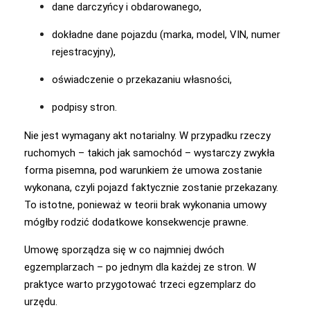
dane darczyńcy i obdarowanego,
dokładne dane pojazdu (marka, model, VIN, numer
rejestracyjny),
oświadczenie o przekazaniu własności,
podpisy stron.
Nie jest wymagany akt notarialny. W przypadku rzeczy
ruchomych – takich jak samochód – wystarczy zwykła
forma pisemna, pod warunkiem że umowa zostanie
wykonana, czyli pojazd faktycznie zostanie przekazany.
To istotne, ponieważ w teorii brak wykonania umowy
mógłby rodzić dodatkowe konsekwencje prawne.
Umowę sporządza się w co najmniej dwóch
egzemplarzach – po jednym dla każdej ze stron. W
praktyce warto przygotować trzeci egzemplarz do
urzędu.