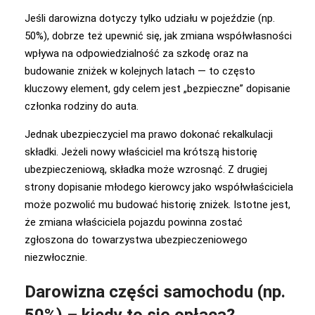
Jeśli darowizna dotyczy tylko udziału w pojeździe (np.
50%), dobrze też upewnić się, jak zmiana współwłasności
wpływa na odpowiedzialność za szkodę oraz na
budowanie zniżek w kolejnych latach — to często
kluczowy element, gdy celem jest „bezpieczne” dopisanie
członka rodziny do auta.
Jednak ubezpieczyciel ma prawo dokonać rekalkulacji
składki. Jeżeli nowy właściciel ma krótszą historię
ubezpieczeniową, składka może wzrosnąć. Z drugiej
strony dopisanie młodego kierowcy jako współwłaściciela
może pozwolić mu budować historię zniżek. Istotne jest,
że zmiana właściciela pojazdu powinna zostać
zgłoszona do towarzystwa ubezpieczeniowego
niezwłocznie.
Darowizna części samochodu (np.