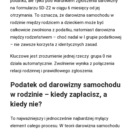
podatku, ale tylko pod warunkiem zgłoszenia darowizny
na formularzu SD-Z2 w ciągu 6 miesięcy od jej
otrzymania. To oznacza, że darowizna samochodu w
rodzinie między rodzicem a dzieckiem może być
całkowicie zwolniona z podatku, natomiast darowizna
między rodzeństwem – choć nadal w I grupie podatkowej
– nie zawsze korzysta z identycznych zasad.
Kluczowe jest zrozumienie jednej rzeczy: grupa 0 nie
działa automatycznie. Zwolnienie wynika z połączenia
relacji rodzinnej i prawidłowego zgłoszenia.
Podatek od darowizny samochodu
w rodzinie – kiedy zapłacisz, a
kiedy nie?
To najważniejszy i jednocześnie najbardziej mylący
element całego procesu. W teorii darowizna samochodu