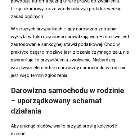
powoduje automatyczną utratę prawa do zwolnienia.
Urząd skarbowy może wtedy naliczyć podatek według
zasad ogólnych.
W skrajnych przypadkach – gdy darowizna zostanie
wykryta w toku czynności sprawdzających – możliwe jest
zastosowanie sankcyjnej stawki podatkowej. Choć w
praktyce często możliwe jest złożenie czynnego żalu, nie
gwarantuje to przywrócenia zwolnienia. Najbardziej
wrażliwym elementem darowizny samochodu w rodzinie
jest więc termin zgłoszenia.
Darowizna samochodu w rodzinie
– uporządkowany schemat
działania
Aby uniknąć błędów, warto przyjąć prostą kolejność
działań: