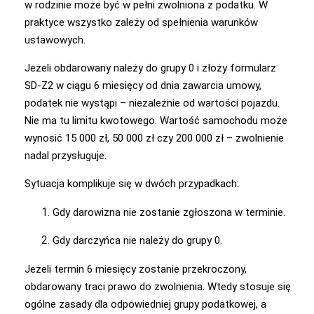
w rodzinie może być w pełni zwolniona z podatku. W
praktyce wszystko zależy od spełnienia warunków
ustawowych.
Jeżeli obdarowany należy do grupy 0 i złoży formularz
SD-Z2 w ciągu 6 miesięcy od dnia zawarcia umowy,
podatek nie wystąpi – niezależnie od wartości pojazdu.
Nie ma tu limitu kwotowego. Wartość samochodu może
wynosić 15 000 zł, 50 000 zł czy 200 000 zł – zwolnienie
nadal przysługuje.
Sytuacja komplikuje się w dwóch przypadkach:
Gdy darowizna nie zostanie zgłoszona w terminie.
Gdy darczyńca nie należy do grupy 0.
Jeżeli termin 6 miesięcy zostanie przekroczony,
obdarowany traci prawo do zwolnienia. Wtedy stosuje się
ogólne zasady dla odpowiedniej grupy podatkowej, a