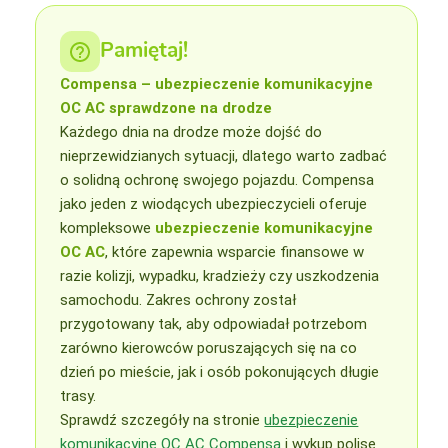
Pamiętaj!
Compensa – ubezpieczenie komunikacyjne
OC AC sprawdzone na drodze
Każdego dnia na drodze może dojść do
nieprzewidzianych sytuacji, dlatego warto zadbać
o solidną ochronę swojego pojazdu. Compensa
jako jeden z wiodących ubezpieczycieli oferuje
kompleksowe
ubezpieczenie komunikacyjne
OC AC
, które zapewnia wsparcie finansowe w
razie kolizji, wypadku, kradzieży czy uszkodzenia
samochodu. Zakres ochrony został
przygotowany tak, aby odpowiadał potrzebom
zarówno kierowców poruszających się na co
dzień po mieście, jak i osób pokonujących długie
trasy.
Sprawdź szczegóły na stronie
ubezpieczenie
komunikacyjne OC AC Compensa
i wykup polisę