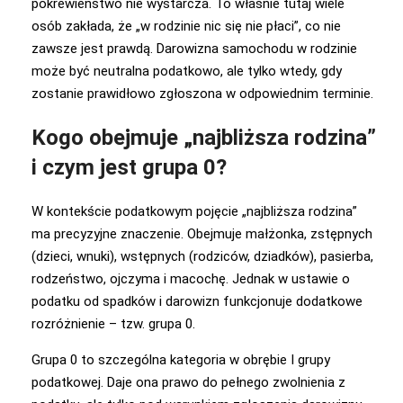
pokrewieństwo nie wystarcza. To właśnie tutaj wiele
osób zakłada, że „w rodzinie nic się nie płaci”, co nie
zawsze jest prawdą. Darowizna samochodu w rodzinie
może być neutralna podatkowo, ale tylko wtedy, gdy
zostanie prawidłowo zgłoszona w odpowiednim terminie.
Kogo obejmuje „najbliższa rodzina”
i czym jest grupa 0?
W kontekście podatkowym pojęcie „najbliższa rodzina”
ma precyzyjne znaczenie. Obejmuje małżonka, zstępnych
(dzieci, wnuki), wstępnych (rodziców, dziadków), pasierba,
rodzeństwo, ojczyma i macochę. Jednak w ustawie o
podatku od spadków i darowizn funkcjonuje dodatkowe
rozróżnienie – tzw. grupa 0.
Grupa 0 to szczególna kategoria w obrębie I grupy
podatkowej. Daje ona prawo do pełnego zwolnienia z