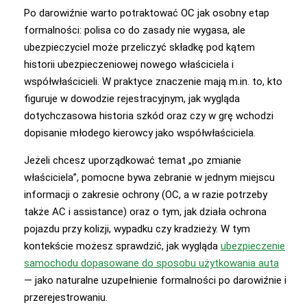
Po darowiźnie warto potraktować OC jak osobny etap
formalności: polisa co do zasady nie wygasa, ale
ubezpieczyciel może przeliczyć składkę pod kątem
historii ubezpieczeniowej nowego właściciela i
współwłaścicieli. W praktyce znaczenie mają m.in. to, kto
figuruje w dowodzie rejestracyjnym, jak wygląda
dotychczasowa historia szkód oraz czy w grę wchodzi
dopisanie młodego kierowcy jako współwłaściciela.
Jeżeli chcesz uporządkować temat „po zmianie
właściciela”, pomocne bywa zebranie w jednym miejscu
informacji o zakresie ochrony (OC, a w razie potrzeby
także AC i assistance) oraz o tym, jak działa ochrona
pojazdu przy kolizji, wypadku czy kradzieży. W tym
kontekście możesz sprawdzić, jak wygląda
ubezpieczenie
samochodu dopasowane do sposobu użytkowania auta
— jako naturalne uzupełnienie formalności po darowiźnie i
przerejestrowaniu.