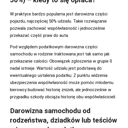
50%) – kiedy to się opłaca?
W praktyce bardzo popularna jest darowizna części
pojazdu, najczęściej 50% udziału. Takie rozwiązanie
pozwala zachować współwłasność i jednocześnie
przekazać część praw do auta.
Pod względem podatkowym darowizna części
samochodu w rodzinie traktowana jest tak samo jak
przekazanie całości. Obowiązek zgłoszenia w grupie 0
nadal istnieje. Wartość udziału jest podstawą do
ewentualnego ustalenia podatku. Z punktu widzenia
ubezpieczenia współwłasność może pomóc młodemu
kierowcy budować historię zniżek, ale jednocześnie w
przypadku szkody obciąża historię obu współwłaścicieli.
Darowizna samochodu od
rodzeństwa, dziadków lub teściów