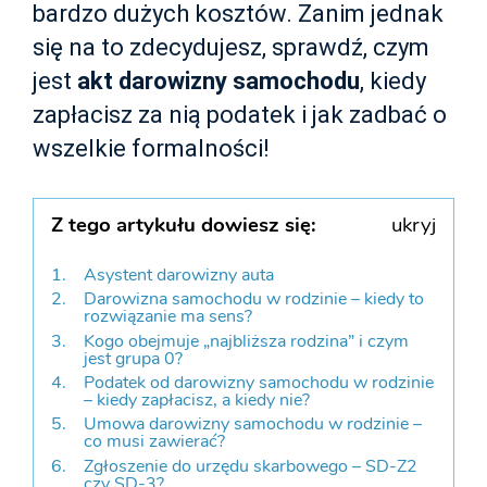
bardzo dużych kosztów. Zanim jednak
się na to zdecydujesz, sprawdź, czym
jest
akt darowizny samochodu
, kiedy
zapłacisz za nią podatek i jak zadbać o
wszelkie formalności!
Z tego artykułu dowiesz się:
ukryj
Asystent darowizny auta
Darowizna samochodu w rodzinie – kiedy to
rozwiązanie ma sens?
Kogo obejmuje „najbliższa rodzina” i czym
jest grupa 0?
Podatek od darowizny samochodu w rodzinie
– kiedy zapłacisz, a kiedy nie?
Umowa darowizny samochodu w rodzinie –
co musi zawierać?
Zgłoszenie do urzędu skarbowego – SD-Z2
czy SD-3?