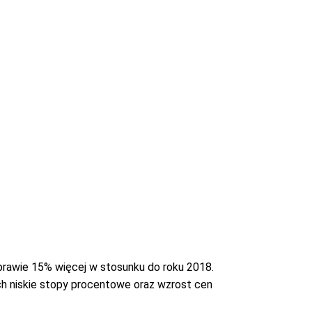
 prawie 15% więcej w stosunku do roku 2018.
ich niskie stopy procentowe oraz wzrost cen