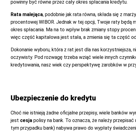
powinny być równe przez cały okres spłacania kredytu.
Rata malejąca
, podobnie jak rata równa, składa się z marż
procentowej WIBOR. Jednak w tej opcji, Twoje raty będą m
okres spłacania. Ma na to wpływ brak zmiany stopy procen
więc część kapitałowa jest stała, a zmienia się ta część 
Dokonanie wyboru, która z rat jest dla nas korzystniejsza, n
oczywisty. Pod rozwagę trzeba wziąć wiele innych czynnik
kredytowania, nasz wiek czy perspektywę zarobków w prz
Ubezpieczenie do kredytu
Choć nie istnieją żadne oficjalne przepisy, wiele banków
jest
cesja
polisy na bank. To oznacza, że należy przepisa
tym przypadku bank) nabywa prawo do wypłaty świadczenia 