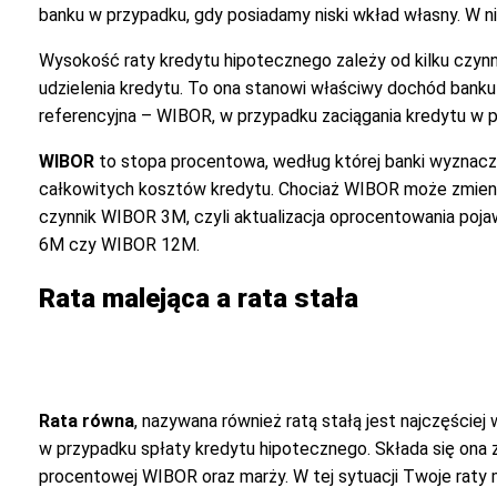
banku w przypadku, gdy posiadamy niski wkład własny. W nie
Wysokość raty kredytu hipotecznego zależy od kilku czynn
udzielenia kredytu. To ona stanowi właściwy dochód banku
referencyjna – WIBOR, w przypadku zaciągania kredytu w p
WIBOR
to stopa procentowa, według której banki wyznacza
całkowitych kosztów kredytu. Chociaż WIBOR może zmieniać 
czynnik WIBOR 3M, czyli aktualizacja oprocentowania poja
6M czy WIBOR 12M.
Rata malejąca a rata stała
Rata równa
, nazywana również ratą stałą jest najczęściej
w przypadku spłaty kredytu hipotecznego. Składa się ona 
procentowej WIBOR oraz marży. W tej sytuacji Twoje raty