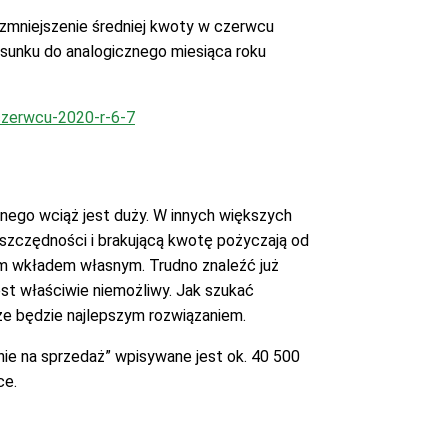
zmniejszenie średniej kwoty w czerwcu
osunku do analogicznego miesiąca roku
czerwcu-2020-r-6-7
nego wciąż jest duży. W innych większych
szczędności i brakującą kwotę pożyczają od
ym wkładem własnym. Trudno znaleźć już
t właściwie niemożliwy. Jak szukać
sze będzie najlepszym rozwiązaniem.
ie na sprzedaż” wpisywane jest ok. 40 500
ce.