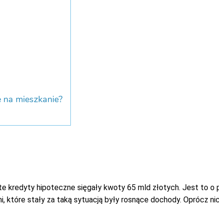
e na mieszkanie?
te kredyty hipoteczne sięgały kwoty 65 mld złotych. Jest to o
mi, które stały za taką sytuacją były rosnące dochody. Oprócz n