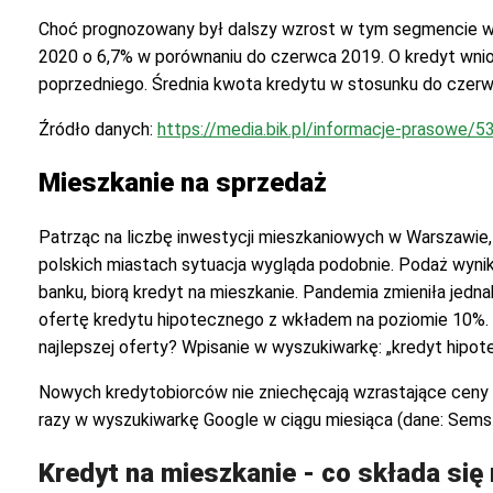
Choć prognozowany był dalszy wzrost w tym segmencie w m
2020 o 6,7% w porównaniu do czerwca 2019. O kredyt wnios
poprzedniego. Średnia kwota kredytu w stosunku do czerwc
Źródło danych:
https://media.bik.pl/informacje-prasowe/
Mieszkanie na sprzedaż
Patrząc na liczbę inwestycji mieszkaniowych w Warszawie,
polskich miastach sytuacja wygląda podobnie. Podaż wynik
banku, biorą kredyt na mieszkanie. Pandemia zmieniła jed
ofertę kredytu hipotecznego z wkładem na poziomie 10%. 
najlepszej oferty? Wpisanie w wyszukiwarkę: „kredyt hipot
Nowych kredytobiorców nie zniechęcają wzrastające ceny 
razy w wyszukiwarkę Google w ciągu miesiąca (dane: Sems
Kredyt na mieszkanie - co składa się 