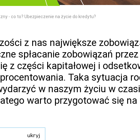
zny - co to? Ubezpieczenie na życie do kredytu?
szości z nas największe zobowią
e spłacanie zobowiązań przez ki
się z części kapitałowej i odsetk
 oprocentowania. Taka sytuacja r
 wydarzyć w naszym życiu w czas
atego warto przygotować się na 
ukryj