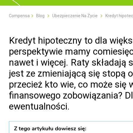
Compensa
Blog
Ubezpieczenie Na Życie
Kredyt hipotec
Kredyt hipoteczny to dla więk
perspektywie mamy comiesięczn
nawet i więcej. Raty składają 
jest ze zmieniającą się stopą
przecież kto wie, co może się
finansowego zobowiązania? Dl
ewentualności.
Z tego artykułu dowiesz się: