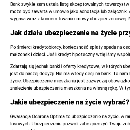
Bank zwykle sam ustala listę akceptowalnych towarzystw 
może być zawarta w umowie jako adnotacja lub załącznik. A
wygasa wraz z końcem trwania umowy ubezpieczeniowej. Ni
Jak działa ubezpieczenie na życie pr
Po śmierci kredytobiorcy, konieczność spłaty spada na osob
małżonek i dzieci. Jeśli kredyt hipoteczny wzięliśmy wspó
Zdarzają się jednak banki i oferty kredytowe, w których u
jest do naszej decyzji. Nie ma wtedy cesji na bank. To na
życie. Ubezpieczenie mieszkania jest zazwyczaj obowiązk
znalezienie ubezpieczenia mieszkania na własną rękę. W t
Jakie ubezpieczenie na życie wybrać?
Gwarancja Ochrona Optima to ubezpieczenie na życie, w ra
losowych. Ubezpieczenie pozwoli zabezpieczyć Twoje zob