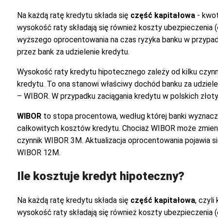
Na każdą ratę kredytu składa się
część kapitałowa
- kwo
wysokość raty składają się również koszty ubezpieczenia
wyższego oprocentowania na czas ryzyka banku w przypadku
przez bank za udzielenie kredytu.
Wysokość raty kredytu hipotecznego zależy od kilku czynn
kredytu. To ona stanowi właściwy dochód banku za udziele
– WIBOR. W przypadku zaciągania kredytu w polskich złoty
WIBOR
to stopa procentowa, według której banki wyznacza
całkowitych kosztów kredytu. Chociaż WIBOR może zmieniać 
czynnik WIBOR 3M. Aktualizacja oprocentowania pojawia s
WIBOR 12M.
Ile kosztuje kredyt hipoteczny?
Na każdą ratę kredytu składa się
część kapitałowa
, czyl
wysokość raty składają się również koszty ubezpieczenia