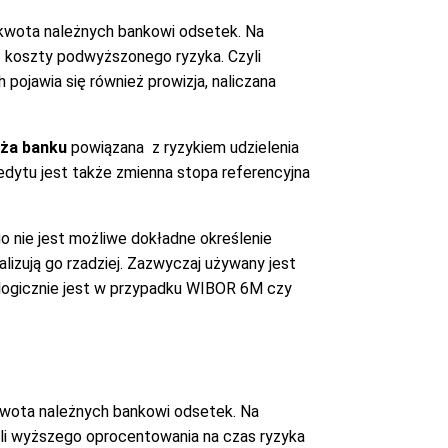
kwota należnych bankowi odsetek. Na
ż koszty podwyższonego ryzyka. Czyli
ojawia się również prowizja, naliczana
ża banku
powiązana z ryzykiem udzielenia
edytu jest także zmienna stopa referencyjna
o nie jest możliwe dokładne określenie
lizują go rzadziej. Zazwyczaj używany jest
alogicznie jest w przypadku WIBOR 6M czy
wota należnych bankowi odsetek. Na
yli wyższego oprocentowania na czas ryzyka