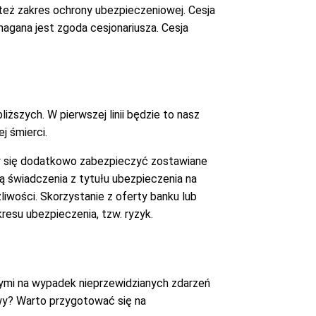
eż zakres ochrony ubezpieczeniowej. Cesja
agana jest zgoda cesjonariusza. Cesja
iższych. W pierwszej linii będzie to nasz
j śmierci.
emy się dodatkowo zabezpieczyć zostawiane
ą świadczenia z tytułu ubezpieczenia na
wości. Skorzystanie z oferty banku lub
esu ubezpieczenia, tzw. ryzyk.
nymi na wypadek nieprzewidzianych zdarzeń
wy? Warto przygotować się na