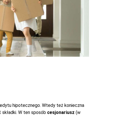
kredytu hipotecznego. Wtedy też konieczna
ć składki. W ten sposób
cesjonariusz
(w