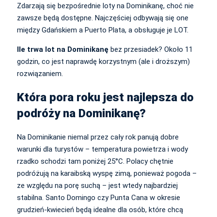
Zdarzają się bezpośrednie loty na Dominikanę, choć nie
zawsze będą dostępne. Najczęściej odbywają się one
między Gdańskiem a Puerto Plata, a obsługuje je LOT.
Ile trwa lot na Dominikanę
bez przesiadek? Około 11
godzin, co jest naprawdę korzystnym (ale i droższym)
rozwiązaniem.
Która pora roku jest najlepsza do
podróży na Dominikanę?
Na Dominikanie niemal przez cały rok panują dobre
warunki dla turystów – temperatura powietrza i wody
rzadko schodzi tam poniżej 25°C. Polacy chętnie
podróżują na karaibską wyspę zimą, ponieważ pogoda –
ze względu na porę suchą – jest wtedy najbardziej
stabilna. Santo Domingo czy Punta Cana w okresie
grudzień-kwiecień będą idealne dla osób, które chcą