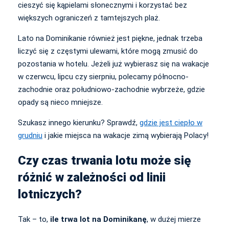
cieszyć się kąpielami słonecznymi i korzystać bez
większych ograniczeń z tamtejszych plaż.
Lato na Dominikanie również jest piękne, jednak trzeba
liczyć się z częstymi ulewami, które mogą zmusić do
pozostania w hotelu. Jeżeli już wybierasz się na wakacje
w czerwcu, lipcu czy sierpniu, polecamy północno-
zachodnie oraz południowo-zachodnie wybrzeże, gdzie
opady są nieco mniejsze.
Szukasz innego kierunku? Sprawdź,
gdzie jest ciepło w
grudniu
i jakie miejsca na wakacje zimą wybierają Polacy!
Czy czas trwania lotu może się
różnić w zależności od linii
lotniczych?
Tak – to,
ile trwa lot na Dominikanę
, w dużej mierze