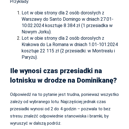
Przykłady:
Lot w obie strony dla 2 osób dorosłych z
Warszawy do Santo Domingo w dniach 27.01-
10.02.2024 kosztuje 8 384 zł (1 przesiadka w
Nowym Jorku).
Lot w obie strony dla 2 osób dorosłych z
Krakowa do La Romana w dniach 1.01-101.2024
kosztuje 22 115 zł (2 przesiadki: w Montrealu i
Paryżu).
Ile wynosi czas przesiadki na
lotnisku w drodze na Dominikanę?
Odpowiedź na to pytanie jest trudna, ponieważ wszystko
zależy od wybranego lotu. Najczęściej jednak czas
przesiadki wynosi od 2 do 4 godzin – pozwala to bez
stresu znaleźć odpowiednie stanowiska i bramki, by
wyruszyć w dalszą podróż.