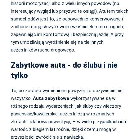
historii motoryzacji albo z wielu innych powodów (np.
interesujący wygląd lub przyzwoite osiągi). Atutem takich
samochodów jest to, że odpowiednio konserwowane i
zadbane mogą służyć swoim właścicielom na drogach,
zapewniając im komfortową i bezpieczną jazdę. A przy
tym umożliwiają wyróżnienie się na tle innych
uczestników ruchu drogowego.
Zabytkowe auta - do ślubu i nie
tylko
To, co zostało wymienione powyżej, to oczywiście nie
wszystko.
Auta zabytkowe
wykorzystywane są w
różnego rodzaju wydarzeniach, jak śluby czy wieczory
panieńskie/kawalerskie, uczestniczą w rozmaitych
zlotach i stanowią inwestycję – w wielu przypadkach ich
wartość z biegiem lat rośnie, dzięki czemu mogą w
przyszłości zwrócić się z nawiązką.