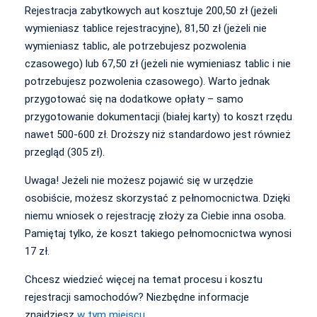
Rejestracja zabytkowych aut kosztuje 200,50 zł (jeżeli
wymieniasz tablice rejestracyjne), 81,50 zł (jeżeli nie
wymieniasz tablic, ale potrzebujesz pozwolenia
czasowego) lub 67,50 zł (jeżeli nie wymieniasz tablic i nie
potrzebujesz pozwolenia czasowego). Warto jednak
przygotować się na dodatkowe opłaty – samo
przygotowanie dokumentacji (białej karty) to koszt rzędu
nawet 500-600 zł. Droższy niż standardowo jest również
przegląd (305 zł).
Uwaga! Jeżeli nie możesz pojawić się w urzędzie
osobiście, możesz skorzystać z pełnomocnictwa. Dzięki
niemu wniosek o rejestrację złoży za Ciebie inna osoba.
Pamiętaj tylko, że koszt takiego pełnomocnictwa wynosi
17 zł.
Chcesz wiedzieć więcej na temat procesu i kosztu
rejestracji samochodów? Niezbędne informacje
znajdziesz
w tym miejscu
.