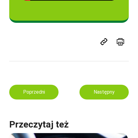
Poprzedni
Następny
Przeczytaj też