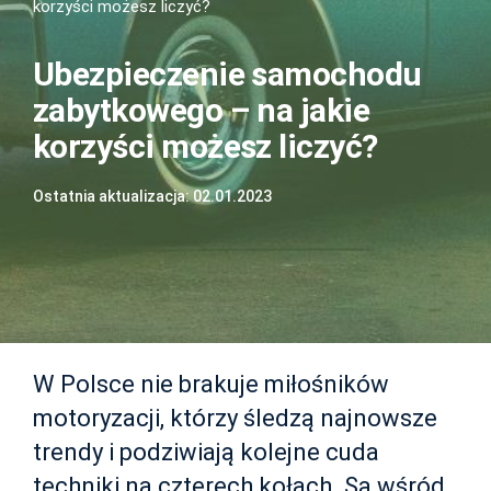
korzyści możesz liczyć?
Ubezpieczenie samochodu
zabytkowego – na jakie
korzyści możesz liczyć?
Ostatnia aktualizacja: 02.01.2023
W Polsce nie brakuje miłośników
motoryzacji, którzy śledzą najnowsze
trendy i podziwiają kolejne cuda
techniki na czterech kołach. Są wśród