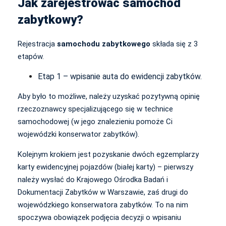
Jak zarejestrować samochód
zabytkowy?
Rejestracja
samochodu zabytkowego
składa się z 3
etapów.
Etap 1 – wpisanie auta do ewidencji zabytków.
Aby było to możliwe, należy uzyskać pozytywną opinię
rzeczoznawcy specjalizującego się w technice
samochodowej (w jego znalezieniu pomoże Ci
wojewódzki konserwator zabytków).
Kolejnym krokiem jest pozyskanie dwóch egzemplarzy
karty ewidencyjnej pojazdów (białej karty) – pierwszy
należy wysłać do Krajowego Ośrodka Badań i
Dokumentacji Zabytków w Warszawie, zaś drugi do
wojewódzkiego konserwatora zabytków. To na nim
spoczywa obowiązek podjęcia decyzji o wpisaniu