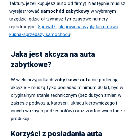
faktury, jeżeli kupujesz auto od firmy). Następnie musisz
wyrejestrować
samochód zabytkowy
w wybranym
urzędzie, gdzie otrzymasz tymczasowe numery
rejestracyjne.
Sprawdź, jak powinna wyglądać umowa
kupna-sprzedaży samochodu
!
Jaka jest akcyza na auta
zabytkowe?
W wielu przypadkach
zabytkowe auta
nie podlegają
akcyzie – muszą tylko posiadać minimum 30 lat, być w
oryginalnym stanie technicznym (bez dużych zmian w
zakresie podwozia, karoserii, układu kierowniczego i
innych ważnych podzespołów) oraz zostać wycofane z
produkcji.
Korzyści z posiadania auta