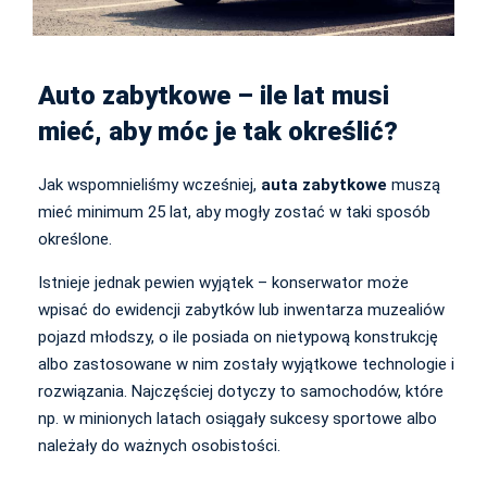
Auto zabytkowe – ile lat musi
mieć, aby móc je tak określić?
Jak wspomnieliśmy wcześniej,
auta zabytkowe
muszą
mieć minimum 25 lat, aby mogły zostać w taki sposób
określone.
Istnieje jednak pewien wyjątek – konserwator może
wpisać do ewidencji zabytków lub inwentarza muzealiów
pojazd młodszy, o ile posiada on nietypową konstrukcję
albo zastosowane w nim zostały wyjątkowe technologie i
rozwiązania. Najczęściej dotyczy to samochodów, które
np. w minionych latach osiągały sukcesy sportowe albo
należały do ważnych osobistości.