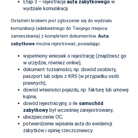
Etap 3 – rejestracja
auta zabytkowego
w
wydziale komunikacji.
Ostatnim krokiem jest zgłoszenie się do wydziału
komunikacji (adekwatnego do Twojego miejsca
zamieszkania) z kompletem dokumentów.
Auta
zabytkowe
można rejestrować, posiadając:
wypełniony wniosek o rejestrację (znajdziesz go
w urzędzie, również online);
dokument tożsamości, np. dowód osobisty,
paszport lub odpis z KRS (w przypadku osób
prawnych);
dowód własności pojazdu, np. fakturę lub umowę
kupna;
dowód rejestracyjny, o ile
samochód
zabytkowy
był wcześniej zarejestrowany;
ubezpieczenie OC;
potwierdzenie wpisania auta do ewidencji
zabytków i opinię rzeczoznawcy.