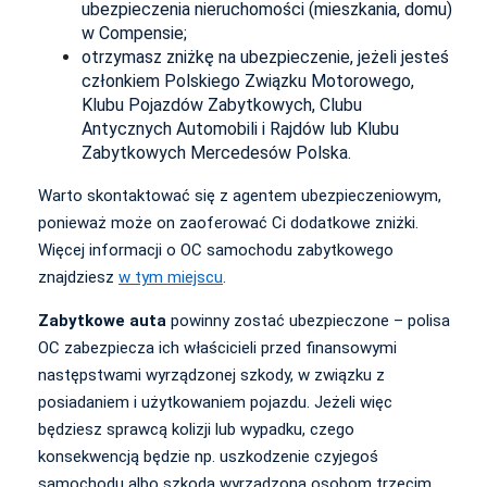
ubezpieczenia nieruchomości (mieszkania, domu)
w Compensie;
otrzymasz zniżkę na ubezpieczenie, jeżeli jesteś
członkiem Polskiego Związku Motorowego,
Klubu Pojazdów Zabytkowych, Clubu
Antycznych Automobili i Rajdów lub Klubu
Zabytkowych Mercedesów Polska.
Warto skontaktować się z agentem ubezpieczeniowym,
ponieważ może on zaoferować Ci dodatkowe zniżki.
Więcej informacji o OC samochodu zabytkowego
znajdziesz
w tym miejscu
.
Zabytkowe auta
powinny zostać ubezpieczone – polisa
OC zabezpiecza ich właścicieli przed finansowymi
następstwami wyrządzonej szkody, w związku z
posiadaniem i użytkowaniem pojazdu. Jeżeli więc
będziesz sprawcą kolizji lub wypadku, czego
konsekwencją będzie np. uszkodzenie czyjegoś
samochodu albo szkoda wyrządzona osobom trzecim,