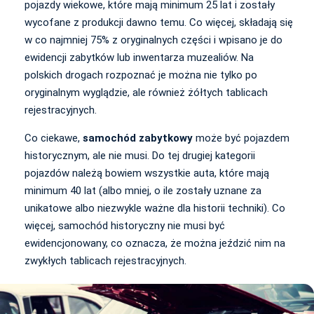
pojazdy wiekowe, które mają minimum 25 lat i zostały
wycofane z produkcji dawno temu. Co więcej, składają się
w co najmniej 75% z oryginalnych części i wpisano je do
ewidencji zabytków lub inwentarza muzealiów. Na
polskich drogach rozpoznać je można nie tylko po
oryginalnym wyglądzie, ale również żółtych tablicach
rejestracyjnych.
Co ciekawe,
samochód zabytkowy
może być pojazdem
historycznym, ale nie musi. Do tej drugiej kategorii
pojazdów należą bowiem wszystkie auta, które mają
minimum 40 lat (albo mniej, o ile zostały uznane za
unikatowe albo niezwykle ważne dla historii techniki). Co
więcej, samochód historyczny nie musi być
ewidencjonowany, co oznacza, że można jeździć nim na
zwykłych tablicach rejestracyjnych.