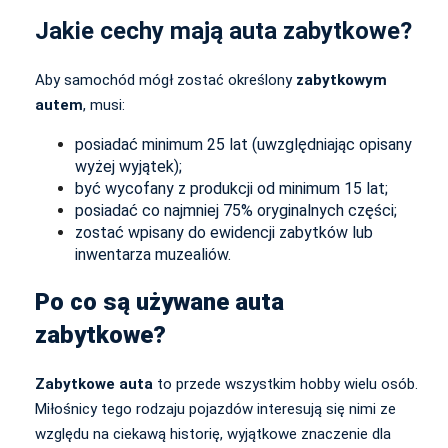
Jakie cechy mają auta zabytkowe?
Aby samochód mógł zostać określony
zabytkowym
autem
, musi:
posiadać minimum 25 lat (uwzględniając opisany
wyżej wyjątek);
być wycofany z produkcji od minimum 15 lat;
posiadać co najmniej 75% oryginalnych części;
zostać wpisany do ewidencji zabytków lub
inwentarza muzealiów.
Po co są używane auta
zabytkowe?
Zabytkowe auta
to przede wszystkim hobby wielu osób.
Miłośnicy tego rodzaju pojazdów interesują się nimi ze
względu na ciekawą historię, wyjątkowe znaczenie dla