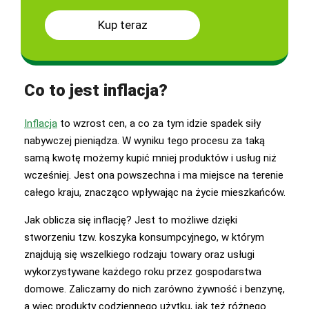
Kup teraz
Co to jest inflacja?
Inflacja
to wzrost cen, a co za tym idzie spadek siły
nabywczej pieniądza. W wyniku tego procesu za taką
samą kwotę możemy kupić mniej produktów i usług niż
wcześniej. Jest ona powszechna i ma miejsce na terenie
całego kraju, znacząco wpływając na życie mieszkańców.
Jak oblicza się inflację? Jest to możliwe dzięki
stworzeniu tzw. koszyka konsumpcyjnego, w którym
znajdują się wszelkiego rodzaju towary oraz usługi
wykorzystywane każdego roku przez gospodarstwa
domowe. Zaliczamy do nich zarówno żywność i benzynę,
a więc produkty codziennego użytku, jak też różnego