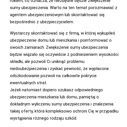
rokiem, co oznacza, że niezbędne będzie zwiększenie
sumy ubezpieczenia. Warto na ten temat porozmawiać z
agentem ubezpieczeniowym lub skontaktować się
bezpośrednio z ubezpieczycielem.
Wystarczy skontaktować się z firmą, w której wykupiłeś
ubezpieczenie domu lub mieszkania i poinformować o
swoich zamiarach. Zwiększenie sumy ubezpieczenia
będzie wiązało się oczywiście z podniesieniem wysokości
składki, ale pozwoli Ci uniknąć problemu
niedoubezpieczenia i zyskać pewność, że wypłacone
odszkodowanie pozwoli na całkowite pokrycie
ewentualnych strat.
Jeżeli natomiast dopiero szukasz odpowiedniego
ubezpieczenia mieszkania lub domu, pamiętaj o
dokładnym wyliczeniu sumy ubezpieczenia i znalezienia
takiej oferty, która kompleksowo ochroni Cię w przypadku
wystąpienia różnego rodzaju szkód.