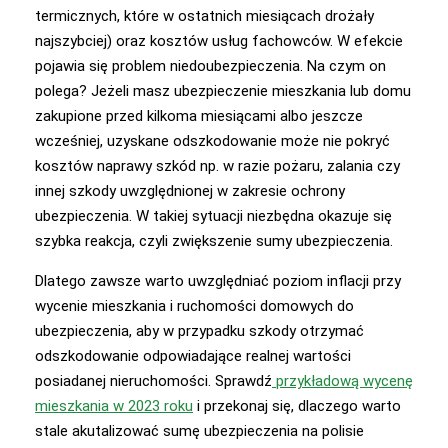
termicznych, które w ostatnich miesiącach drożały
najszybciej) oraz kosztów usług fachowców. W efekcie
pojawia się problem niedoubezpieczenia. Na czym on
polega? Jeżeli masz ubezpieczenie mieszkania lub domu
zakupione przed kilkoma miesiącami albo jeszcze
wcześniej, uzyskane odszkodowanie może nie pokryć
kosztów naprawy szkód np. w razie pożaru, zalania czy
innej szkody uwzględnionej w zakresie ochrony
ubezpieczenia. W takiej sytuacji niezbędna okazuje się
szybka reakcja, czyli zwiększenie sumy ubezpieczenia.
Dlatego zawsze warto uwzględniać poziom inflacji przy
wycenie mieszkania i ruchomości domowych do
ubezpieczenia, aby w przypadku szkody otrzymać
odszkodowanie odpowiadające realnej wartości
posiadanej nieruchomości. Sprawdź
przykładową wycenę
mieszkania w 2023 roku
i przekonaj się, dlaczego warto
stale akutalizować sumę ubezpieczenia na polisie