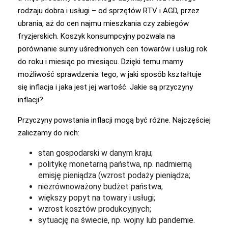
rodzaju dobra i usługi – od sprzętów RTV i AGD, przez
ubrania, aż do cen najmu mieszkania czy zabiegów
fryzjerskich. Koszyk konsumpcyjny pozwala na
porównanie sumy uśrednionych cen towarów i usług rok
do roku i miesiąc po miesiącu. Dzięki temu mamy
możliwość sprawdzenia tego, w jaki sposób kształtuje
się inflacja i jaka jest jej wartość. Jakie są przyczyny
inflacji?
Przyczyny powstania inflacji mogą być różne. Najczęściej
zaliczamy do nich:
stan gospodarski w danym kraju;
politykę monetarną państwa, np. nadmierną
emisję pieniądza (wzrost podaży pieniądza;
niezrównoważony budżet państwa;
większy popyt na towary i usługi;
wzrost kosztów produkcyjnych;
sytuację na świecie, np. wojny lub pandemie.