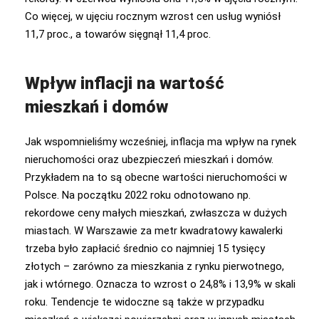
Co więcej, w ujęciu rocznym wzrost cen usług wyniósł
11,7 proc., a towarów sięgnął 11,4 proc.
Wpływ inflacji na wartość
mieszkań i domów
Jak wspomnieliśmy wcześniej, inflacja ma wpływ na rynek
nieruchomości oraz ubezpieczeń mieszkań i domów.
Przykładem na to są obecne wartości nieruchomości w
Polsce. Na początku 2022 roku odnotowano np.
rekordowe ceny małych mieszkań, zwłaszcza w dużych
miastach. W Warszawie za metr kwadratowy kawalerki
trzeba było zapłacić średnio co najmniej 15 tysięcy
złotych – zarówno za mieszkania z rynku pierwotnego,
jak i wtórnego. Oznacza to wzrost o 24,8% i 13,9% w skali
roku. Tendencje te widoczne są także w przypadku