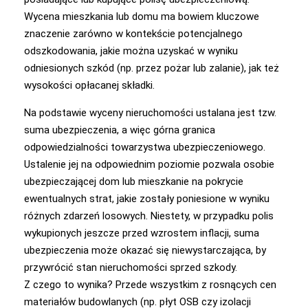
Wycena mieszkania lub domu ma bowiem kluczowe
znaczenie zarówno w kontekście potencjalnego
odszkodowania, jakie można uzyskać w wyniku
odniesionych szkód (np. przez pożar lub zalanie), jak też
wysokości opłacanej składki.
Na podstawie wyceny nieruchomości ustalana jest tzw.
suma ubezpieczenia, a więc górna granica
odpowiedzialności towarzystwa ubezpieczeniowego.
Ustalenie jej na odpowiednim poziomie pozwala osobie
ubezpieczającej dom lub mieszkanie na pokrycie
ewentualnych strat, jakie zostały poniesione w wyniku
różnych zdarzeń losowych. Niestety, w przypadku polis
wykupionych jeszcze przed wzrostem inflacji, suma
ubezpieczenia może okazać się niewystarczająca, by
przywrócić stan nieruchomości sprzed szkody.
Z czego to wynika? Przede wszystkim z rosnących cen
materiałów budowlanych (np. płyt OSB czy izolacji