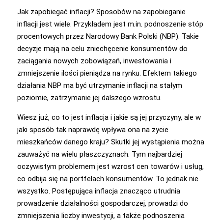
Jak zapobiegać inflacji? Sposobów na zapobieganie
inflacji jest wiele. Przykładem jest m.in. podnoszenie stóp
procentowych przez Narodowy Bank Polski (NBP). Takie
decyzje mają na celu zniechęcenie konsumentów do
zaciągania nowych zobowiązań, inwestowania i
zmniejszenie ilości pieniądza na rynku. Efektem takiego
działania NBP ma być utrzymanie inflacji na stałym
poziomie, zatrzymanie jej dalszego wzrostu.
Wiesz już, co to jest inflacja i jakie są jej przyczyny, ale w
jaki sposób tak naprawdę wpływa ona na życie
mieszkańców danego kraju? Skutki jej wystąpienia można
zauważyć na wielu płaszczyznach. Tym najbardziej
oczywistym problemem jest wzrost cen towarów i usług,
co odbija się na portfelach konsumentów. To jednak nie
wszystko. Postępująca inflacja znacząco utrudnia
prowadzenie działalności gospodarczej, prowadzi do
zmniejszenia liczby inwestycji, a także podnoszenia