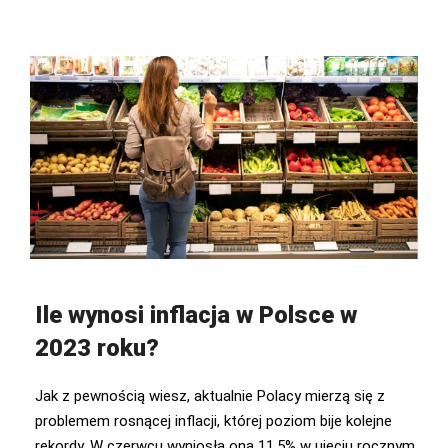
Ile wynosi inflacja w Polsce w
2023 roku?
Jak z pewnością wiesz, aktualnie Polacy mierzą się z
problemem rosnącej inflacji, której poziom bije kolejne
rekordy. W czerwcu wyniosła ona 11,5% w ujęciu rocznym.