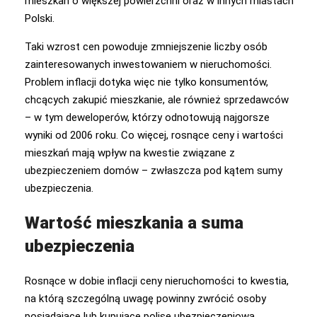
mieszkań o większej powierzchni oraz w innych miastach
Polski.
Taki wzrost cen powoduje zmniejszenie liczby osób
zainteresowanych inwestowaniem w nieruchomości.
Problem inflacji dotyka więc nie tylko konsumentów,
chcących zakupić mieszkanie, ale również sprzedawców
– w tym deweloperów, którzy odnotowują najgorsze
wyniki od 2006 roku. Co więcej, rosnące ceny i wartości
mieszkań mają wpływ na kwestie związane z
ubezpieczeniem domów – zwłaszcza pod kątem sumy
ubezpieczenia.
Wartość mieszkania a suma
ubezpieczenia
Rosnące w dobie inflacji ceny nieruchomości to kwestia,
na którą szczególną uwagę powinny zwrócić osoby
posiadające lub kupujące polisę ubezpieczeniową.