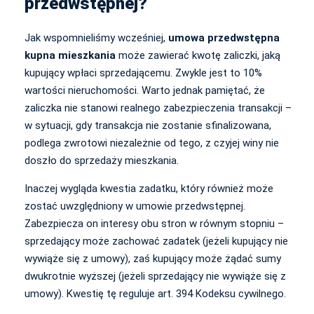
przedwstępnej?
Jak wspomnieliśmy wcześniej,
umowa przedwstępna
kupna mieszkania
może zawierać kwotę zaliczki, jaką
kupujący wpłaci sprzedającemu. Zwykle jest to 10%
wartości nieruchomości. Warto jednak pamiętać, że
zaliczka nie stanowi realnego zabezpieczenia transakcji –
w sytuacji, gdy transakcja nie zostanie sfinalizowana,
podlega zwrotowi niezależnie od tego, z czyjej winy nie
doszło do sprzedaży mieszkania.
Inaczej wygląda kwestia zadatku, który również może
zostać uwzględniony w umowie przedwstępnej.
Zabezpiecza on interesy obu stron w równym stopniu –
sprzedający może zachować zadatek (jeżeli kupujący nie
wywiąże się z umowy), zaś kupujący może żądać sumy
dwukrotnie wyższej (jeżeli sprzedający nie wywiąże się z
umowy). Kwestię tę reguluje art. 394 Kodeksu cywilnego.