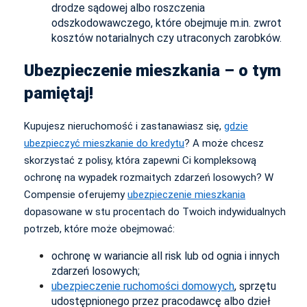
drodze sądowej albo roszczenia
odszkodowawczego, które obejmuje m.in. zwrot
kosztów notarialnych czy utraconych zarobków.
Ubezpieczenie mieszkania – o tym
pamiętaj!
Kupujesz nieruchomość i zastanawiasz się,
gdzie
ubezpieczyć mieszkanie do kredytu
? A może chcesz
skorzystać z polisy, która zapewni Ci kompleksową
ochronę na wypadek rozmaitych zdarzeń losowych? W
Compensie oferujemy
ubezpieczenie mieszkania
dopasowane w stu procentach do Twoich indywidualnych
potrzeb, które może obejmować:
ochronę w wariancie all risk lub od ognia i innych
zdarzeń losowych;
ubezpieczenie ruchomości domowych
, sprzętu
udostępnionego przez pracodawcę albo dzieł