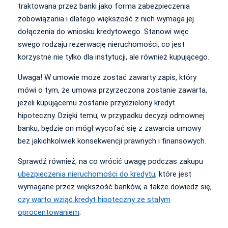
traktowana przez banki jako forma zabezpieczenia
zobowiązania i dlatego większość z nich wymaga jej
dołączenia do wniosku kredytowego. Stanowi więc
swego rodzaju rezerwację nieruchomości, co jest
korzystne nie tylko dla instytucji, ale również kupującego.
Uwaga! W umowie może zostać zawarty zapis, który
mówi o tym, że umowa przyrzeczona zostanie zawarta,
jeżeli kupującemu zostanie przydzielony kredyt
hipoteczny. Dzięki temu, w przypadku decyzji odmownej
banku, będzie on mógł wycofać się z zawarcia umowy
bez jakichkolwiek konsekwencji prawnych i finansowych.
Sprawdź również, na co wrócić uwagę podczas zakupu
ubezpieczenia nieruchomości do kredytu
, które jest
wymagane przez większość banków, a także dowiedz się,
czy warto wziąć kredyt hipoteczny ze stałym
oprocentowaniem
.