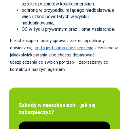
sztuki czy zbiorów kolekcjonerskich;
ochronę w przypadku rażącego niedbalstwa, a
więc szkód powstałych w wyniku
niedopilnowania;
OC w życiu prywatnym oraz Home Assistance.
Przed zakupem polisy sprawdź zakres jej ochrony i
dowiedz się,
co to jest suma ubezpieczenia
. Jeżeli masz
jakiekolwiek pytania albo chcesz dopasować
ubezpieczenie do swoich potrzeb – zapraszamy do
kontaktu z naszym agentem.
Szkody w mieszkaniach – jak się
zabezpieczyć?