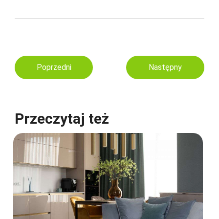
Poprzedni
Następny
Przeczytaj też