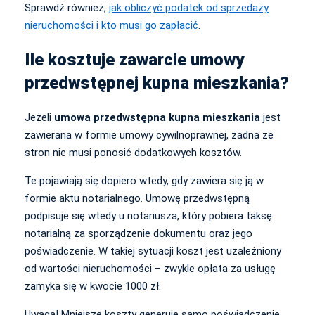
Sprawdź również,
jak obliczyć podatek od sprzedaży
nieruchomości i kto musi go zapłacić
.
Ile kosztuje zawarcie umowy
przedwstępnej kupna mieszkania?
Jeżeli
umowa przedwstępna kupna mieszkania
jest
zawierana w formie umowy cywilnoprawnej, żadna ze
stron nie musi ponosić dodatkowych kosztów.
Te pojawiają się dopiero wtedy, gdy zawiera się ją w
formie aktu notarialnego. Umowę przedwstępną
podpisuje się wtedy u notariusza, który pobiera taksę
notarialną za sporządzenie dokumentu oraz jego
poświadczenie. W takiej sytuacji koszt jest uzależniony
od wartości nieruchomości – zwykle opłata za usługę
zamyka się w kwocie 1000 zł.
Uwaga! Mniejsze koszty generuje samo poświadczenie