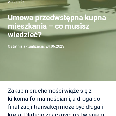
wiedzieć?
Umowa przedwstępna kupna
mieszkania – co musisz
wiedzieć?
Ostatnia aktualizacja: 24.06.2023
Zakup nieruchomości wiąże się z
kilkoma formalnościami, a droga do
finalizacji transakcji może być długa i
kręta. Dlatego znacznym ułatwieniem